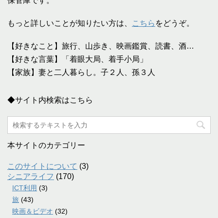
保管庫です。
もっと詳しいことが知りたい方は、
こちら
をどうぞ。
【好きなこと】旅行、山歩き、映画鑑賞、読書、酒…
【好きな言葉】「着眼大局、着手小局」
【家族】妻と二人暮らし。子２人、孫３人
◆サイト内検索はこちら
本サイトのカテゴリー
このサイトについて
(3)
シニアライフ
(170)
ICT利用
(3)
旅
(43)
映画＆ビデオ
(32)