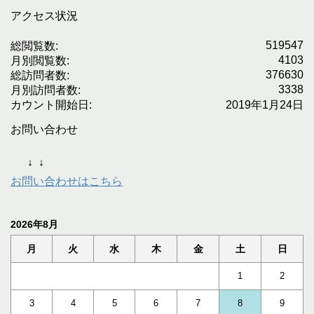
アクセス状況
519547
総閲覧数:
4103
月別閲覧数:
376630
総訪問者数:
3338
月別訪問者数:
カウント開始日:
2019年1月24日
お問い合わせ
↓
↓
お問い合わせはこちら
2026年8月
月
火
水
木
金
土
日
1
2
3
4
5
6
7
8
9