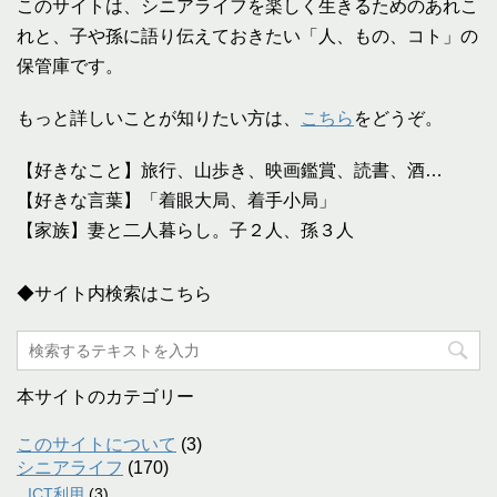
このサイトは、シニアライフを楽しく生きるためのあれこ
れと、子や孫に語り伝えておきたい「人、もの、コト」の
保管庫です。
もっと詳しいことが知りたい方は、
こちら
をどうぞ。
【好きなこと】旅行、山歩き、映画鑑賞、読書、酒…
【好きな言葉】「着眼大局、着手小局」
【家族】妻と二人暮らし。子２人、孫３人
◆サイト内検索はこちら
本サイトのカテゴリー
このサイトについて
(3)
シニアライフ
(170)
ICT利用
(3)