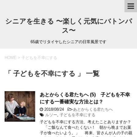
シニアを生きる 〜楽しく元気にバトンパ
ス〜
65歳でリタイヤしたシニアの日常風景です
HOME
>
子どもを不幸にする
「 子どもを不幸にする 」 一覧
あとからくる君たちへ (5) 子どもを不幸
にする一番確実な方法とは？
2018/08/24
-
あとからくる君たちへ
ルソー
,
子どもを不幸にする
子どもを不幸にする方法、考えたことありますか？
「ご飯なんて食べたくない！ 朝から晩までお菓
子が食べたいよう。」 将来、皆さんが人の子の親