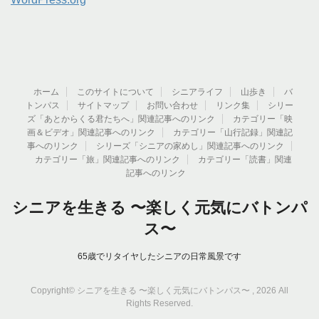
ホーム
このサイトについて
シニアライフ
山歩き
バ
トンパス
サイトマップ
お問い合わせ
リンク集
シリー
ズ「あとからくる君たちへ」関連記事へのリンク
カテゴリー「映
画＆ビデオ」関連記事へのリンク
カテゴリー「山行記録」関連記
事へのリンク
シリーズ「シニアの家めし」関連記事へのリンク
カテゴリー「旅」関連記事へのリンク
カテゴリー「読書」関連
記事へのリンク
シニアを生きる 〜楽しく元気にバトンパ
ス〜
65歳でリタイヤしたシニアの日常風景です
Copyright© シニアを生きる 〜楽しく元気にバトンパス〜 , 2026 All
Rights Reserved.