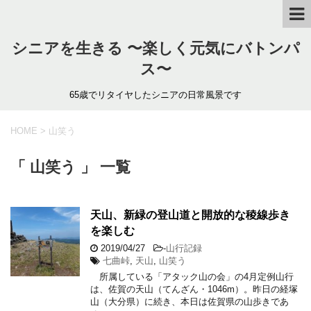
シニアを生きる 〜楽しく元気にバトンパ
ス〜
65歳でリタイヤしたシニアの日常風景です
HOME
>
山笑う
「 山笑う 」 一覧
天山、新緑の登山道と開放的な稜線歩き
を楽しむ
2019/04/27
-
山行記録
七曲峠
,
天山
,
山笑う
所属している「アタック山の会」の4月定例山行
は、佐賀の天山（てんざん・1046m）。昨日の経塚
山（大分県）に続き、本日は佐賀県の山歩きであ