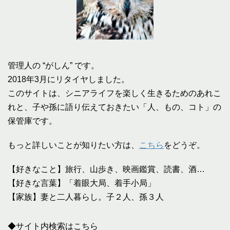
管理人の “がしん” です。
2018年3月にリタイヤしました。
このサイトは、シニアライフを楽しく生きるためのあれこ
れと、子や孫に語り伝えておきたい「人、もの、コト」の
保管庫です。
もっと詳しいことが知りたい方は、
こちら
をどうぞ。
【好きなこと】旅行、山歩き、映画鑑賞、読書、酒…
【好きな言葉】「着眼大局、着手小局」
【家族】妻と二人暮らし。子２人、孫３人
◆サイト内検索はこちら