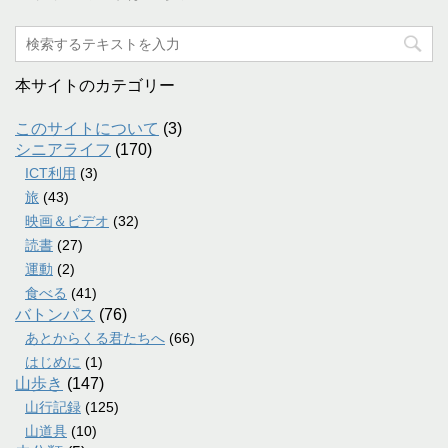
本サイトのカテゴリー
このサイトについて
(3)
シニアライフ
(170)
ICT利用
(3)
旅
(43)
映画＆ビデオ
(32)
読書
(27)
運動
(2)
食べる
(41)
バトンパス
(76)
あとからくる君たちへ
(66)
はじめに
(1)
山歩き
(147)
山行記録
(125)
山道具
(10)