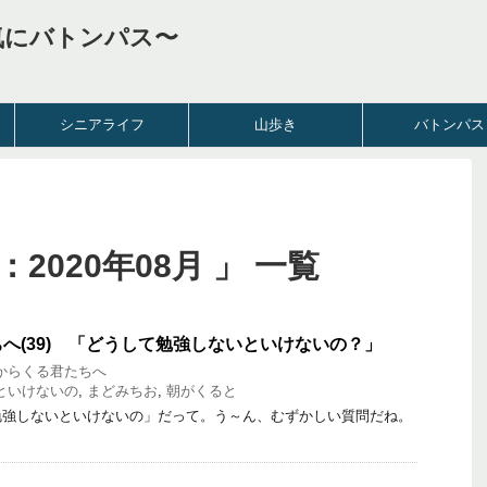
気にバトンパス〜
シニアライフ
山歩き
バトンパス
2020年08月 」 一覧
へ(39) 「どうして勉強しないといけないの？」
からくる君たちへ
といけないの
,
まどみちお
,
朝がくると
強しないといけないの」だって。う～ん、むずかしい質問だね。