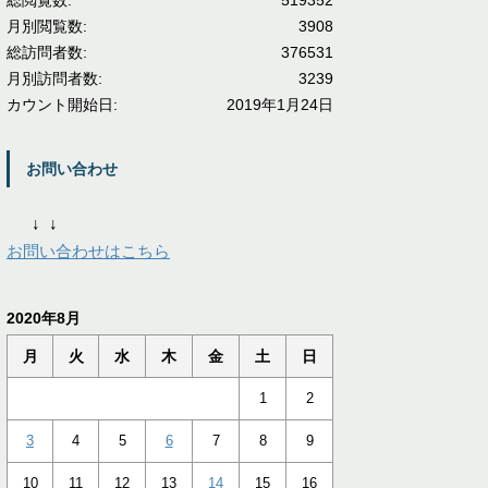
総閲覧数:
519352
月別閲覧数:
3908
総訪問者数:
376531
月別訪問者数:
3239
カウント開始日:
2019年1月24日
お問い合わせ
↓
↓
お問い合わせはこちら
2020年8月
月
火
水
木
金
土
日
1
2
3
4
5
6
7
8
9
10
11
12
13
14
15
16