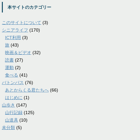
本サイトのカテゴリー
このサイトについて
(3)
シニアライフ
(170)
ICT利用
(3)
旅
(43)
映画＆ビデオ
(32)
読書
(27)
運動
(2)
食べる
(41)
バトンパス
(76)
あとからくる君たちへ
(66)
はじめに
(1)
山歩き
(147)
山行記録
(125)
山道具
(10)
未分類
(5)