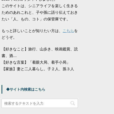
このサイトは、シニアライフを楽しく生きる
ためのあれこれと、子や孫に語り伝えておき
たい「人、もの、コト」の保管庫です。
もっと詳しいことが知りたい方は、
こちら
を
どうぞ。
【好きなこと】旅行、山歩き、映画鑑賞、読
書、酒…
【好きな言葉】「着眼大局、着手小局」
【家族】妻と二人暮らし。子２人、孫３人
◆サイト内検索はこちら