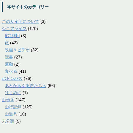
本サイトのカテゴリー
このサイトについて
(3)
シニアライフ
(170)
ICT利用
(3)
旅
(43)
映画＆ビデオ
(32)
読書
(27)
運動
(2)
食べる
(41)
バトンパス
(76)
あとからくる君たちへ
(66)
はじめに
(1)
山歩き
(147)
山行記録
(125)
山道具
(10)
未分類
(5)