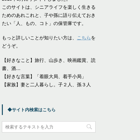
このサイトは、シニアライフを楽しく生きる
ためのあれこれと、子や孫に語り伝えておき
たい「人、もの、コト」の保管庫です。
もっと詳しいことが知りたい方は、
こちら
を
どうぞ。
【好きなこと】旅行、山歩き、映画鑑賞、読
書、酒…
【好きな言葉】「着眼大局、着手小局」
【家族】妻と二人暮らし。子２人、孫３人
◆サイト内検索はこちら