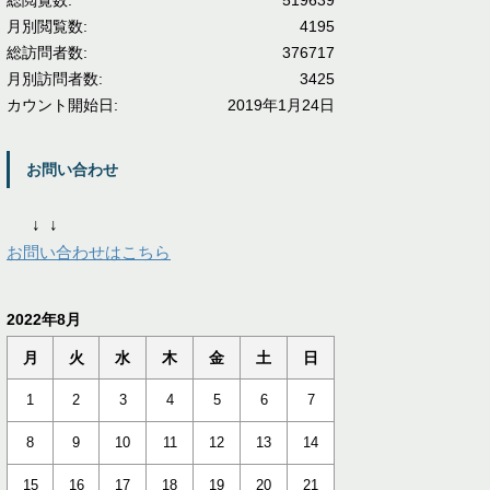
総閲覧数:
519639
月別閲覧数:
4195
総訪問者数:
376717
月別訪問者数:
3425
カウント開始日:
2019年1月24日
お問い合わせ
↓
↓
お問い合わせはこちら
2022年8月
月
火
水
木
金
土
日
1
2
3
4
5
6
7
8
9
10
11
12
13
14
15
16
17
18
19
20
21