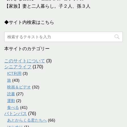
【家族】妻と二人暮らし。子２人、孫３人
◆サイト内検索はこちら
本サイトのカテゴリー
このサイトについて
(3)
シニアライフ
(170)
ICT利用
(3)
旅
(43)
映画＆ビデオ
(32)
読書
(27)
運動
(2)
食べる
(41)
バトンパス
(76)
あとからくる君たちへ
(66)
はじめに
(1)