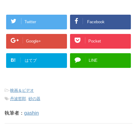
Twitter
Facebook
Google+
Pocket
B!
はてブ
LINE
-
映画＆ビデオ
-
丹波哲郎
,
砂の器
執筆者：
gashin