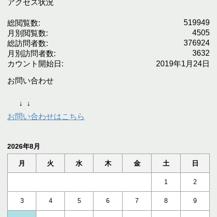
アクセス状況
519949
総閲覧数:
4505
月別閲覧数:
376924
総訪問者数:
3632
月別訪問者数:
カウント開始日:
2019年1月24日
お問い合わせ
↓
↓
お問い合わせはこちら
2026年8月
月
火
水
木
金
土
日
1
2
3
4
5
6
7
8
9