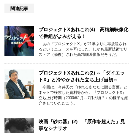
関連記事
プロジェクトXあれこれ(4) 高精細映像化
で番組がよみがえる！
あの『プロジェクトX』が21年ぶりに再放送され
るというニュースを耳にした。しかも最新技術でリ
ストア（修復）された高精細映像版だそうだ。
プロジェクトXあれこれ(2) ～「ダイエッ
トX」と冷やかされた立ち上げ当初～
今回は、今井氏の『ゆれるあなたに贈る言葉』と
ネットで検索した資料等から、『プロジェクトX』
立ち上げ時期（2000年1月～7月の頃？）の様子を紹
介させていただこう。
映画『砂の器』(2) 「原作を超えた」見
事なシナリオ