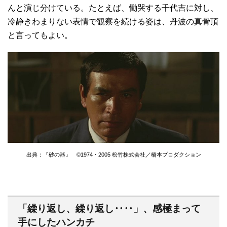
んと演じ分けている。たとえば、慟哭する千代吉に対し、
冷静きわまりない表情で観察を続ける姿は、丹波の真骨頂
と言ってもよい。
出典：『砂の器』 ©1974・2005 松竹株式会社／橋本プロダクション
「繰り返し、繰り返し‥‥」、感極まって
手にしたハンカチ