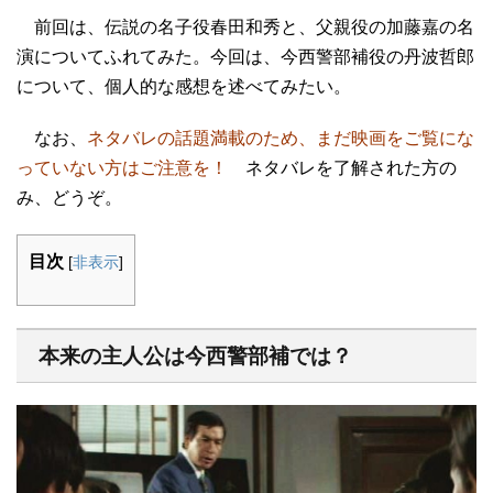
前回は、伝説の名子役春田和秀と、父親役の加藤嘉の名
演についてふれてみた。今回は、今西警部補役の丹波哲郎
について、個人的な感想を述べてみたい。
なお、
ネタバレの話題満載のため、まだ映画をご覧にな
っていない方はご注意を！
ネタバレを了解された方の
み、どうぞ。
目次
[
非表示
]
本来の主人公は今西警部補では？