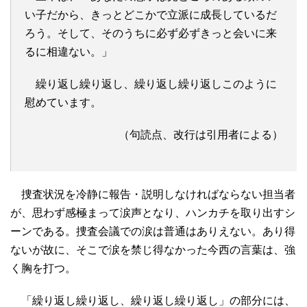
い子だから、きっとどこかで立派に成長しているだ
ろう。そして、そのうちに必ず必ずきっと会いに来
るに相違ない。」
繰り返し繰り返し、繰り返し繰り返しこのように
慰めています。
（句読点、改行は引用者による）
捜査状況を冷静に報告・説明しなければならない担当者
が、思わず感極まって涙声となり、ハンカチを取り出すシ
ーンである。捜査会議での涙は普通はありえない。あり得
ないが故に、そこで涙を禁じ得なかった今西の言葉は、強
く胸を打つ。
「繰り返し繰り返し、繰り返し繰り返し」の部分には、