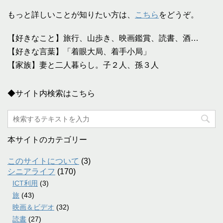
もっと詳しいことが知りたい方は、
こちら
をどうぞ。
【好きなこと】旅行、山歩き、映画鑑賞、読書、酒…
【好きな言葉】「着眼大局、着手小局」
【家族】妻と二人暮らし。子２人、孫３人
◆サイト内検索はこちら
本サイトのカテゴリー
このサイトについて
(3)
シニアライフ
(170)
ICT利用
(3)
旅
(43)
映画＆ビデオ
(32)
読書
(27)