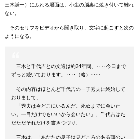
三木謙一）にふれる場面は、小生の脳裏に焼き付いて離れ
ない。
そのセリフをビデオから聞き取り、文字に起こすと次の
ようになる。
三木と千代吉との文通は約24年間、‥‥今日まで
ずっと続いております。‥‥（略）‥‥
その内容はほとんど千代吉の一子秀夫に終始して
おりまして、
「秀夫は今どこにいるんだ。死ぬまでに会いた
い。一目だけでもいいから会いたい」、千代吉はた
だただそれだけを書きつづり、
三木は、「あなたの息子は見どころのある頭のい