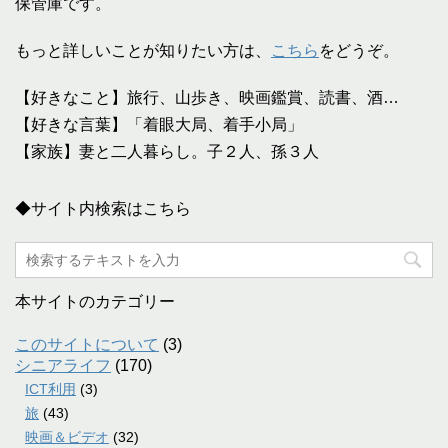
保管庫です。
もっと詳しいことが知りたい方は、
こちら
をどうぞ。
【好きなこと】旅行、山歩き、映画鑑賞、読書、酒…
【好きな言葉】「着眼大局、着手小局」
【家族】妻と二人暮らし。子２人、孫３人
◆サイト内検索はこちら
本サイトのカテゴリー
このサイトについて
(3)
シニアライフ
(170)
ICT利用
(3)
旅
(43)
映画＆ビデオ
(32)