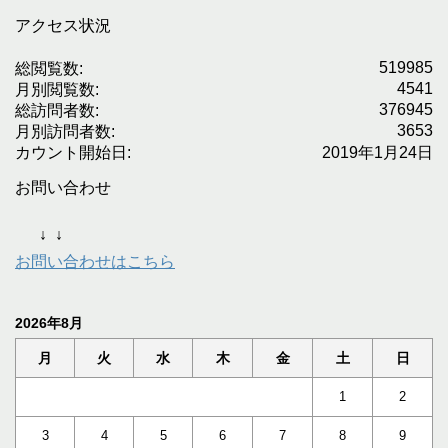
アクセス状況
519985
総閲覧数:
4541
月別閲覧数:
376945
総訪問者数:
3653
月別訪問者数:
カウント開始日:
2019年1月24日
お問い合わせ
↓
↓
お問い合わせはこちら
2026年8月
月
火
水
木
金
土
日
1
2
3
4
5
6
7
8
9