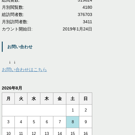
総閲覧数:
519624
月別閲覧数:
4180
総訪問者数:
376703
月別訪問者数:
3411
カウント開始日:
2019年1月24日
お問い合わせ
↓
↓
お問い合わせはこちら
2026年8月
月
火
水
木
金
土
日
1
2
3
4
5
6
7
8
9
10
11
12
13
14
15
16