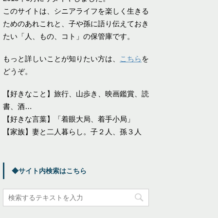
このサイトは、シニアライフを楽しく生きる
ためのあれこれと、子や孫に語り伝えておき
たい「人、もの、コト」の保管庫です。
もっと詳しいことが知りたい方は、
こちら
を
どうぞ。
【好きなこと】旅行、山歩き、映画鑑賞、読
書、酒…
【好きな言葉】「着眼大局、着手小局」
【家族】妻と二人暮らし。子２人、孫３人
◆サイト内検索はこちら