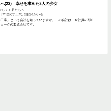
へ(23) 幸せを求めた2人の少女
からくる君たちへ
日本理化学工業
,
知的障がい者
工業」という会社を知っていますか。この会社は、全社員の7割
チョークの製造会社です。