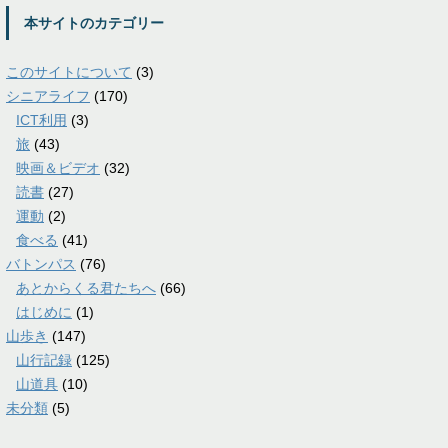
本サイトのカテゴリー
このサイトについて
(3)
シニアライフ
(170)
ICT利用
(3)
旅
(43)
映画＆ビデオ
(32)
読書
(27)
運動
(2)
食べる
(41)
バトンパス
(76)
あとからくる君たちへ
(66)
はじめに
(1)
山歩き
(147)
山行記録
(125)
山道具
(10)
未分類
(5)