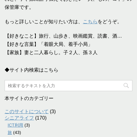
保管庫です。
もっと詳しいことが知りたい方は、
こちら
をどうぞ。
【好きなこと】旅行、山歩き、映画鑑賞、読書、酒…
【好きな言葉】「着眼大局、着手小局」
【家族】妻と二人暮らし。子２人、孫３人
◆サイト内検索はこちら
本サイトのカテゴリー
このサイトについて
(3)
シニアライフ
(170)
ICT利用
(3)
旅
(43)