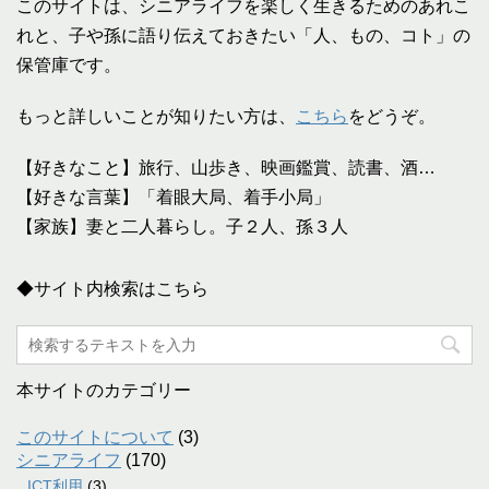
このサイトは、シニアライフを楽しく生きるためのあれこ
れと、子や孫に語り伝えておきたい「人、もの、コト」の
保管庫です。
もっと詳しいことが知りたい方は、
こちら
をどうぞ。
【好きなこと】旅行、山歩き、映画鑑賞、読書、酒…
【好きな言葉】「着眼大局、着手小局」
【家族】妻と二人暮らし。子２人、孫３人
◆サイト内検索はこちら
本サイトのカテゴリー
このサイトについて
(3)
シニアライフ
(170)
ICT利用
(3)