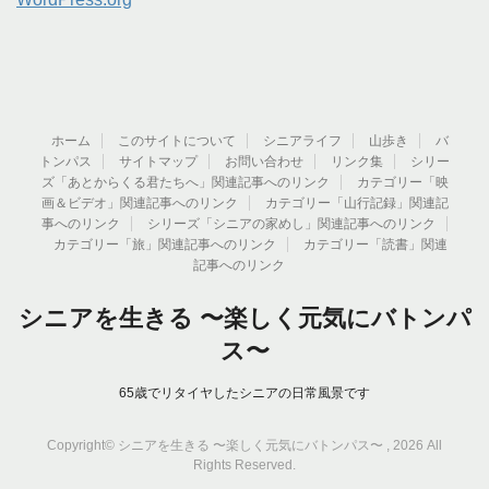
ホーム
このサイトについて
シニアライフ
山歩き
バ
トンパス
サイトマップ
お問い合わせ
リンク集
シリー
ズ「あとからくる君たちへ」関連記事へのリンク
カテゴリー「映
画＆ビデオ」関連記事へのリンク
カテゴリー「山行記録」関連記
事へのリンク
シリーズ「シニアの家めし」関連記事へのリンク
カテゴリー「旅」関連記事へのリンク
カテゴリー「読書」関連
記事へのリンク
シニアを生きる 〜楽しく元気にバトンパ
ス〜
65歳でリタイヤしたシニアの日常風景です
Copyright© シニアを生きる 〜楽しく元気にバトンパス〜 , 2026 All
Rights Reserved.