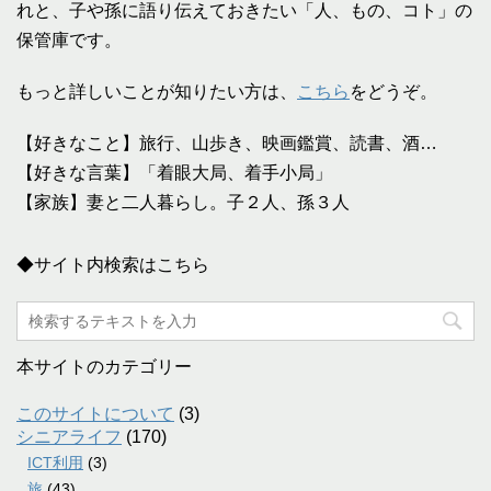
れと、子や孫に語り伝えておきたい「人、もの、コト」の
保管庫です。
もっと詳しいことが知りたい方は、
こちら
をどうぞ。
【好きなこと】旅行、山歩き、映画鑑賞、読書、酒…
【好きな言葉】「着眼大局、着手小局」
【家族】妻と二人暮らし。子２人、孫３人
◆サイト内検索はこちら
本サイトのカテゴリー
このサイトについて
(3)
シニアライフ
(170)
ICT利用
(3)
旅
(43)