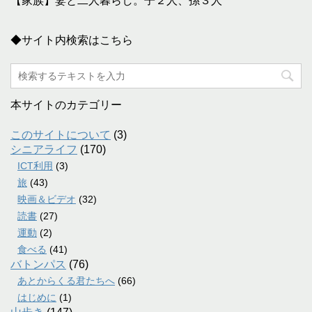
【家族】妻と二人暮らし。子２人、孫３人
◆サイト内検索はこちら
本サイトのカテゴリー
このサイトについて
(3)
シニアライフ
(170)
ICT利用
(3)
旅
(43)
映画＆ビデオ
(32)
読書
(27)
運動
(2)
食べる
(41)
バトンパス
(76)
あとからくる君たちへ
(66)
はじめに
(1)