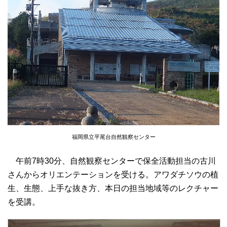
福岡県立平尾台自然観察センター
午前7時30分、自然観察センターで保全活動担当の古川
さんからオリエンテーションを受ける。アワダチソウの植
生、生態、上手な抜き方、本日の担当地域等のレクチャー
を受講。