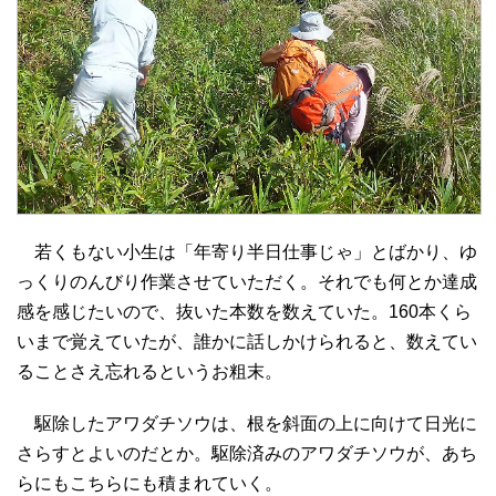
若くもない小生は「年寄り半日仕事じゃ」とばかり、ゆ
っくりのんびり作業させていただく。それでも何とか達成
感を感じたいので、抜いた本数を数えていた。160本くら
いまで覚えていたが、誰かに話しかけられると、数えてい
ることさえ忘れるというお粗末。
駆除したアワダチソウは、根を斜面の上に向けて日光に
さらすとよいのだとか。駆除済みのアワダチソウが、あち
らにもこちらにも積まれていく。