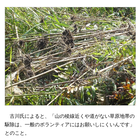
古川氏によると、「山の稜線近くや道がない草原地帯の
駆除は、一般のボランティアにはお願いしにくいんです」
とのこと。