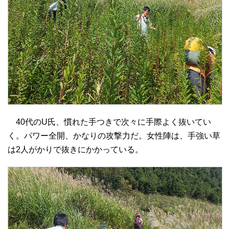
40代のU氏、慣れた手つきで次々に手際よく抜いてい
く。パワー全開、かなりの攻撃力だ。女性陣は、手強い草
は2人がかりで抜きにかかっている。