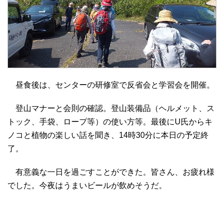
昼食後は、センターの研修室で反省会と学習会を開催。
登山マナーと会則の確認。登山装備品（ヘルメット、ス
トック、手袋、ロープ等）の使い方等。最後にU氏からキ
ノコと植物の楽しい話を聞き、14時30分に本日の予定終
了。
有意義な一日を過ごすことができた。皆さん、お疲れ様
でした。今夜はうまいビールが飲めそうだ。