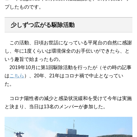
プしたものです。
少しずつ広がる駆除活動
この活動、日頃お世話になっている平尾台の自然に感謝
し、年に1度くらいは環境保全のお手伝いができたら、と
いう趣旨で始まったもの。
2019年10月に第1回駆除活動を行ったが（その時の記事
は
こちら
）、20年、21年はコロナ禍で中止となってい
た。
コロナ陽性者の減少と感染状況緩和を受けて今年は実施
と決まり、当日は13名のメンバーが参加した。