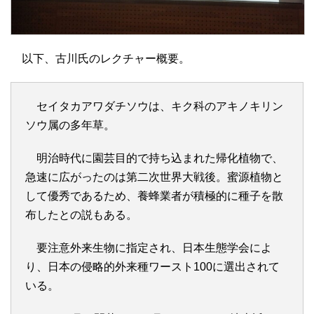
以下、古川氏のレクチャー概要。
セイタカアワダチソウは、キク科のアキノキリン
ソウ属の多年草。
明治時代に園芸目的で持ち込まれた帰化植物で、
急速に広がったのは第二次世界大戦後。蜜源植物と
して優秀であるため、養蜂業者が積極的に種子を散
布したとの説もある。
要注意外来生物に指定され、日本生態学会によ
り、日本の侵略的外来種ワースト100に選出されて
いる。