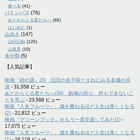
食べる
(41)
バトンパス
(76)
あとからくる君たちへ
(66)
はじめに
(1)
山歩き
(147)
山行記録
(125)
山道具
(10)
未分類
(5)
【人気記事】
映画『砂の器』(3) 伝説の名子役とまれにみる名優の共
演
- 31,558 ビュー
あとからくる君たちへ(34) 鎮魂の祈り、何もできないこ
とを学ぶ
- 23,568 ビュー
映画『人生フルーツ』、歳を重ねるほど人生は美しくなる
(2)
- 21,812 ビュー
映画『グリーンブック』をもう一度見直してみた(1)
-
17,075 ビュー
映画『人生フルーツ』、歳を重ねるほど人生は美しくなる
(1)
- 16,119 ビュー