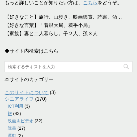
もっと詳しいことが知りたい方は、
こちら
をどうぞ。
【好きなこと】旅行、山歩き、映画鑑賞、読書、酒…
【好きな言葉】「着眼大局、着手小局」
【家族】妻と二人暮らし。子２人、孫３人
◆サイト内検索はこちら
本サイトのカテゴリー
このサイトについて
(3)
シニアライフ
(170)
ICT利用
(3)
旅
(43)
映画＆ビデオ
(32)
読書
(27)
運動
(2)