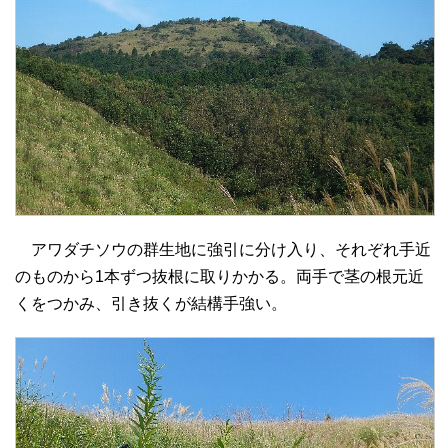
アワダチソウの群生地に強引に分け入り、それぞれ手近
のものから1本ずつ抜根に取りかかる。両手で茎の根元近
くをつかみ、引き抜くが結構手強い。