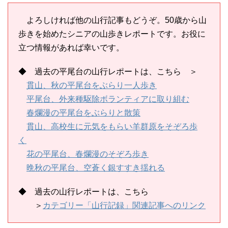
よろしければ他の山行記事もどうぞ。50歳から山
歩きを始めたシニアの山歩きレポートです。お役に
立つ情報があれば幸いです。
◆ 過去の平尾台の山行レポートは、こちら ＞
貫山、秋の平尾台をぶらり一人歩き
平尾台、外来種駆除ボランティアに取り組む
春爛漫の平尾台をぶらりと散策
貫山、高校生に元気をもらい羊群原をそぞろ歩
く
花の平尾台、春爛漫のそぞろ歩き
晩秋の平尾台、空蒼く銀すすき揺れる
◆ 過去の山行レポートは、
こちら
＞
カテゴリー「山行記録」関連記事へのリンク