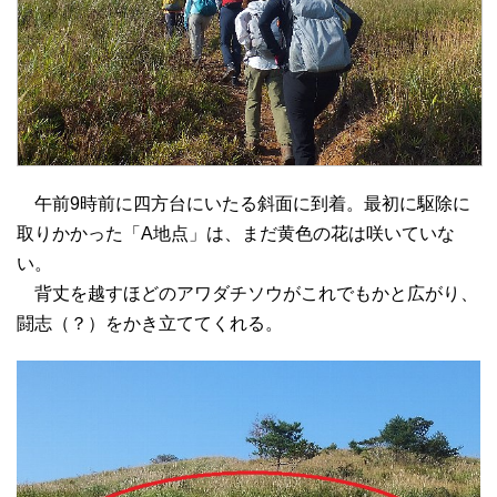
午前9時前に四方台にいたる斜面に到着。最初に駆除に
取りかかった「A地点」は、まだ黄色の花は咲いていな
い。
背丈を越すほどのアワダチソウがこれでもかと広がり、
闘志（？）をかき立ててくれる。