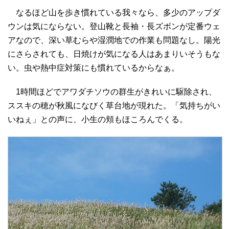
なるほど山を歩き慣れている我々なら、多少のアップダ
ウンは気にならない。登山靴と長袖・長ズボンが定番ウェ
アなので、深い草むらや湿潤地での作業も問題なし。陽光
にさらされても、日焼けが気になる人はあまりいそうもな
い。虫や熱中症対策にも慣れているからなぁ。
1時間ほどでアワダチソウの群生がきれいに駆除され、
ススキの穂が秋風になびく草台地が現れた。「気持ちがい
いねぇ」との声に、小生の頬もほころんでくる。