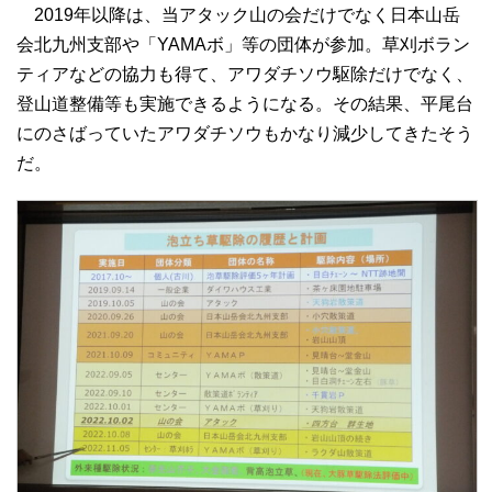
2019年以降は、当アタック山の会だけでなく日本山岳
会北九州支部や「YAMAボ」等の団体が参加。草刈ボラン
ティアなどの協力も得て、アワダチソウ駆除だけでなく、
登山道整備等も実施できるようになる。その結果、平尾台
にのさばっていたアワダチソウもかなり減少してきたそう
だ。