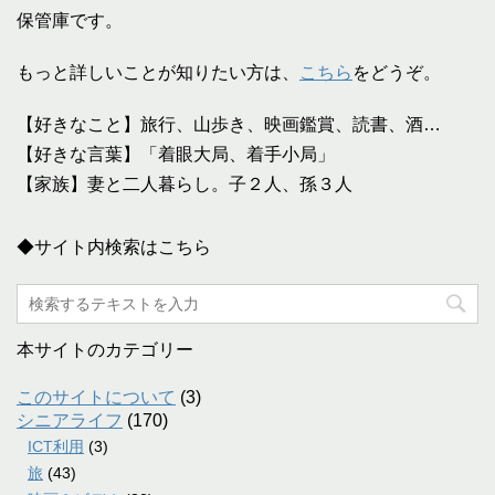
保管庫です。
もっと詳しいことが知りたい方は、
こちら
をどうぞ。
【好きなこと】旅行、山歩き、映画鑑賞、読書、酒…
【好きな言葉】「着眼大局、着手小局」
【家族】妻と二人暮らし。子２人、孫３人
◆サイト内検索はこちら
本サイトのカテゴリー
このサイトについて
(3)
シニアライフ
(170)
ICT利用
(3)
旅
(43)