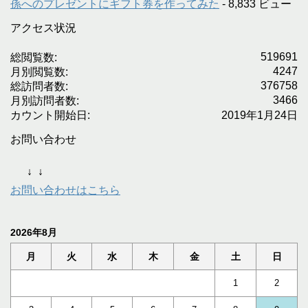
孫へのプレゼントにギフト券を作ってみた
- 8,833 ビュー
アクセス状況
519691
総閲覧数:
4247
月別閲覧数:
376758
総訪問者数:
3466
月別訪問者数:
カウント開始日:
2019年1月24日
お問い合わせ
↓
↓
お問い合わせはこちら
2026年8月
月
火
水
木
金
土
日
1
2