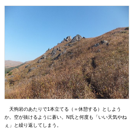
天狗岩のあたりで1本立てる（＝休憩する）としよう
か。空が抜けるように蒼い。N氏と何度も「いい天気やね
ぇ」と繰り返してしまう。