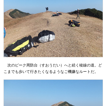
次のピーク周防台（すおうだい）へと続く稜線の道。ど
こまでも歩いて行きたくなるようなご機嫌なルートだ。