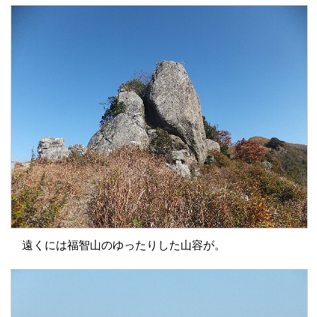
遠くには福智山のゆったりした山容が。