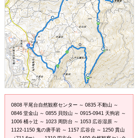
0808 平尾台自然観察センター ～ 0835 不動山 ～
0846 堂金山 ～ 0855 貝殻山 ～ 0915-0941 天狗岩 ～
1006 桶ヶ辻 ～ 1023 周防台 ～ 1053 広谷湿原 ～
1122-1150 鬼の唐手岩 ～ 1157 広谷台 ～ 1250 貫山