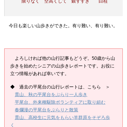
限りなく 空高くして 銀すすき
白桂
今日も楽しい山歩きができた。有り難い、有り難い。
よろしければ他の山行記事もどうぞ。50歳から山
歩きを始めたシニアの山歩きレポートです。お役に
立つ情報があれば幸いです。
◆ 過去の平尾台の山行レポートは、こちら ＞
貫山、秋の平尾台をぶらり一人歩き
平尾台、外来種駆除ボランティアに取り組む
春爛漫の平尾台をぶらりと散策
貫山、高校生に元気をもらい羊群原をそぞろ歩
く