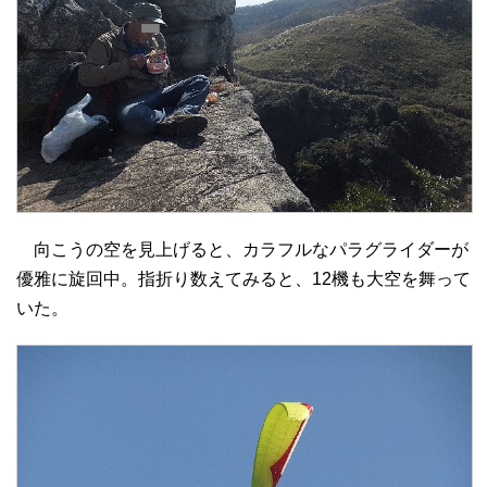
向こうの空を見上げると、カラフルなパラグライダーが
優雅に旋回中。指折り数えてみると、12機も大空を舞って
いた。