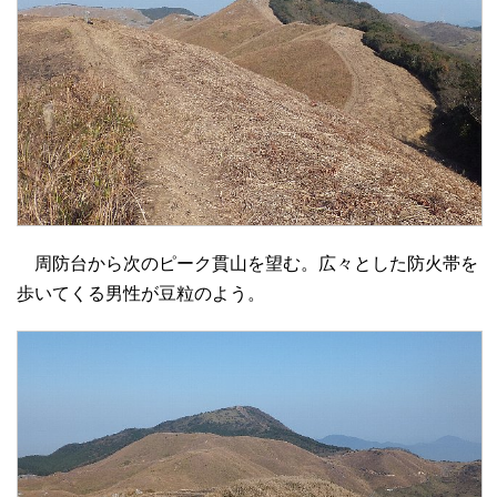
周防台から次のピーク貫山を望む。広々とした防火帯を
歩いてくる男性が豆粒のよう。