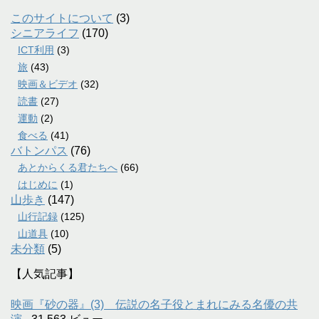
このサイトについて
(3)
シニアライフ
(170)
ICT利用
(3)
旅
(43)
映画＆ビデオ
(32)
読書
(27)
運動
(2)
食べる
(41)
バトンパス
(76)
あとからくる君たちへ
(66)
はじめに
(1)
山歩き
(147)
山行記録
(125)
山道具
(10)
未分類
(5)
【人気記事】
映画『砂の器』(3) 伝説の名子役とまれにみる名優の共