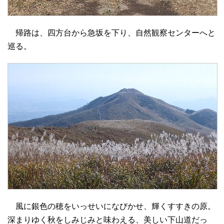
帰路は、四方台から急坂を下り、自然観察センターへと
巡る。
風に銀色の穂をいっせいになびかせ、輝くすすきの原。
深まりゆく秋をしみじみと味わえる、美しい下山道だっ