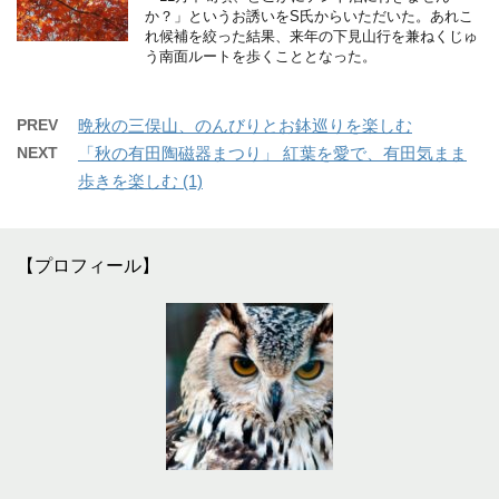
か？」というお誘いをS氏からいただいた。あれこ
れ候補を絞った結果、来年の下見山行を兼ねくじゅ
う南面ルートを歩くこととなった。
PREV
晩秋の三俣山、のんびりとお鉢巡りを楽しむ
NEXT
「秋の有田陶磁器まつり」 紅葉を愛で、有田気まま
歩きを楽しむ (1)
【プロフィール】