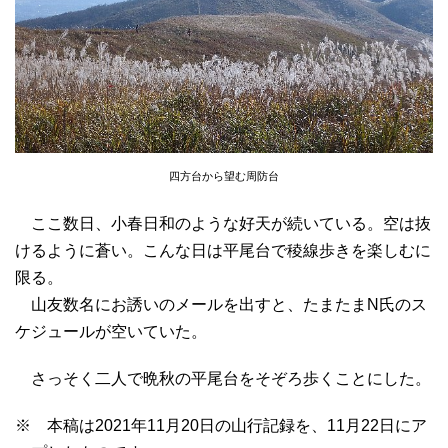
四方台から望む周防台
ここ数日、小春日和のような好天が続いている。空は抜
けるように蒼い。こんな日は平尾台で稜線歩きを楽しむに
限る。
山友数名にお誘いのメールを出すと、たまたまN氏のス
ケジュールが空いていた。
さっそく二人で晩秋の平尾台をそぞろ歩くことにした。
※ 本稿は2021年11月20日の山行記録を、11月22日にア