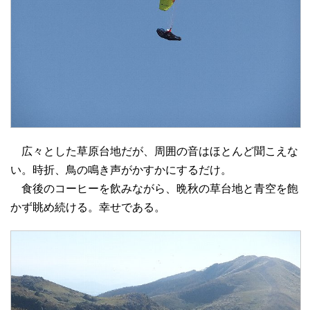
広々とした草原台地だが、周囲の音はほとんど聞こえな
い。時折、鳥の鳴き声がかすかにするだけ。
食後のコーヒーを飲みながら、晩秋の草台地と青空を飽
かず眺め続ける。幸せである。