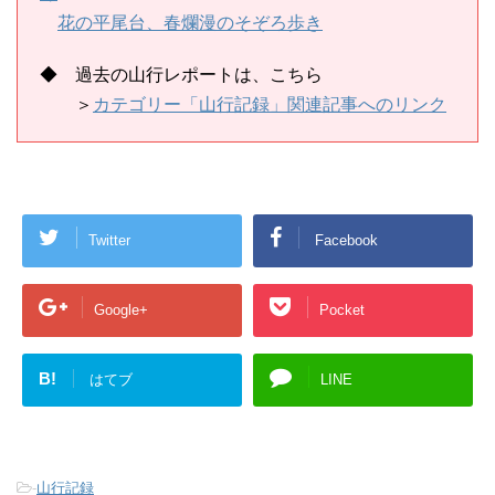
花の平尾台、春爛漫のそぞろ歩き
◆ 過去の山行レポートは、
こちら
＞
カテゴリー「山行記録」関連記事へのリンク
Twitter
Facebook
Google+
Pocket
B!
はてブ
LINE
-
山行記録