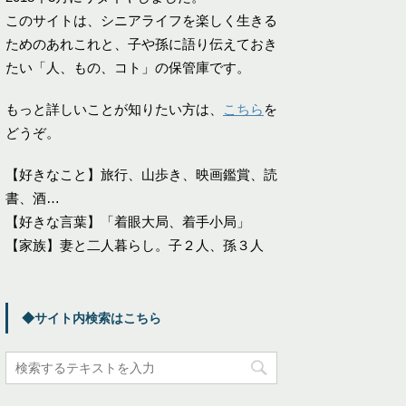
このサイトは、シニアライフを楽しく生きる
ためのあれこれと、子や孫に語り伝えておき
たい「人、もの、コト」の保管庫です。
もっと詳しいことが知りたい方は、
こちら
を
どうぞ。
【好きなこと】旅行、山歩き、映画鑑賞、読
書、酒…
【好きな言葉】「着眼大局、着手小局」
【家族】妻と二人暮らし。子２人、孫３人
◆サイト内検索はこちら