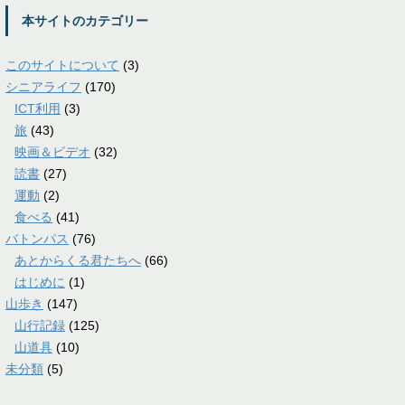
本サイトのカテゴリー
このサイトについて
(3)
シニアライフ
(170)
ICT利用
(3)
旅
(43)
映画＆ビデオ
(32)
読書
(27)
運動
(2)
食べる
(41)
バトンパス
(76)
あとからくる君たちへ
(66)
はじめに
(1)
山歩き
(147)
山行記録
(125)
山道具
(10)
未分類
(5)