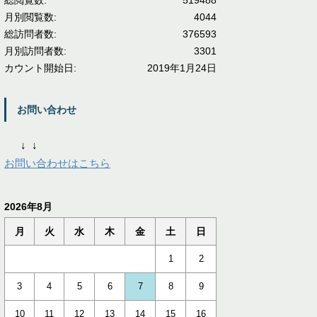
総閲覧数:
519488
月別閲覧数:
4044
総訪問者数:
376593
月別訪問者数:
3301
カウント開始日:
2019年1月24日
お問い合わせ
↓
↓
お問い合わせはこちら
2026年8月
月
火
水
木
金
土
日
1
2
3
4
5
6
7
8
9
10
11
12
13
14
15
16