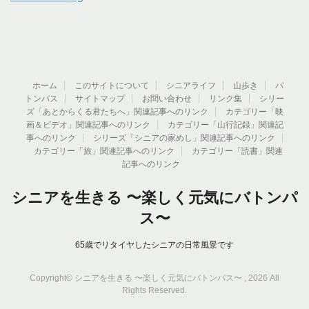
ホーム
このサイトについて
シニアライフ
山歩き
バ
トンパス
サイトマップ
お問い合わせ
リンク集
シリー
ズ「あとからくる君たちへ」関連記事へのリンク
カテゴリー「映
画＆ビデオ」関連記事へのリンク
カテゴリー「山行記録」関連記
事へのリンク
シリーズ「シニアの家めし」関連記事へのリンク
カテゴリー「旅」関連記事へのリンク
カテゴリー「読書」関連
記事へのリンク
シニアを生きる 〜楽しく元気にバトンパ
ス〜
65歳でリタイヤしたシニアの日常風景です
Copyright© シニアを生きる 〜楽しく元気にバトンパス〜 , 2026 All
Rights Reserved.