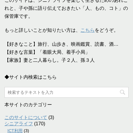
このサイトは、シニアライフを楽しく生きるためのあれこ
れと、子や孫に語り伝えておきたい「人、もの、コト」の
保管庫です。
もっと詳しいことが知りたい方は、
こちら
をどうぞ。
【好きなこと】旅行、山歩き、映画鑑賞、読書、酒…
【好きな言葉】「着眼大局、着手小局」
【家族】妻と二人暮らし。子２人、孫３人
◆サイト内検索はこちら
本サイトのカテゴリー
このサイトについて
(3)
シニアライフ
(170)
ICT利用
(3)