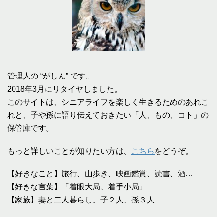
管理人の “がしん” です。
2018年3月にリタイヤしました。
このサイトは、シニアライフを楽しく生きるためのあれこ
れと、子や孫に語り伝えておきたい「人、もの、コト」の
保管庫です。
もっと詳しいことが知りたい方は、
こちら
をどうぞ。
【好きなこと】旅行、山歩き、映画鑑賞、読書、酒…
【好きな言葉】「着眼大局、着手小局」
【家族】妻と二人暮らし。子２人、孫３人