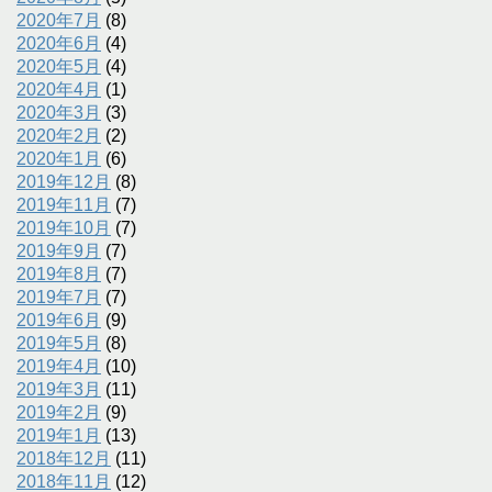
2020年7月
(8)
2020年6月
(4)
2020年5月
(4)
2020年4月
(1)
2020年3月
(3)
2020年2月
(2)
2020年1月
(6)
2019年12月
(8)
2019年11月
(7)
2019年10月
(7)
2019年9月
(7)
2019年8月
(7)
2019年7月
(7)
2019年6月
(9)
2019年5月
(8)
2019年4月
(10)
2019年3月
(11)
2019年2月
(9)
2019年1月
(13)
2018年12月
(11)
2018年11月
(12)