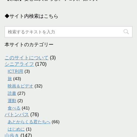
◆サイト内検索はこちら
本サイトのカテゴリー
このサイトについて
(3)
シニアライフ
(170)
ICT利用
(3)
旅
(43)
映画＆ビデオ
(32)
読書
(27)
運動
(2)
食べる
(41)
バトンパス
(76)
あとからくる君たちへ
(66)
はじめに
(1)
山歩き
(147)