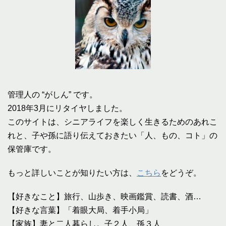
管理人の “がしん” です。
2018年3月にリタイヤしました。
このサイトは、シニアライフを楽しく生きるためのあれこ
れと、子や孫に語り伝えておきたい「人、もの、コト」の
保管庫です。
もっと詳しいことが知りたい方は、
こちら
をどうぞ。
【好きなこと】旅行、山歩き、映画鑑賞、読書、酒…
【好きな言葉】「着眼大局、着手小局」
【家族】妻と二人暮らし。子２人、孫３人