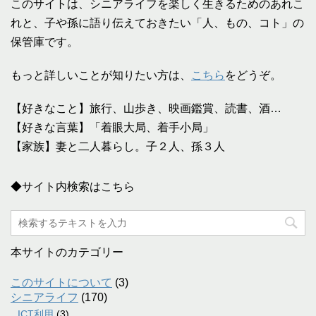
このサイトは、シニアライフを楽しく生きるためのあれこ
れと、子や孫に語り伝えておきたい「人、もの、コト」の
保管庫です。
もっと詳しいことが知りたい方は、
こちら
をどうぞ。
【好きなこと】旅行、山歩き、映画鑑賞、読書、酒…
【好きな言葉】「着眼大局、着手小局」
【家族】妻と二人暮らし。子２人、孫３人
◆サイト内検索はこちら
本サイトのカテゴリー
このサイトについて
(3)
シニアライフ
(170)
ICT利用
(3)