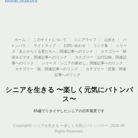
ホーム
このサイトについて
シニアライフ
山歩き
バ
トンパス
サイトマップ
お問い合わせ
リンク集
シリー
ズ「あとからくる君たちへ」関連記事へのリンク
カテゴリー「映
画＆ビデオ」関連記事へのリンク
カテゴリー「山行記録」関連記
事へのリンク
シリーズ「シニアの家めし」関連記事へのリンク
カテゴリー「旅」関連記事へのリンク
カテゴリー「読書」関連
記事へのリンク
シニアを生きる 〜楽しく元気にバトンパ
ス〜
65歳でリタイヤしたシニアの日常風景です
Copyright© シニアを生きる 〜楽しく元気にバトンパス〜 , 2026 All
Rights Reserved.