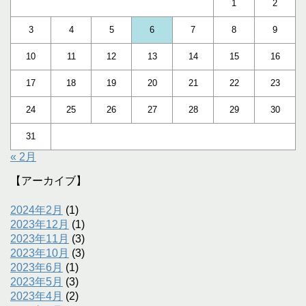
1
2
3
4
5
6
7
8
9
10
11
12
13
14
15
16
17
18
19
20
21
22
23
24
25
26
27
28
29
30
31
« 2月
【アーカイブ】
2024年2月
(1)
2023年12月
(1)
2023年11月
(3)
2023年10月
(3)
2023年6月
(1)
2023年5月
(3)
2023年4月
(2)