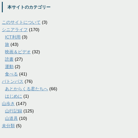
本サイトのカテゴリー
このサイトについて
(3)
シニアライフ
(170)
ICT利用
(3)
旅
(43)
映画＆ビデオ
(32)
読書
(27)
運動
(2)
食べる
(41)
バトンパス
(76)
あとからくる君たちへ
(66)
はじめに
(1)
山歩き
(147)
山行記録
(125)
山道具
(10)
未分類
(5)