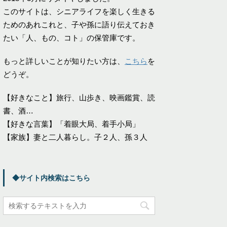
このサイトは、シニアライフを楽しく生きる
ためのあれこれと、子や孫に語り伝えておき
たい「人、もの、コト」の保管庫です。
もっと詳しいことが知りたい方は、
こちら
を
どうぞ。
【好きなこと】旅行、山歩き、映画鑑賞、読
書、酒…
【好きな言葉】「着眼大局、着手小局」
【家族】妻と二人暮らし。子２人、孫３人
◆サイト内検索はこちら