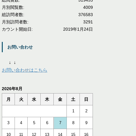
総閲覧数:
519453
月別閲覧数:
4009
総訪問者数:
376583
月別訪問者数:
3291
カウント開始日:
2019年1月24日
お問い合わせ
↓
↓
お問い合わせはこちら
2026年8月
月
火
水
木
金
土
日
1
2
3
4
5
6
7
8
9
10
11
12
13
14
15
16