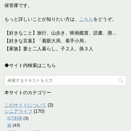
保管庫です。
もっと詳しいことが知りたい方は、
こちら
をどうぞ。
【好きなこと】旅行、山歩き、映画鑑賞、読書、酒…
【好きな言葉】「着眼大局、着手小局」
【家族】妻と二人暮らし。子２人、孫３人
◆サイト内検索はこちら
本サイトのカテゴリー
このサイトについて
(3)
シニアライフ
(170)
ICT利用
(3)
旅
(43)