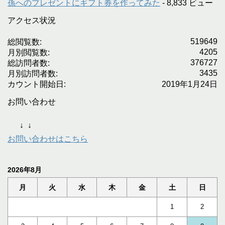
孫へのプレゼントにギフト券を作ってみた
- 8,833 ビュー
アクセス状況
519649
総閲覧数:
4205
月別閲覧数:
376727
総訪問者数:
3435
月別訪問者数:
カウント開始日:
2019年1月24日
お問い合わせ
↓
↓
お問い合わせはこちら
2026年8月
月
火
水
木
金
土
日
1
2