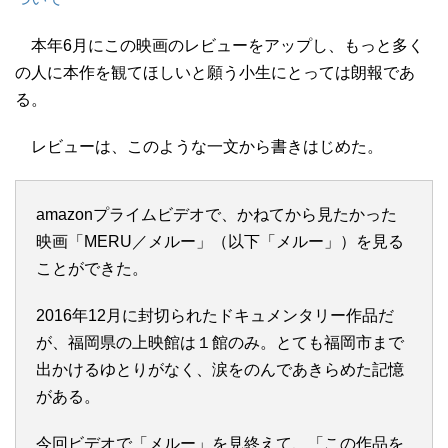
本年6月にこの映画のレビューをアップし、もっと多く
の人に本作を観てほしいと願う小生にとっては朗報であ
る。
レビューは、このような一文から書きはじめた。
amazonプライムビデオで、かねてから見たかった
映画「MERU／メルー」（以下「メルー」）を見る
ことができた。
2016年12月に封切られたドキュメンタリー作品だ
が、福岡県の上映館は１館のみ。とても福岡市まで
出かけるゆとりがなく、涙をのんであきらめた記憶
がある。
今回ビデオで「メルー」を見終えて、「この作品を