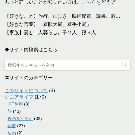
もっと詳しいことが知りたい方は、
こちら
をどうぞ。
【好きなこと】旅行、山歩き、映画鑑賞、読書、酒…
【好きな言葉】「着眼大局、着手小局」
【家族】妻と二人暮らし。子２人、孫３人
◆サイト内検索はこちら
本サイトのカテゴリー
このサイトについて
(3)
シニアライフ
(170)
ICT利用
(3)
旅
(43)
映画＆ビデオ
(32)
読書
(27)
運動
(2)