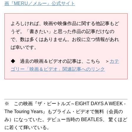
画『MERU／メルー』公式サイト
よろしければ、映画や映像作品に関する他記事もど
うぞ。「書きたい」と思った作品の記事だけなの
で、数は多くはありません。お役に立つ情報があれ
ば幸いです。
◆ 過去の映画＆ビデオの記事は、こちら ＞
カテ
ゴリー「映画＆ビデオ」関連記事へのリンク
※ この映画『ザ・ビートルズ～EIGHT DAYS A WEEK ‐
The Touring Years』もプライム・ビデオで無料（会員の
み）になっていた。デビュー当時の BEATLES、 驚くほど
に若くて輝いている。