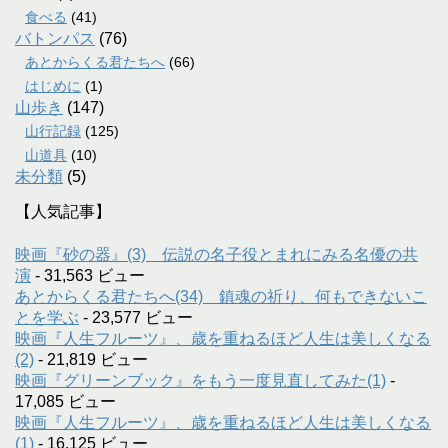
食べる
(41)
バトンパス
(76)
あとからくる君たちへ
(66)
はじめに
(1)
山歩き
(147)
山行記録
(125)
山道具
(10)
未分類
(5)
【人気記事】
映画『砂の器』(3) 伝説の名子役とまれにみる名優の共
演
- 31,563 ビュー
あとからくる君たちへ(34) 鎮魂の祈り、何もできないこ
とを学ぶ
- 23,577 ビュー
映画『人生フルーツ』、歳を重ねるほど人生は美しくなる
(2)
- 21,819 ビュー
映画『グリーンブック』をもう一度見直してみた(1)
-
17,085 ビュー
映画『人生フルーツ』、歳を重ねるほど人生は美しくなる
(1)
- 16,125 ビュー