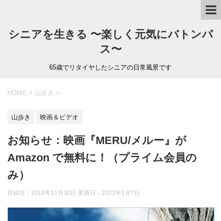
シニアを生きる 〜楽しく元気にバトンパ
ス〜
65歳でリタイヤしたシニアの日常風景です
HOME
>
山歩き
>
山歩き
映画＆ビデオ
お知らせ：映画『MERU/メルー』が
Amazon で無料に！（プライム会員の
み）
投稿日：2018年11月30日 更新日：
2022年1月7日