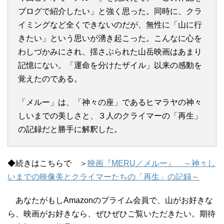
ブログで紹介したい」と強く思った。同時に、クラ
イミングなど全くできないのだが、無性に「山に行
きたい」という思いが湧き起こった。こんなに心を
わしづかみにされ、揺さぶられた山岳映画はあまり
記憶にない。「運命を分けたザイル」以来の感動を
覚えたのである。
「メルー」は、「神々の座」であるヒマラヤの神々
しいまでの美しさと、３人のクライマーの「再生」
の記録だと勝手に解釈した。
◆続きはこちらで ＞
映画『MERU／メルー』 ～神々し
いまでの映像美とクライマーたちの「再生」の記録～
あなたがもしAmazonのプライム会員で、山がお好きな
ら、映画がお好きなら、ぜひぜひご覧いただきたい。期待