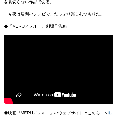
を裏切らない作品である。
今夜は居間のテレビで、たっぷり楽しむつもりだ。
◆『MERU／メルー』劇場予告編
◆映画『MERU／メルー』のウェブサイトはこちら ＞
映