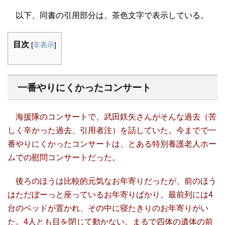
以下、同書の引用部分は、茶色文字で表示している。
目次
[
非表示
]
一番やりにくかったコンサート
海援隊のコンサートで、武田鉄矢さんがそんな過去（苦
しく辛かった過去、引用者注）を話していた。今までで一
番やりにくかったコンサートは、とある特別養護老人ホー
ムでの慰問コンサートだった。
後ろのほうは比較的元気なお年寄りだったが、前のほう
はただぼーっと座っているお年寄りばかり。最前列には4
台のベッドが置かれ、その中に寝たきりのお年寄りがい
た。4人とも目を閉じて動かない。まるで四体の遺体の前