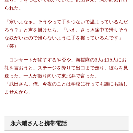
られた。
「寒いよなぁ。そうやって手をつないで温まっているんだ
ろう？」と声を掛けたら、「いえ、さっき途中で帰りそう
な奴がいたので帰らないように手を握っているんです」
（笑）
コンサートが終了するや否や、海援隊の3人は15人にお
礼を言おうと、ステージを降りて出口まで走り、彼らを見
送った。一人が振り向いて東北弁で言った。
「武田さん、俺、今夜のことは学校に行っても誰にも話し
ませんから」
永六輔さんと携帯電話