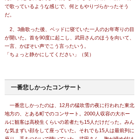
で歌っているような感じで、何ともやりづらかったそう
だ。
2、3曲歌った後、ベッドに寝ていた一人のお年寄りの目
が開いた。首を90度に起こし、武田さんのほうを向いて、
一言、かぼそい声でこう言ったいう。
「ちょっと静かにしてください」（笑）
一番悲しかったコンサート
一番悲しかったのは、12月の猛吹雪の夜に行われた東北
地方の、とある町でのコンサート。2000人収容の大ホー
ルに観客は高校生くらいの若者たち15人だけだった。みん
な気まずい顔をして座っていた。それでも15人は最前列に
座り、手をつないで聴いていた。武田さん、胸が締め付け