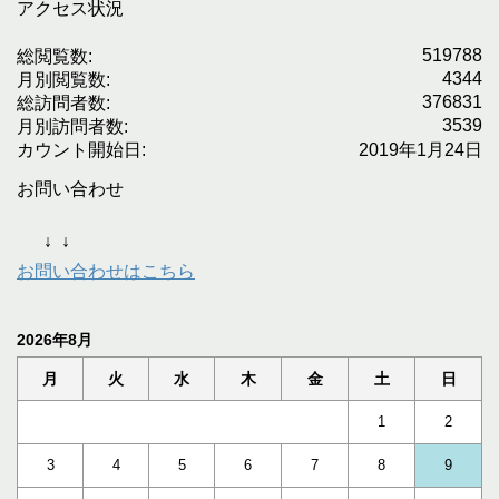
アクセス状況
519788
総閲覧数:
4344
月別閲覧数:
376831
総訪問者数:
3539
月別訪問者数:
カウント開始日:
2019年1月24日
お問い合わせ
↓
↓
お問い合わせはこちら
2026年8月
月
火
水
木
金
土
日
1
2
3
4
5
6
7
8
9