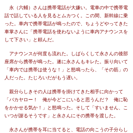
永（六輔）さんは携帯電話が大嫌い。電車の中で携帯電
話で話している人を見るとムカつく。この間、新幹線に乗
った。車内で携帯電話が鳴ったので、ちょうどやってきた
車掌さんに「携帯電話を使わないように車内アナウンスを
して下さい」と頼んだ。
アナウンスが何度も流れた。しばらくして永さんの後部
座席から携帯が鳴った。遂に永さんもキレた。振り向いて
「車内では携帯は使うな！」と怒鳴ったら、「その筋」の
人だった。たじろいだがもう遅い。
親分らしきその人は携帯を掛けてきた相手に向かって
「バカヤロー！ 俺が今どこにいると思うんだ？ 俺に恥
をかかせる気か！」と怒鳴った。そして「すいません、こ
いつが謝るそうです」と永さんにその携帯を渡した。
永さんが携帯を耳に当てると、電話の向こうの子分らし