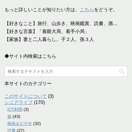
もっと詳しいことが知りたい方は、
こちら
をどうぞ。
【好きなこと】旅行、山歩き、映画鑑賞、読書、酒…
【好きな言葉】「着眼大局、着手小局」
【家族】妻と二人暮らし。子２人、孫３人
◆サイト内検索はこちら
本サイトのカテゴリー
このサイトについて
(3)
シニアライフ
(170)
ICT利用
(3)
旅
(43)
映画＆ビデオ
(32)
読書
(27)