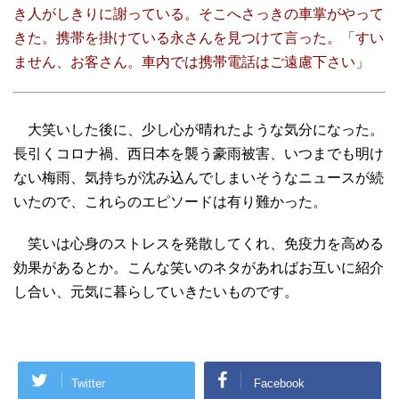
き人がしきりに謝っている。そこへさっきの車掌がやって
きた。携帯を掛けている永さんを見つけて言った。「すい
ません、お客さん。車内では携帯電話はご遠慮下さい」
大笑いした後に、少し心が晴れたような気分になった。
長引くコロナ禍、西日本を襲う豪雨被害、いつまでも明け
ない梅雨、気持ちが沈み込んでしまいそうなニュースが続
いたので、これらのエピソードは有り難かった。
笑いは心身のストレスを発散してくれ、免疫力を高める
効果があるとか。こんな笑いのネタがあればお互いに紹介
し合い、元気に暮らしていきたいものです。
Twitter
Facebook