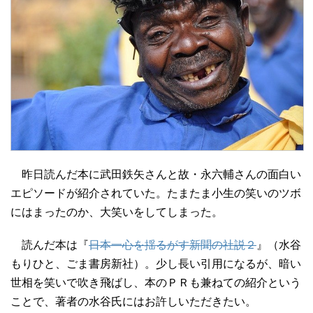
昨日読んだ本に武田鉄矢さんと故・永六輔さんの面白い
エピソードが紹介されていた。たまたま小生の笑いのツボ
にはまったのか、大笑いをしてしまった。
読んだ本は『
日本一心を揺るがす新聞の社説２
』（水谷
もりひと、ごま書房新社）。少し長い引用になるが、暗い
世相を笑いで吹き飛ばし、本のＰＲも兼ねての紹介という
ことで、著者の水谷氏にはお許しいただきたい。