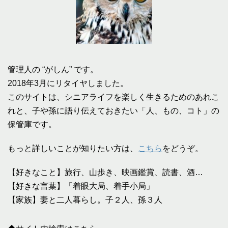
管理人の “がしん” です。
2018年3月にリタイヤしました。
このサイトは、シニアライフを楽しく生きるためのあれこ
れと、子や孫に語り伝えておきたい「人、もの、コト」の
保管庫です。
もっと詳しいことが知りたい方は、
こちら
をどうぞ。
【好きなこと】旅行、山歩き、映画鑑賞、読書、酒…
【好きな言葉】「着眼大局、着手小局」
【家族】妻と二人暮らし。子２人、孫３人