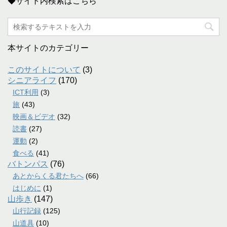
◆サイト内検索はこちら
本サイトのカテゴリー
このサイトについて
(3)
シニアライフ
(170)
ICT利用
(3)
旅
(43)
映画＆ビデオ
(32)
読書
(27)
運動
(2)
食べる
(41)
バトンパス
(76)
あとからくる君たちへ
(66)
はじめに
(1)
山歩き
(147)
山行記録
(125)
山道具
(10)