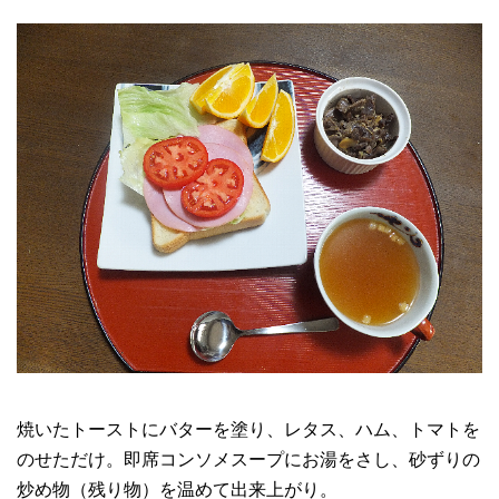
焼いたトーストにバターを塗り、レタス、ハム、トマトを
のせただけ。即席コンソメスープにお湯をさし、砂ずりの
炒め物（残り物）を温めて出来上がり。