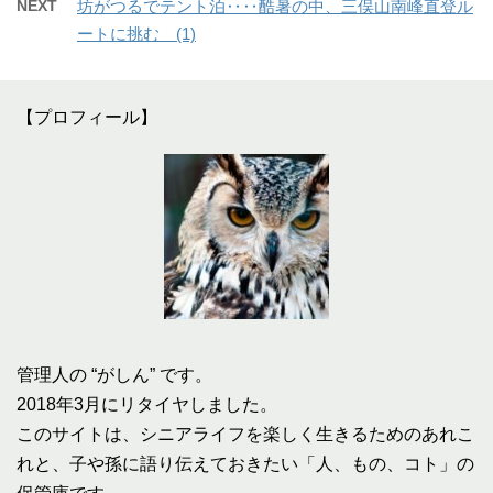
NEXT
坊がつるでテント泊‥‥酷暑の中、三俣山南峰直登ル
ートに挑む (1)
【プロフィール】
管理人の “がしん” です。
2018年3月にリタイヤしました。
このサイトは、シニアライフを楽しく生きるためのあれこ
れと、子や孫に語り伝えておきたい「人、もの、コト」の