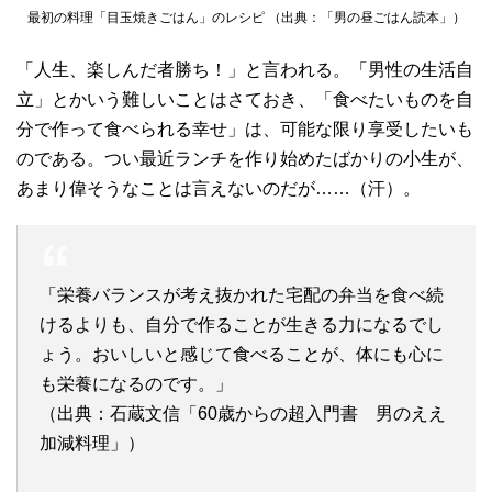
最初の料理「目玉焼きごはん」のレシピ （出典：「男の昼ごはん読本」）
「人生、楽しんだ者勝ち！」と言われる。「男性の生活自
立」とかいう難しいことはさておき、「食べたいものを自
分で作って食べられる幸せ」は、可能な限り享受したいも
のである。つい最近ランチを作り始めたばかりの小生が、
あまり偉そうなことは言えないのだが……（汗）。
「栄養バランスが考え抜かれた宅配の弁当を食べ続
けるよりも、自分で作ることが生きる力になるでし
ょう。おいしいと感じて食べることが、体にも心に
も栄養になるのです。」
（出典：石蔵文信「60歳からの超入門書 男のええ
加減料理」）