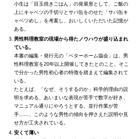
小生は「目玉焼きごはん」の発展形として、ご飯の
上にキャベツの千切りとサバ缶をのせた「サバ缶キ
ャベツめし」を考案し、おいしくいただいた記憶が
ある。
男性料理教室の現場から得たノウハウが盛り込まれ
ている。
本書の編集・発行元の「ベターホーム協会」は、男
性料理教室を20年以上開催してきたとのこと。そこ
で分かった男性初心者の特徴を踏まえて編集されて
いる。
たとえば、「なぜ、そうするのか」科学的理由の説
明を求める、あいまいな表現が苦手で数字が好き、
マニュアル通りにやろうとする、並行作業が苦
手……、このような男性の傾向を押さえた説明や見
せ方が工夫されている。
安くて薄い