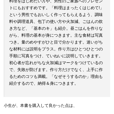
料理をはじめたい方や、男性のご家族へのプレゼン
トにもおすすめです。「料理はまったくはじめて!」
という男性でもおいしく作ってもらえるよう、調味
料や調理道具、包丁の使い方や火加減、ごはんの炊
き方など、「基本のキ」も紹介。昼ごはんを作りな
がら、料理の基本が身につきます。主な食材は写真
つき。量のめやすがひと目で分かります。迷いがち
な材料には説明をプラス。作り方はひとつひとつの
手順に写真をつけ、ていねいに説明していきます。
初心者が忘れがちな火加減はマークをつけているの
で、失敗が防げます。作り方だけでなく、上手に作
るためのコツも満載。「なぜそうするのか」理由も
紹介するので、納得＆身につきます。
小生が、本書を購入して良かった点は、