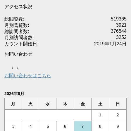
アクセス状況
519365
総閲覧数:
3921
月別閲覧数:
376544
総訪問者数:
3252
月別訪問者数:
カウント開始日:
2019年1月24日
お問い合わせ
↓
↓
お問い合わせはこちら
2026年8月
月
火
水
木
金
土
日
1
2
3
4
5
6
7
8
9