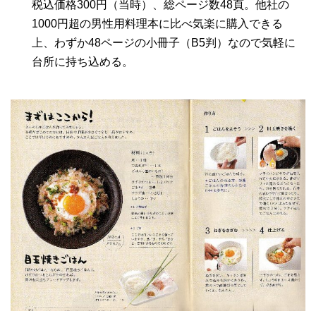
税込価格300円（当時）、総ページ数48頁。他社の
1000円超の男性用料理本に比べ気楽に購入できる
上、わずか48ページの小冊子（B5判）なので気軽に
台所に持ち込める。