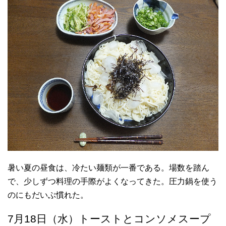
暑い夏の昼食は、冷たい麺類が一番である。場数を踏ん
で、少しずつ料理の手際がよくなってきた。圧力鍋を使う
のにもだいぶ慣れた。
7月18日（水）トーストとコンソメスープ