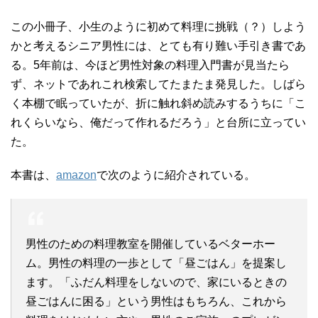
この小冊子、小生のように初めて料理に挑戦（？）しよう
かと考えるシニア男性には、とても有り難い手引き書であ
る。
5年前は、今ほど男性対象の料理入門書が見当たら
ず、ネットであれこれ検索してたまたま発見した。しばら
く本棚で眠っていたが、折に触れ斜め読みするうちに「こ
れくらいなら、俺だって作れるだろう」と台所に立ってい
た。
本書は、
amazon
で次のように紹介されている。
男性のための料理教室を開催しているベターホー
ム。男性の料理の一歩として「昼ごはん」を提案し
ます。「ふだん料理をしないので、家にいるときの
昼ごはんに困る」という男性はもちろん、これから