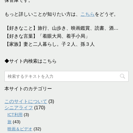
保管庫です。
もっと詳しいことが知りたい方は、
こちら
をどうぞ。
【好きなこと】旅行、山歩き、映画鑑賞、読書、酒…
【好きな言葉】「着眼大局、着手小局」
【家族】妻と二人暮らし。子２人、孫３人
◆サイト内検索はこちら
本サイトのカテゴリー
このサイトについて
(3)
シニアライフ
(170)
ICT利用
(3)
旅
(43)
映画＆ビデオ
(32)