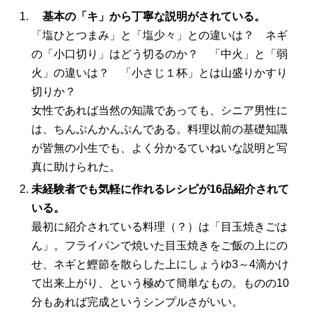
基本の「キ」から丁寧な説明がされている。
「塩ひとつまみ」と「塩少々」との違いは？ ネギ
の「小口切り」はどう切るのか？ 「中火」と「弱
火」の違いは？ 「小さじ１杯」とは山盛りかすり
切りか？
女性であれば当然の知識であっても、シニア男性に
は、ちんぷんかんぷんである。料理以前の基礎知識
が皆無の小生でも、よく分かるていねいな説明と写
真に助けられた。
未経験者でも気軽に作れるレシピが16品紹介されて
いる。
最初に紹介されている料理（？）は「目玉焼きごは
ん」。フライパンで焼いた目玉焼きをご飯の上にの
せ、ネギと鰹節を散らした上にしょうゆ3～4滴かけ
て出来上がり、という極めて簡単なもの。ものの10
分もあれば完成というシンプルさがいい。