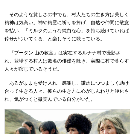
そのような貧しさの中でも、村人たちの生き方は美しく
精神は気高い。神や精霊に祈りを捧げ、自然や仲間に敬意
を払い、「ミルクのような純白な心」を持ち続けていれば
倖せがついてくる、と楽しそうに歌っている。
『ブータン 山の教室』は実在するルナナ村で撮影さ
れ、登場する村人は数名の俳優を除き、実際に村で暮らす
人々が演じているそうだ。
あるがままを受け入れ、感謝し、謙虚につつましく助け
合って生きる人々。彼らの生き方に心がじんわりと浄化さ
れ、気がつくと微笑んでいる自分がいた。