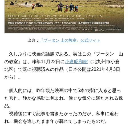
出典：
『ブータン 山の教室』公式サイト
久しぶりに映画の話題である。実はこの『ブータン 山
の教室』は、昨年11月22日に
小倉昭和館
（北九州市小倉
北区）で既に視聴済みの作品（日本公開は2021年4月3日
から）。
個人的には、昨年観た映画の中で5本の指に入ると思っ
た秀作。静かな感動に包まれ、倖せな気分に満たされる逸
品。
視聴後にすぐ記事を書きたかったのだが、私事に追わ
れ、機会を逸したまま年が暮れてしまったものだ。