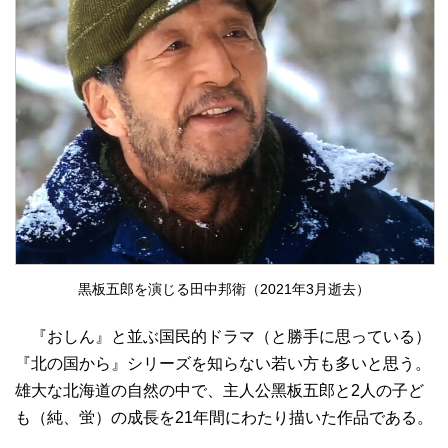
黒板五郎を演じる田中邦衛（2021年3月逝去）
『おしん』と並ぶ国民的ドラマ（と勝手に思っている）
『北の国から』シリーズを知らない若い方も多いと思う。
雄大な北海道の自然の中で、主人公黑板五郎と2人の子ど
も（純、蛍）の成長を21年間にわたり描いた作品である。