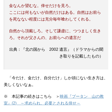
金なんか望むな。倖せだけを見ろ。
ここには何もないが自然だけはある。自然はお前ら
を死なない程度には充分毎年喰わしてくれる。
自然から頂戴しろ。そして謙虚に、つつましく生き
ろ。それが父さんの、お前らへの遺言だ
出典：『北の国から 2002 遺言』（ドラマからの聞
き取りを記載したもの）
「今だけ、金だけ、自分だけ」しか頭にない生き方は、
美しくないなぁ。
※ 本記事の続きはこちら ＞
映画『ブータン 山の教
室』(2) ～求められ、必要とされる倖せ～