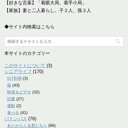
【好きな言葉】「着眼大局、着手小局」
【家族】妻と二人暮らし。子２人、孫３人
◆サイト内検索はこちら
本サイトのカテゴリー
このサイトについて
(3)
シニアライフ
(170)
ICT利用
(3)
旅
(43)
映画＆ビデオ
(32)
読書
(27)
運動
(2)
食べる
(41)
バトンパス
(76)
あとからくる君たちへ
(66)