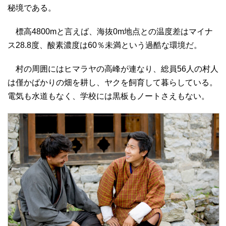
秘境である。
標高4800mと言えば、海抜0m地点との温度差はマイナ
ス28.8度、酸素濃度は60％未満という過酷な環境だ。
村の周囲にはヒマラヤの高峰が連なり、総員56人の村人
は僅かばかりの畑を耕し、ヤクを飼育して暮らしている。
電気も水道もなく、学校には黒板もノートさえもない。