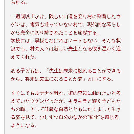
られる。
一週間以上かけ、険しい山道を登り村に到着したウ
ゲンは、電気も通っていない村で、現代的な暮らし
から完全に切り離されたことを痛感する。
学校には、黒板もなければノートもない。そんな状
況でも、村の人々は新しい先生となる彼を温かく迎
えてくれた。
ある子どもは、「先生は未来に触れることができる
から、将来は先生になることが夢」と口にする。
すぐにでもルナナを離れ、街の空気に触れたいと考
えていたウゲンだったが、キラキラと輝く子どもた
ちの瞳、そして荘厳な自然とともにたくましく生き
る姿を見て、少しずつ自分のなかの“変化”を感じる
ようになる。