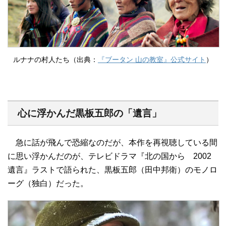
ルナナの村人たち（出典：
『ブータン 山の教室』公式サイト
）
心に浮かんだ黒板五郎の「遺言」
急に話が飛んで恐縮なのだが、本作を再視聴している間
に思い浮かんだのが、テレビドラマ『北の国から 2002
遺言』ラストで語られた、黒板五郎（田中邦衛）のモノロ
ーグ（独白）だった。