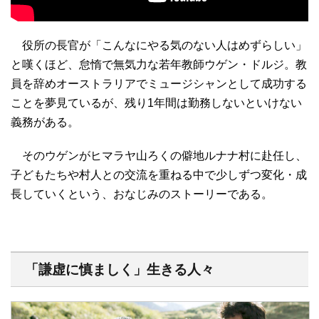
役所の長官が「こんなにやる気のない人はめずらしい」
と嘆くほど、怠惰で無気力な若年教師ウゲン・ドルジ。教
員を辞めオーストラリアでミュージシャンとして成功する
ことを夢見ているが、残り1年間は勤務しないといけない
義務がある。
そのウゲンがヒマラヤ山ろくの僻地ルナナ村に赴任し、
子どもたちや村人との交流を重ねる中で少しずつ変化・成
長していくという、おなじみのストーリーである。
「謙虚に慎ましく」生きる人々