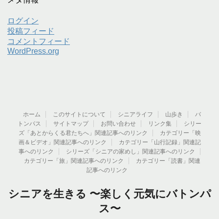
ログイン
投稿フィード
コメントフィード
WordPress.org
ホーム
このサイトについて
シニアライフ
山歩き
バ
トンパス
サイトマップ
お問い合わせ
リンク集
シリー
ズ「あとからくる君たちへ」関連記事へのリンク
カテゴリー「映
画＆ビデオ」関連記事へのリンク
カテゴリー「山行記録」関連記
事へのリンク
シリーズ「シニアの家めし」関連記事へのリンク
カテゴリー「旅」関連記事へのリンク
カテゴリー「読書」関連
記事へのリンク
シニアを生きる 〜楽しく元気にバトンパ
ス〜