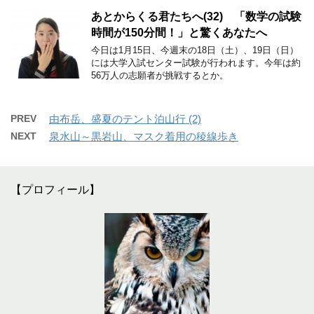
あとからくる君たちへ(32) 「数学の試験
時間が150分間！」と驚くあなたへ
今日は1月15日、今週末の18日（土）、19日（日）
には大学入試センター試験が行われます。今年は約
56万人の志願者が挑戦するとか。
PREV
由布岳、盛夏のテント泊山行 (2)
NEXT
泉水山～黒岩山、マスク着用の稜線歩き
【プロフィール】