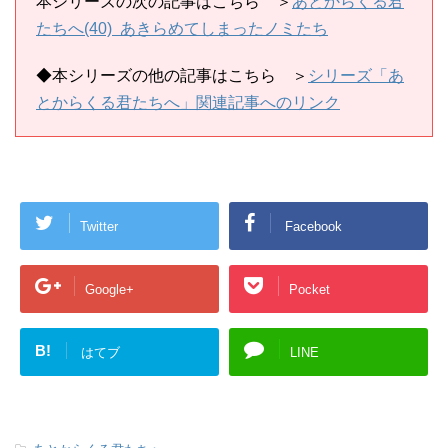
本シリーズの次の記事はこちら ＞
あとからくる君
たちへ(40) あきらめてしまったノミたち
◆本シリーズの他の記事はこちら ＞
シリーズ「あ
とからくる君たちへ」関連記事へのリンク
Twitter
Facebook
Google+
Pocket
B!
はてブ
LINE