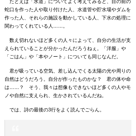
たとえば「水道」についてよく考えてみると、目の前の
蛇口を作った人や取り付けた人、水道管や貯水場やダムを
作った人、それらの施設を動かしている人、下水の処理に
関わってくれている人……。
数え切れないほど多くの人々によって、自分の生活が支
えられていることが分かったんだろうねぇ。「洋服」や
「ごはん」や「本やノート」についても同じなんだ。
君が吸っている空気、差し込んでくる太陽の光や周りの
自然はどうだろう。自分が作ったものかな？ 君の体や命
は……？ そう、我々は想像もできないほど多くの人やモ
ノや自然に支えられ、生かされているんだね。
では、詩の最後の3行をよく読んでごらん。