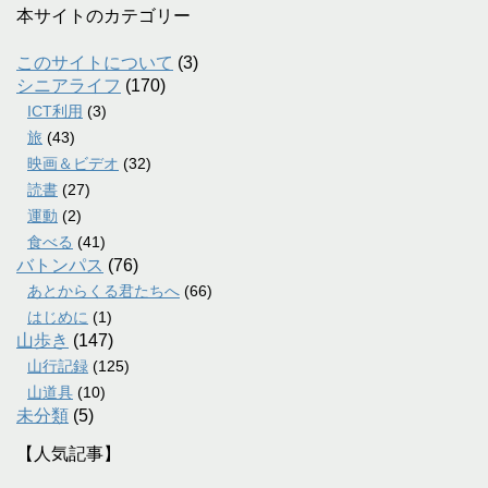
本サイトのカテゴリー
このサイトについて
(3)
シニアライフ
(170)
ICT利用
(3)
旅
(43)
映画＆ビデオ
(32)
読書
(27)
運動
(2)
食べる
(41)
バトンパス
(76)
あとからくる君たちへ
(66)
はじめに
(1)
山歩き
(147)
山行記録
(125)
山道具
(10)
未分類
(5)
【人気記事】