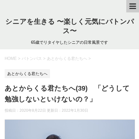
シニアを生きる 〜楽しく元気にバトンパ
ス〜
65歳でリタイヤしたシニアの日常風景です
HOME
>
バトンパス
>
あとからくる君たちへ
>
あとからくる君たちへ
あとからくる君たちへ(39) 「どうして
勉強しないといけないの？」
投稿日：2020年8月22日 更新日：
2022年1月30日