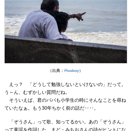
（出典：
Pixabay
）
えっ？ 「どうして勉強しないといけないの」だって。
う～ん、むずかしい質問だね。
そういえば、君のパパも小学生の時にそんなことを尋ね
ていたなぁ。もう30年ちかく前の話だ‥‥。
「ぞうさん」って歌、知ってるかい。あの「ぞうさん」
って童謡を作詞した、まど・みちおさんの詩がヒントにな