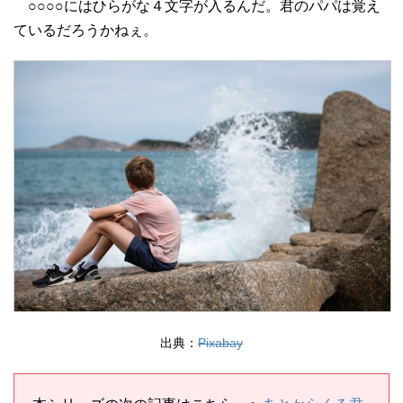
○○○○にはひらがな４文字が入るんだ。君のパパは覚え
ているだろうかねぇ。
出典：
Pixabay