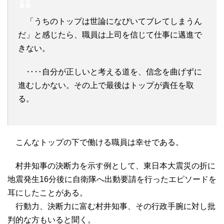
「うちのトップは世論になびいてブレてしまうん
だ」と感じたら、職員は上司を信じて仕事に邁進で
きない。
‥‥自分が正しいと考える道を、信念を曲げずに
進むしかない。その上で最後はトップが責任を取
る。
こんなトップの下で働ける職員は幸せである。
村井知事の決断力を示す例として、東日本大震災の折に
地震発生16分後に自衛隊へ出動要請を行ったエピソードを
耳にしたことがある。
行動力、決断力に富む村井知事、その行政手腕に対し批
判的な方もいると聞く。