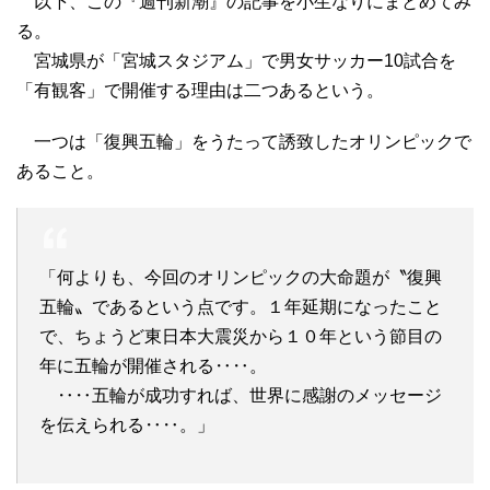
以下、この『週刊新潮』の記事を小生なりにまとめてみ
る。
宮城県が「宮城スタジアム」で男女サッカー10試合を
「有観客」で開催する理由は二つあるという。
一つは「復興五輪」をうたって誘致したオリンピックで
あること。
「何よりも、今回のオリンピックの大命題が〝復興
五輪〟であるという点です。１年延期になったこと
で、ちょうど東日本大震災から１０年という節目の
年に五輪が開催される‥‥。
‥‥五輪が成功すれば、世界に感謝のメッセージ
を伝えられる‥‥。」