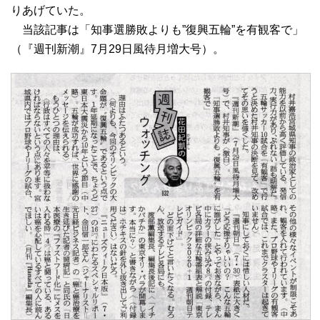
りあげていた。
当該記事は「知事選勝敗よりも”復興五輪”を有観客で」
（『週刊新潮』7月29日風待月増大号）。