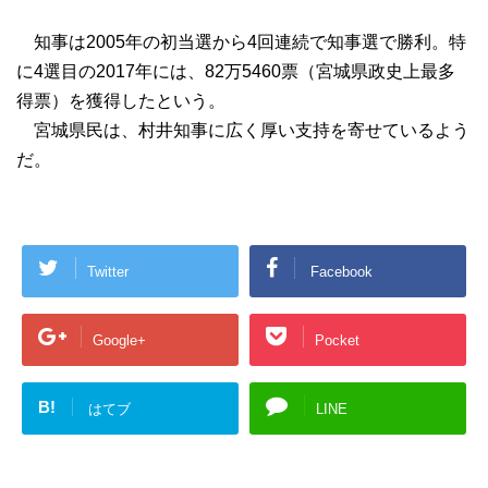
知事は2005年の初当選から4回連続で知事選で勝利。特
に4選目の2017年には、82万5460票（宮城県政史上最多
得票）を獲得したという。
宮城県民は、村井知事に広く厚い支持を寄せているよう
だ。
Twitter
Facebook
Google+
Pocket
B!
はてブ
LINE