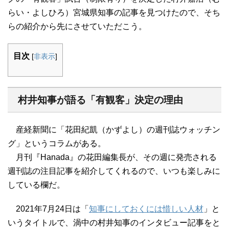
らい・よしひろ）宮城県知事の記事を見つけたので、そち
らの紹介から先にさせていただこう。
目次
[
非表示
]
村井知事が語る「有観客」決定の理由
産経新聞に「花田紀凱（かずよし）の週刊誌ウォッチン
グ」というコラムがある。
月刊『Hanada』の花田編集長が、その週に発売される
週刊誌の注目記事を紹介してくれるので、いつも楽しみに
している欄だ。
2021年7月24日は「
知事にしておくには惜しい人材
」と
いうタイトルで、渦中の村井知事のインタビュー記事をと