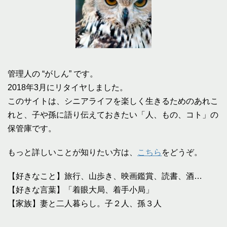
管理人の “がしん” です。
2018年3月にリタイヤしました。
このサイトは、シニアライフを楽しく生きるためのあれこ
れと、子や孫に語り伝えておきたい「人、もの、コト」の
保管庫です。
もっと詳しいことが知りたい方は、
こちら
をどうぞ。
【好きなこと】旅行、山歩き、映画鑑賞、読書、酒…
【好きな言葉】「着眼大局、着手小局」
【家族】妻と二人暮らし。子２人、孫３人