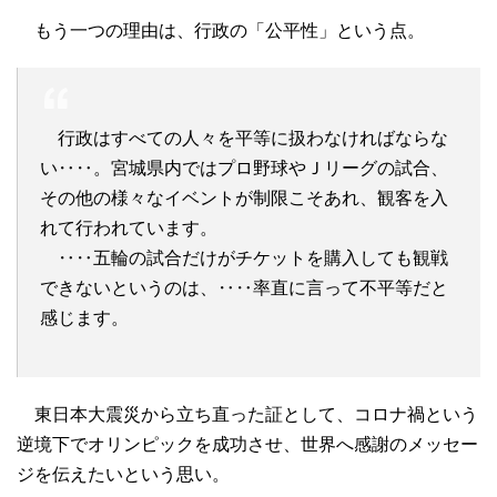
もう一つの理由は、行政の「公平性」という点。
行政はすべての人々を平等に扱わなければならな
い‥‥。宮城県内ではプロ野球やＪリーグの試合、
その他の様々なイベントが制限こそあれ、観客を入
れて行われています。
‥‥五輪の試合だけがチケットを購入しても観戦
できないというのは、‥‥率直に言って不平等だと
感じます。
東日本大震災から立ち直った証として、コロナ禍という
逆境下でオリンピックを成功させ、世界へ感謝のメッセー
ジを伝えたいという思い。