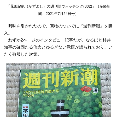
「花田紀凱（かずよし）の週刊誌ウォッチング(832)」（産経新
聞、2021年7月24日号）
興味を引かれたので、買物のついでに『週刊新潮』を購
入。
わずか2ページのインタビュー記事だが、なるほど村井
知事の確固たる信念とゆるぎない覚悟が語られており、い
たく敬服した次第。