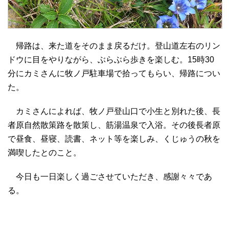
帰路は、来た道をそのまま戻るだけ。登山道左右のリン
ドウに目をやりながら、ぶらぶら歩きを楽しむ。15時30
分にカミさんに牧ノ戸駐車場で拾ってもらい、帰路につい
た。
カミさんによれば、牧ノ戸登山口で小生と別れた後、長
者原自然散策路を散策し、筋湯温泉で入浴。その後長者原
で昼食、昼寝、読書、ネット等を楽しみ、くじゅうの秋を
満喫したとのこと。
今日も一日楽しく過ごさせていただき、感謝々々であ
る。