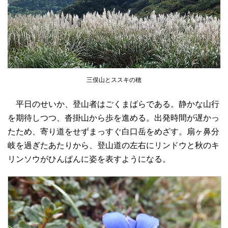
三俣山とススキの穂
平日のせいか、登山者はごくまばらである。静かな山行
を期待しつつ、沓掛山から歩を進める。出発時間が遅かっ
たため、寄り道をせずまっすぐ白口岳をめざす。扇ヶ鼻分
岐を過ぎたあたりから、登山道の左右にリンドウと秋のキ
リンソウがひんぱんに姿を表すようになる。