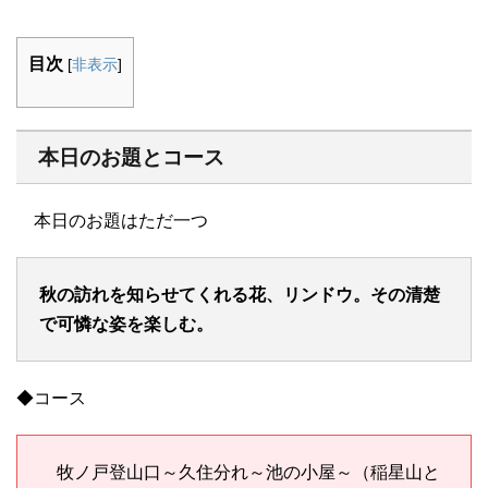
目次
[
非表示
]
本日のお題とコース
本日のお題はただ一つ
秋の訪れを知らせてくれる花、リンドウ。その清楚
で可憐な姿を楽しむ。
◆コース
牧ノ戸登山口～
久住分れ～池の小屋～（稲星山と