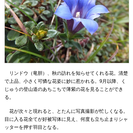
リンドウ（竜胆）、秋の訪れを知らせてくれる花。清楚
で上品、小さく可憐な花姿に妙に惹かれる。9月以降、く
じゅうの登山道のあちこちで薄紫の花を見ることができ
る。
花が次々と現れると、とたんに写真撮影が忙しくなる。
目に入る花全てが好被写体に見え、何度も立ち止まりシャ
ッターを押す羽目となる。