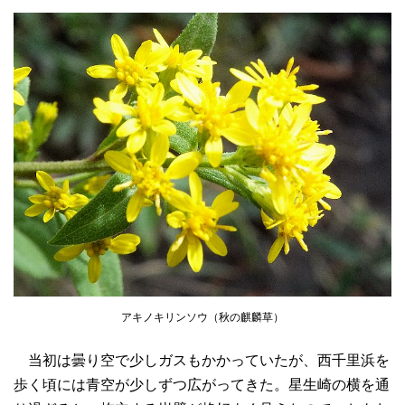
アキノキリンソウ（秋の麒麟草）
当初は曇り空で少しガスもかかっていたが、西千里浜を
歩く頃には青空が少しずつ広がってきた。星生崎の横を通