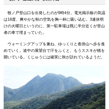
牧ノ戸登山口を出発したのが9時4分。電光掲示板の気温
は18度、爽やかな秋の空気を胸一杯に吸い込む。3連休明
けの火曜日というのに、第一駐車場は既に半分近くが登山
者の車で埋まっていた。
ウォーミングアップを兼ね、ゆっくりと沓掛山へ歩を進
めていく。途中の展望台で汗をふくと、もうススキが穂を
開いている。くじゅうには確実に秋が訪れているようだ。