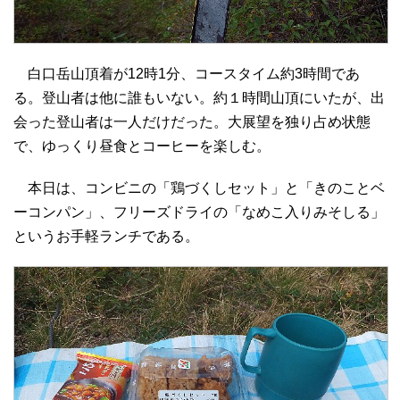
白口岳山頂着が12時1分、コースタイム約3時間であ
る。登山者は他に誰もいない。約１時間山頂にいたが、出
会った登山者は一人だけだった。大展望を独り占め状態
で、ゆっくり昼食とコーヒーを楽しむ。
本日は、コンビニの「鶏づくしセット」と「きのことベ
ーコンパン」、フリーズドライの「なめこ入りみそしる」
というお手軽ランチである。