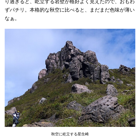
り過ぎると、屹立する岩壁が格好よく見えたので、おもわ
ずパチリ。本格的な秋空に比べると、まだまだ色味が薄い
なぁ。
秋空に屹立する星生崎