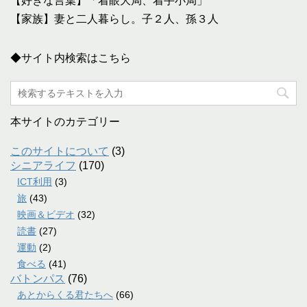
【好きな言葉】「着眼大局、着手小局」
【家族】妻と二人暮らし。子２人、孫３人
◆サイト内検索はこちら
本サイトのカテゴリー
このサイトについて
(3)
シニアライフ
(170)
ICT利用
(3)
旅
(43)
映画＆ビデオ
(32)
読書
(27)
運動
(2)
食べる
(41)
バトンパス
(76)
あとからくる君たちへ
(66)