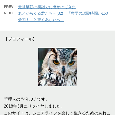
PREV
元旦早朝の初詣でに出かけてきた
NEXT
あとからくる君たちへ(32) 「数学の試験時間が150
分間！」と驚くあなたへ
【プロフィール】
管理人の “がしん” です。
2018年3月にリタイヤしました。
このサイトは、シニアライフを楽しく生きるためのあれこ