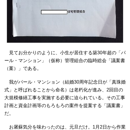
見てお分かりのように、小生が居住する築30年超の「パ
ール・マンション」（仮称）管理組合の臨時総会「議案書
（案）」である。
我がパール・マンション（結婚30周年記念日が「真珠婚
式」と呼ばれることから命名）は老朽化が進み、2回目の
大規模修繕工事を実施する必要に迫られている。その工事
計画と資金計画等のもろもろの案件を提案する「議案書」
だ。
お屠蘇気分を味わったのは、元旦だけ。1月2日から作業