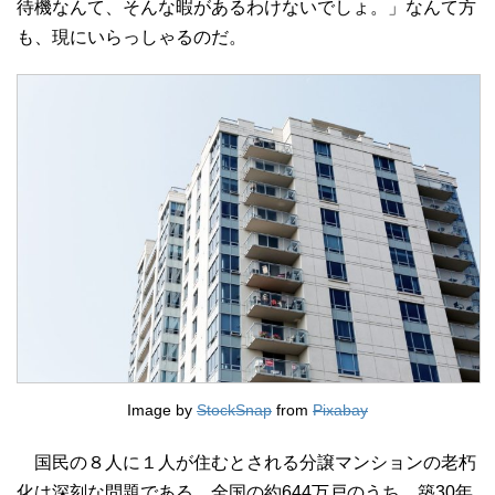
待機なんて、そんな暇があるわけないでしょ。」なんて方
も、現にいらっしゃるのだ。
Image by
StockSnap
from
Pixabay
国民の８人に１人が住むとされる分譲マンションの老朽
化は深刻な問題である。全国の約644万戸のうち、築30年