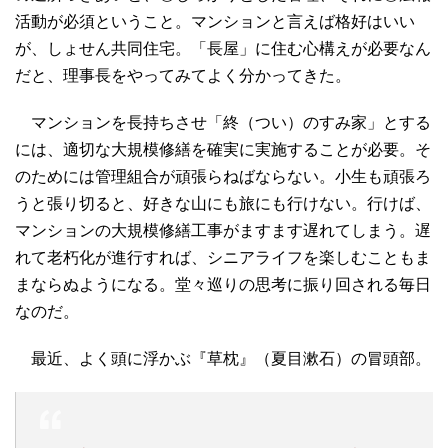
活動が必須ということ。マンションと言えば格好はいい
が、しょせん共同住宅。「長屋」に住む心構えが必要なん
だと、理事長をやってみてよく分かってきた。
マンションを長持ちさせ「終（つい）のすみ家」とする
には、適切な大規模修繕を確実に実施することが必要。そ
のためには管理組合が頑張らねばならない。小生も頑張ろ
うと張り切ると、好きな山にも旅にも行けない。行けば、
マンションの大規模修繕工事がますます遅れてしまう。遅
れて老朽化が進行すれば、シニアライフを楽しむこともま
まならぬようになる。堂々巡りの思考に振り回される毎日
なのだ。
最近、よく頭に浮かぶ『草枕』（夏目漱石）の冒頭部。