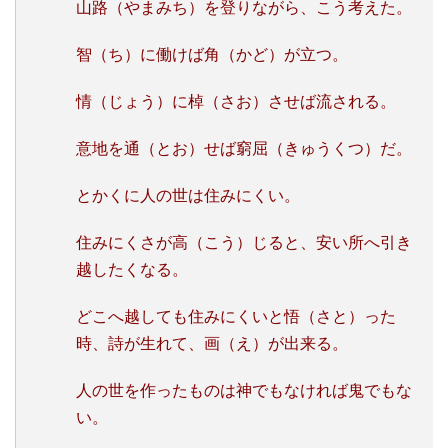
山路（やまみち）を登りながら、こう考えた。
智（ち）に働けば角（かど）が立つ。
情（じょう）に棹（さお）させば流される。
意地を通（とお）せば窮屈（きゅうくつ）だ。
とかくに人の世は住みにくい。
住みにくさが高（こう）じると、安い所へ引き
越したくなる。
どこへ越しても住みにくいと悟（さと）った
時、詩が生れて、画（え）が出来る。
人の世を作ったものは神でもなければ鬼でもな
い。