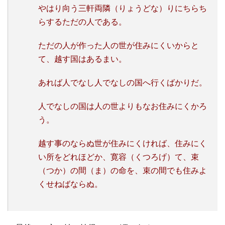
やはり向う三軒両隣（りょうどな）りにちらち
らするただの人である。
ただの人が作った人の世が住みにくいからと
て、越す国はあるまい。
あれば人でなし人でなしの国へ行くばかりだ。
人でなしの国は人の世よりもなお住みにくかろ
う。
越す事のならぬ世が住みにくければ、住みにく
い所をどれほどか、寛容（くつろげ）て、束
（つか）の間（ま）の命を、束の間でも住みよ
くせねばならぬ。