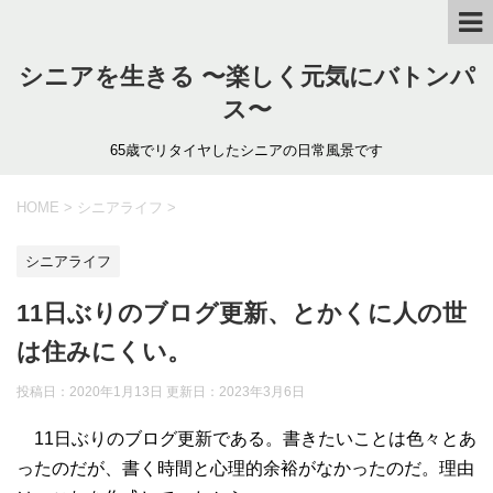
シニアを生きる 〜楽しく元気にバトンパ
ス〜
65歳でリタイヤしたシニアの日常風景です
HOME
>
シニアライフ
>
シニアライフ
11日ぶりのブログ更新、とかくに人の世
は住みにくい。
投稿日：2020年1月13日 更新日：
2023年3月6日
11日ぶりのブログ更新である。書きたいことは色々とあ
ったのだが、書く時間と心理的余裕がなかったのだ。理由