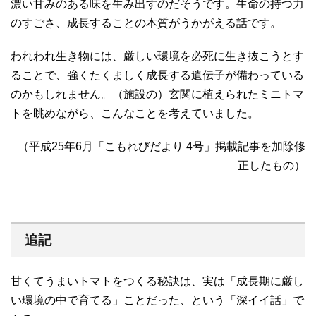
濃い甘みのある味を生み出すのだそうです。生命の持つ力
のすごさ、成長することの本質がうかがえる話です。
われわれ生き物には、厳しい環境を必死に生き抜こうとす
ることで、強くたくましく成長する遺伝子が備わっている
のかもしれません。（施設の）玄関に植えられたミニトマ
トを眺めながら、こんなことを考えていました。
（平成25年6月「こもれびだより 4号」掲載記事を加除修
正したもの）
追記
甘くてうまいトマトをつくる秘訣は、実は「成長期に厳し
い環境の中で育てる」ことだった、という「深イイ話」で