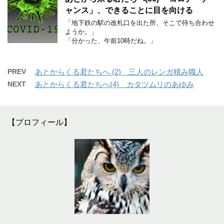
ャンス」、できることに目を向ける
「地下鉄の駅の改札口を出た所、そこで待ち合わせ
ようか。」
「分かった、午前10時だね。」
PREV
あとからくる君たちへ (2) 三人のレンガ積み職人
NEXT
あとからくる君たちへ(4) カタツムリのあゆみ
【プロフィール】