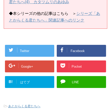
君たちへ(4) カタツムリのあゆみ
◆本シリーズの他の記事はこちら
＞
シリーズ「あ
とからくる君たちへ」関連記事へのリンク
Twitter
Facebook
Google+
Pocket
B!
はてブ
LINE
-
あとからくる君たちへ