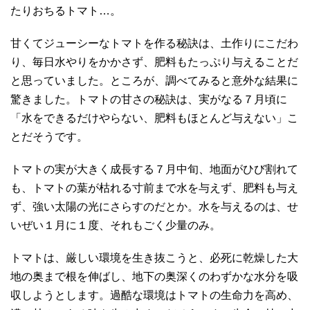
たりおちるトマト…。
甘くてジューシーなトマトを作る秘訣は、土作りにこだわ
り、毎日水やりをかかさず、肥料もたっぷり与えることだ
と思っていました。ところが、調べてみると意外な結果に
驚きました。トマトの甘さの秘訣は、実がなる７月頃に
「水をできるだけやらない、肥料もほとんど与えない」こ
とだそうです。
トマトの実が大きく成長する７月中旬、地面がひび割れて
も、トマトの葉が枯れる寸前まで水を与えず、肥料も与え
ず、強い太陽の光にさらすのだとか。水を与えるのは、せ
いぜい１月に１度、それもごく少量のみ。
トマトは、厳しい環境を生き抜こうと、必死に乾燥した大
地の奥まで根を伸ばし、地下の奥深くのわずかな水分を吸
収しようとします。過酷な環境はトマトの生命力を高め、