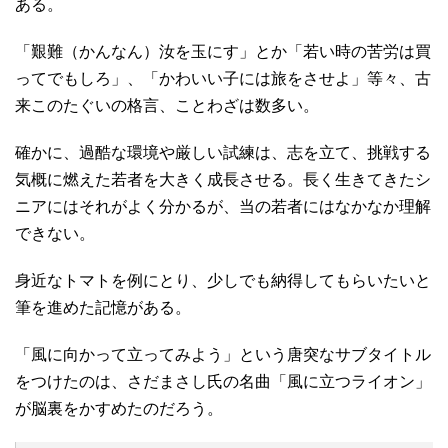
ある。
「艱難（かんなん）汝を玉にす」とか「若い時の苦労は買
ってでもしろ」、「かわいい子には旅をさせよ」等々、古
来このたぐいの格言、ことわざは数多い。
確かに、過酷な環境や厳しい試練は、志を立て、挑戦する
気概に燃えた若者を大きく成長させる。長く生きてきたシ
ニアにはそれがよく分かるが、当の若者にはなかなか理解
できない。
身近なトマトを例にとり、少しでも納得してもらいたいと
筆を進めた記憶がある。
「風に向かって立ってみよう」という唐突なサブタイトル
をつけたのは、さだまさし氏の名曲「風に立つライオン」
が脳裏をかすめたのだろう。