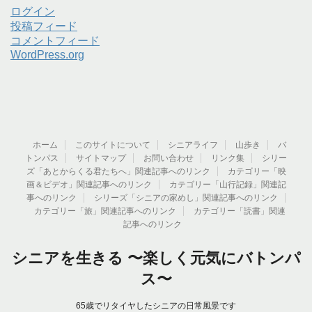
ログイン
投稿フィード
コメントフィード
WordPress.org
ホーム
このサイトについて
シニアライフ
山歩き
バ
トンパス
サイトマップ
お問い合わせ
リンク集
シリー
ズ「あとからくる君たちへ」関連記事へのリンク
カテゴリー「映
画＆ビデオ」関連記事へのリンク
カテゴリー「山行記録」関連記
事へのリンク
シリーズ「シニアの家めし」関連記事へのリンク
カテゴリー「旅」関連記事へのリンク
カテゴリー「読書」関連
記事へのリンク
シニアを生きる 〜楽しく元気にバトンパ
ス〜
65歳でリタイヤしたシニアの日常風景です