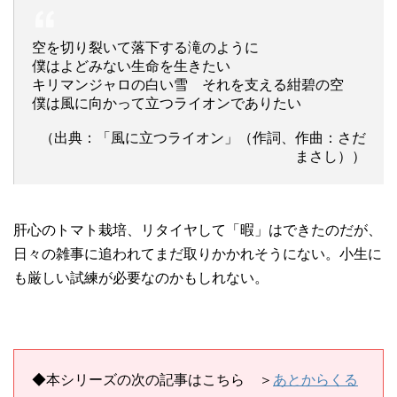
空を切り裂いて落下する滝のように
僕はよどみない生命を生きたい
キリマンジャロの白い雪 それを支える紺碧の空
僕は風に向かって立つライオンでありたい
（出典：「風に立つライオン」（作詞、作曲：さだ
まさし））
肝心のトマト栽培、リタイヤして「暇」はできたのだが、
日々の雑事に追われてまだ取りかかれそうにない。小生に
も厳しい試練が必要なのかもしれない。
◆本シリーズの次の記事はこちら ＞
あとからくる