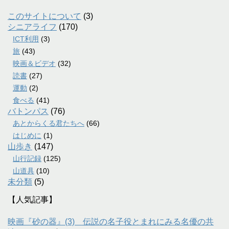
このサイトについて
(3)
シニアライフ
(170)
ICT利用
(3)
旅
(43)
映画＆ビデオ
(32)
読書
(27)
運動
(2)
食べる
(41)
バトンパス
(76)
あとからくる君たちへ
(66)
はじめに
(1)
山歩き
(147)
山行記録
(125)
山道具
(10)
未分類
(5)
【人気記事】
映画『砂の器』(3) 伝説の名子役とまれにみる名優の共