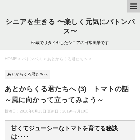
シニアを生きる 〜楽しく元気にバトンパ
ス〜
65歳でリタイヤしたシニアの日常風景です
HOME
>
バトンパス
>
あとからくる君たちへ
>
あとからくる君たちへ
あとからくる君たちへ (3) トマトの話
～風に向かって立ってみよう～
投稿日：2018年8月13日 更新日：
2019年7月10日
甘くてジューシーなトマトを育てる秘訣
は‥‥