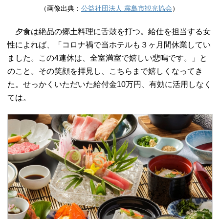
（画像出典：
公益社団法人 霧島市観光協会
）
夕食は絶品の郷土料理に舌鼓を打つ。給仕を担当する女
性によれば、「コロナ禍で当ホテルも３ヶ月間休業してい
ました。この4連休は、全室満室で嬉しい悲鳴です。」と
のこと。その笑顔を拝見し、こちらまで嬉しくなってき
た。せっかくいただいた給付金10万円、有効に活用しなく
ては。