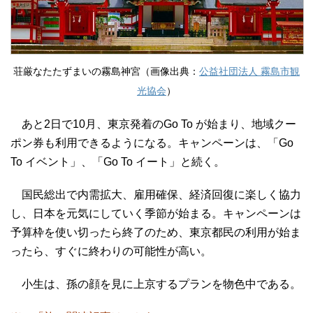
荘厳なたたずまいの霧島神宮（画像出典：
公益社団法人 霧島市観
光協会
）
あと2日で10月、東京発着のGo To が始まり、地域クー
ポン券も利用できるようになる。キャンペーンは、「Go
To イベント」、「Go To イート」と続く。
国民総出で内需拡大、雇用確保、経済回復に楽しく協力
し、日本を元気にしていく季節が始まる。キャンペーンは
予算枠を使い切ったら終了のため、東京都民の利用が始ま
ったら、すぐに終わりの可能性が高い。
小生は、孫の顔を見に上京するプランを物色中である。