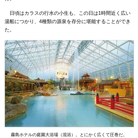
日頃はカラスの行水の小生も、この日は1時間近く広い
湯船につかり、4種類の源泉を存分に堪能することができ
た。
霧島ホテルの庭園大浴場（混浴）。とにかく広くて圧巻だ。