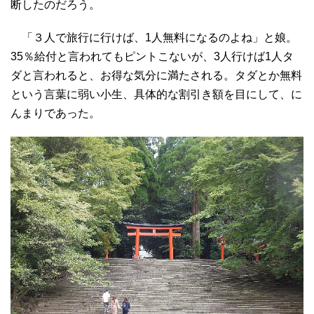
断したのだろう。
「３人で旅行に行けば、1人無料になるのよね」と娘。
35％給付と言われてもピントこないが、3人行けば1人タ
ダと言われると、お得な気分に満たされる。タダとか無料
という言葉に弱い小生、具体的な割引き額を目にして、に
んまりであった。