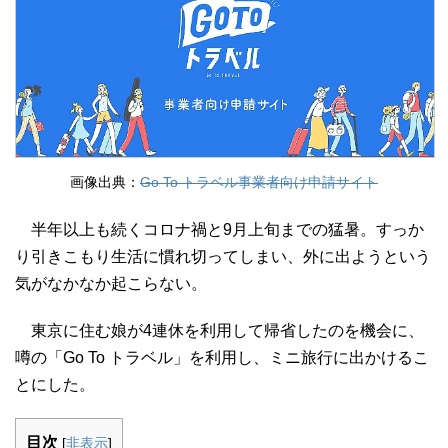
画像出典：
Go To トラベル事業者向け申請サイト
半年以上も続くコロナ禍と9月上旬までの猛暑。すっか
り引きこもり生活に慣れ切ってしまい、外に出ようという
気がなかなか起こらない。
東京に住む娘が4連休を利用して帰省したのを機会に、
噂の「Go To トラベル」を利用し、ミニ旅行に出かけるこ
とにした。
目次
[
非表示
]