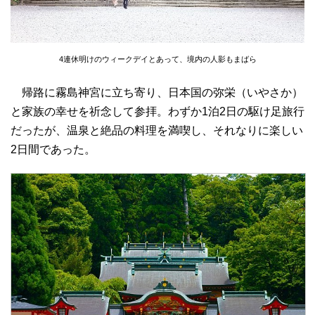
4連休明けのウィークデイとあって、境内の人影もまばら
帰路に霧島神宮に立ち寄り、日本国の弥栄（いやさか）
と家族の幸せを祈念して参拝。わずか1泊2日の駆け足旅行
だったが、温泉と絶品の料理を満喫し、それなりに楽しい
2日間であった。