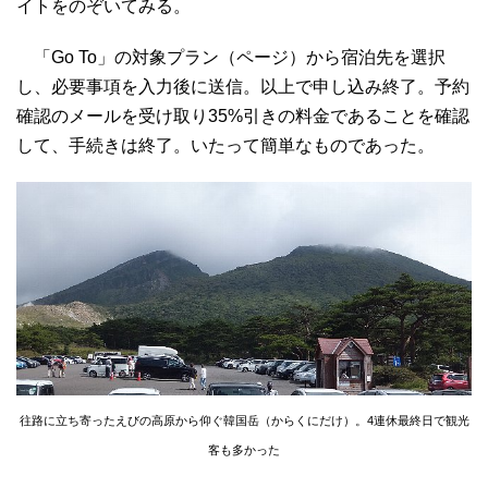
イトをのぞいてみる。
「Go To」の対象プラン（ページ）から宿泊先を選択
し、必要事項を入力後に送信。以上で申し込み終了。予約
確認のメールを受け取り35%引きの料金であることを確認
して、手続きは終了。いたって簡単なものであった。
往路に立ち寄ったえびの高原から仰ぐ韓国岳（からくにだけ）。4連休最終日で観光
客も多かった