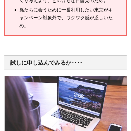
くり考えよう、とのけちな目論見のため。
孫たちに会うために一番利用したい東京がキ
ャンペーン対象外で、ワクワク感が乏しいた
め。
試しに申し込んでみるか‥‥