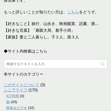
保管庫です。
もっと詳しいことが知りたい方は、
こちら
をどうぞ。
【好きなこと】旅行、山歩き、映画鑑賞、読書、酒…
【好きな言葉】「着眼大局、着手小局」
【家族】妻と二人暮らし。子２人、孫３人
◆サイト内検索はこちら
本サイトのカテゴリー
このサイトについて
(3)
シニアライフ
(170)
ICT利用
(3)
旅
(43)
映画＆ビデオ
(32)