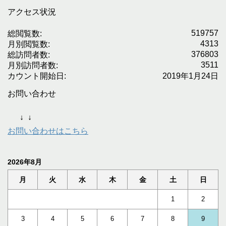
アクセス状況
519757
総閲覧数:
4313
月別閲覧数:
376803
総訪問者数:
3511
月別訪問者数:
カウント開始日:
2019年1月24日
お問い合わせ
↓
↓
お問い合わせはこちら
2026年8月
月
火
水
木
金
土
日
1
2
3
4
5
6
7
8
9