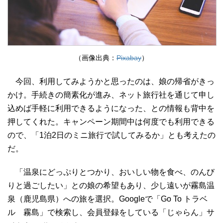
（画像出典：
Pixabay
）
今回、利用してみようかと思ったのは、娘の帰省がきっ
かけ。手続きの簡素化が進み、ネット旅行社を通じて申し
込めば手軽に利用できるようになった、との情報も背中を
押してくれた。キャンペーン期間中は何度でも利用できる
ので、「1泊2日のミニ旅行で試してみるか」とも考えたの
だ。
「温泉にどっぷりとつかり、おいしい物を食べ、のんび
りと過ごしたい」との娘の希望もあり、少し遠いが霧島温
泉（鹿児島県）への旅を選択。Googleで「Go To トラベ
ル 霧島」で検索し、会員登録をしている「じゃらん」サ