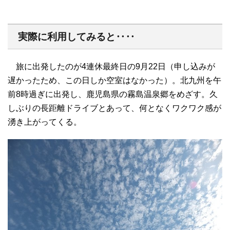
実際に利用してみると‥‥
旅に出発したのが4連休最終日の9月22日（申し込みが
遅かったため、この日しか空室はなかった）。北九州を午
前8時過ぎに出発し、鹿児島県の霧島温泉郷をめざす。久
しぶりの長距離ドライブとあって、何となくワクワク感が
湧き上がってくる。