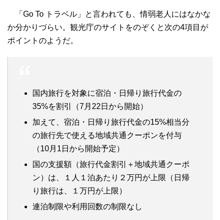
「Go To トラベル」と言われても、情弱老人にはなかな
か分かりづらい。観光庁のサイトをのぞくと次の4項目が
ポイントのようだ。
国内旅行を対象に宿泊・日帰り旅行代金の
35%を割引（7月22日から開始）
加えて、宿泊・日帰り旅行代金の15%相当分
の旅行先で使える地域共通クーポンを付与
（10月1日から開始予定）
国の支援額（旅行代金割引＋地域共通クーポ
ン）は、１人１泊あたり２万円が上限（日帰
り旅行は、１万円が上限）
連泊制限や利用回数の制限なし