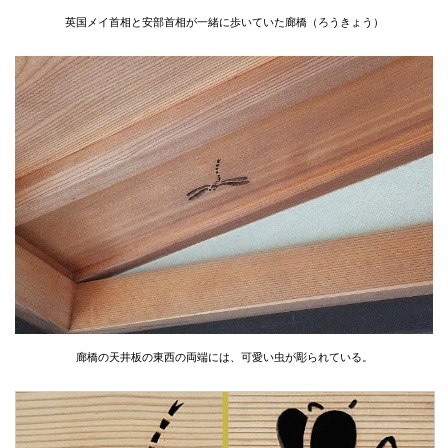
英国メイ首相と安部首相が一緒に歩いていた廊橋（ろうきょう）
廊橋の天井板の東西の両端には、可愛い虫が彫られている。