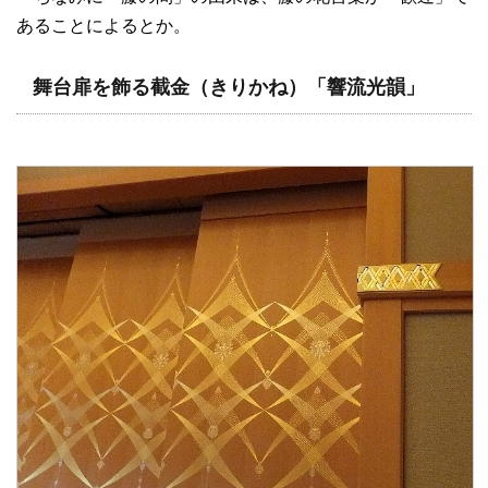
あることによるとか。
舞台扉を飾る截金（きりかね）「響流光韻」