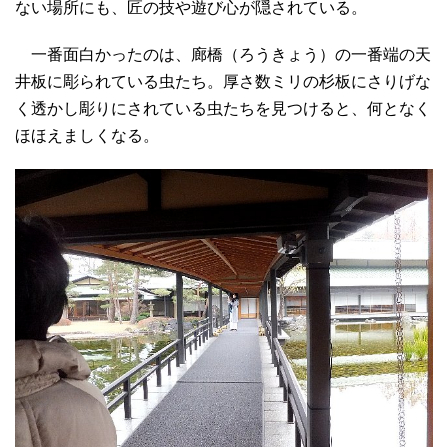
ない場所にも、匠の技や遊び心が隠されている。
一番面白かったのは、廊橋（ろうきょう）の一番端の天
井板に彫られている虫たち。厚さ数ミリの杉板にさりげな
く透かし彫りにされている虫たちを見つけると、何となく
ほほえましくなる。