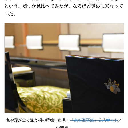
という。幾つか見比べてみたが、なるほど微妙に異なって
いた。
色や形が全て違う桐の蒔絵（出典：
「京都迎賓館」公式サイト
／