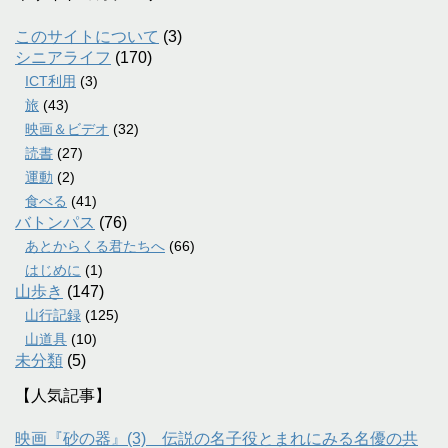
このサイトについて
(3)
シニアライフ
(170)
ICT利用
(3)
旅
(43)
映画＆ビデオ
(32)
読書
(27)
運動
(2)
食べる
(41)
バトンパス
(76)
あとからくる君たちへ
(66)
はじめに
(1)
山歩き
(147)
山行記録
(125)
山道具
(10)
未分類
(5)
【人気記事】
映画『砂の器』(3) 伝説の名子役とまれにみる名優の共