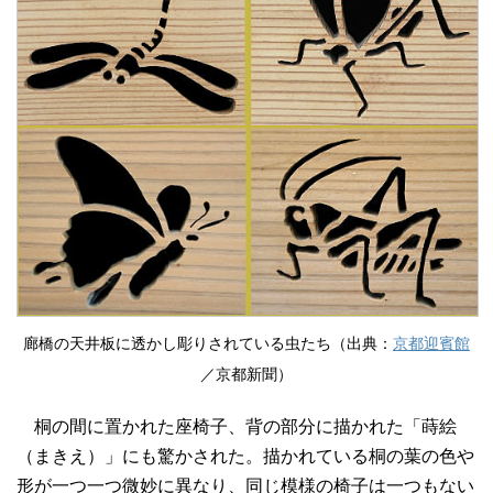
廊橋の天井板に透かし彫りされている虫たち（出典：
京都迎賓館
／京都新聞）
桐の間に置かれた座椅子、背の部分に描かれた「蒔絵
（まきえ）」にも驚かされた。描かれている桐の葉の色や
形が一つ一つ微妙に異なり、同じ模様の椅子は一つもない