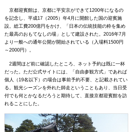
京都迎賓館は、京都に平安京ができて1200年になるの
を記念し、平成17（2005）年4月に開館した国の迎賓施
設。総工費200億円をかけ、「日本の伝統技能の粋を集め
た最高のおもてなしの場」として建設された。2016年7月
より一般への通年公開が開始されている（入場料1500円
～2000円）。
2週間ほど前に確認したところ、ネット予約は既に一杯
だった。ただ公式サイトには、「自由参観方式」であれば
個人（19名以下）の場合は事前予約不要、と記載されてい
る。観光シーズンを外れた師走ということもあり、当日受
付でも何とかなるだろうと期待して、直接京都迎賓館を訪
れることにした。