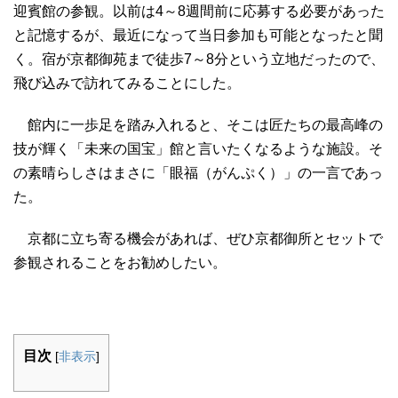
迎賓館の参観。以前は4～8週間前に応募する必要があった
と記憶するが、最近になって当日参加も可能となったと聞
く。宿が京都御苑まで徒歩7～8分という立地だったので、
飛び込みで訪れてみることにした。
館内に一歩足を踏み入れると、そこは匠たちの最高峰の
技が輝く「未来の国宝」館と言いたくなるような施設。そ
の素晴らしさはまさに「眼福（がんぷく）」の一言であっ
た。
京都に立ち寄る機会があれば、ぜひ京都御所とセットで
参観されることをお勧めしたい。
目次
[
非表示
]