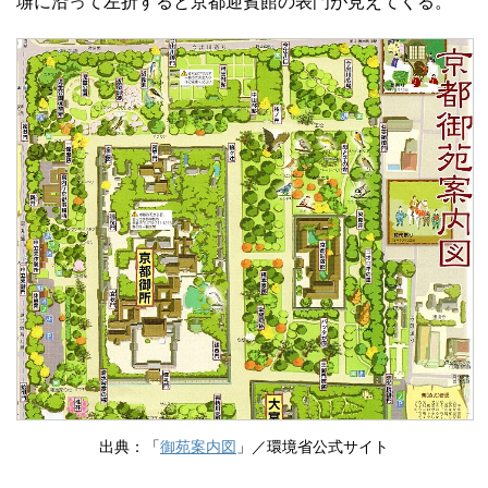
塀に沿って左折すると京都迎賓館の表門が見えてくる。
出典：「
御苑案内図
」／環境省公式サイト