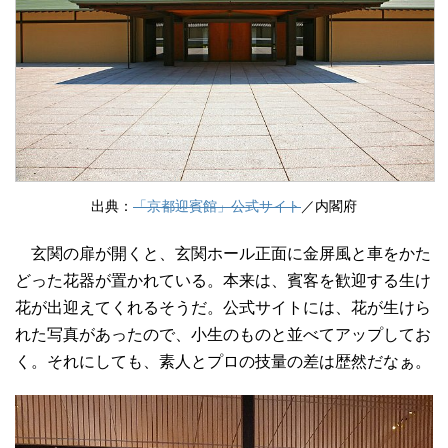
出典：
「京都迎賓館」公式サイト
／内閣府
玄関の扉が開くと、玄関ホール正面に金屏風と車をかた
どった花器が置かれている。本来は、賓客を歓迎する生け
花が出迎えてくれるそうだ。公式サイトには、花が生けら
れた写真があったので、小生のものと並べてアップしてお
く。それにしても、素人とプロの技量の差は歴然だなぁ。