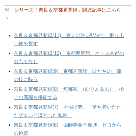
※ シリーズ「奈良＆京都見聞録」関連記事はこちら
＞
奈良＆京都見聞録(11) 東寺の終い弘法で、掘り出
し物を探す
奈良＆京都見聞録(10) 京都迎賓館、オール京都の
おもてなし
奈良＆京都見聞録(9) 京都迎賓館、匠たちの一流
の技に酔う
奈良＆京都見聞録(8) 無鄰菴 （むりんあん）、極
上の庭園を堪能する
奈良＆京都見聞録(7) 唐招提寺、「落ち着いたた
たずまいと凜とした風格」
奈良＆京都見聞録(6) 薬師寺金堂復興、ゼロから
の挑戦