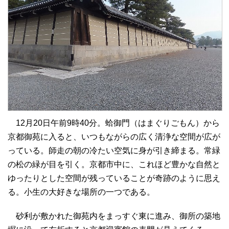
12月20日午前9時40分。蛤御門（はまぐりごもん）から
京都御苑に入ると、いつもながらの広く清浄な空間が広が
っている。師走の朝の冷たい空気に身が引き締まる。常緑
の松の緑が目を引く。京都市中に、これほど豊かな自然と
ゆったりとした空間が残っていることが奇跡のように思え
る。小生の大好きな場所の一つである。
砂利が敷かれた御苑内をまっすぐ東に進み、御所の築地