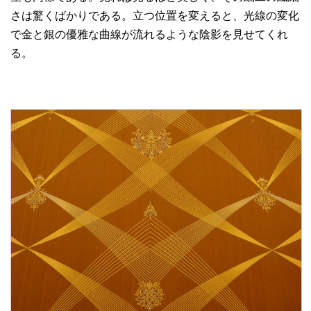
さは驚くばかりである。立つ位置を変えると、光線の変化
で金と銀の優雅な曲線が流れるような陰影を見せてくれ
る。