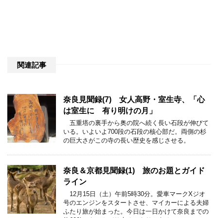
関連記事
奈良見聞録(7) 女人高野・室生寺、「心
は室生に 有り明けの月」
五重塔の裏手から奥の院へ続く長い石段が伸びて
いる。いよいよ700段の石段の核心部だ。両側の杉
の巨大さがこの寺の長い歴史を感じさせる。
奈良＆京都見聞録(1) 旅のお題とガイド
ライン
12月15日（土）午前5時30分。愛車マークXジオ
号のエンジンをスタートさせ、マイカーによる夫婦
ふたり旅が始まった。今日は一日かけて奈良までの