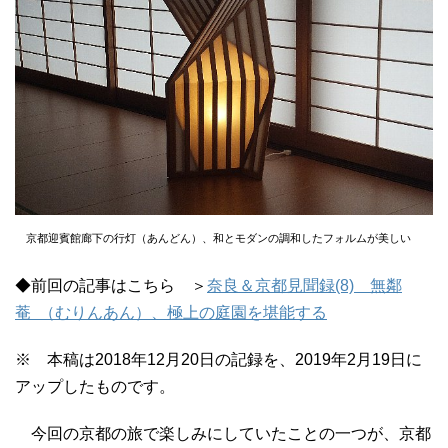
京都迎賓館廊下の行灯（あんどん）、和とモダンの調和したフォルムが美しい
◆前回の記事はこちら ＞
奈良＆京都見聞録(8) 無鄰
菴 （むりんあん）、極上の庭園を堪能する
※ 本稿は2018年12月20日の記録を、2019年2月19日に
アップしたものです。
今回の京都の旅で楽しみにしていたことの一つが、京都