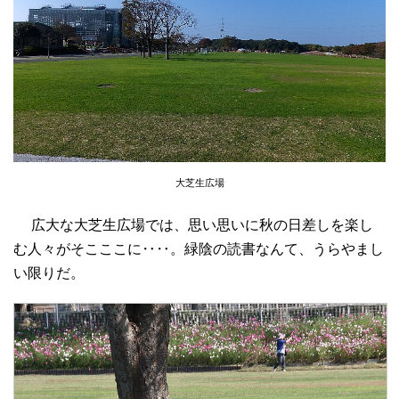
大芝生広場
広大な大芝生広場では、思い思いに秋の日差しを楽し
む人々がそこここに‥‥。緑陰の読書なんて、うらやまし
い限りだ。