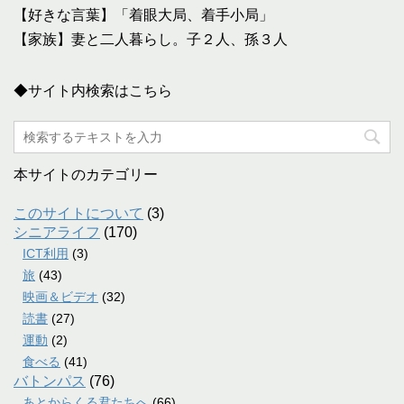
【好きな言葉】「着眼大局、着手小局」
【家族】妻と二人暮らし。子２人、孫３人
◆サイト内検索はこちら
本サイトのカテゴリー
このサイトについて
(3)
シニアライフ
(170)
ICT利用
(3)
旅
(43)
映画＆ビデオ
(32)
読書
(27)
運動
(2)
食べる
(41)
バトンパス
(76)
あとからくる君たちへ
(66)