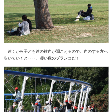
遠くから子ども達の歓声が聞こえるので、声のする方へ
歩いていくと‥‥。凄い数のブランコだ！