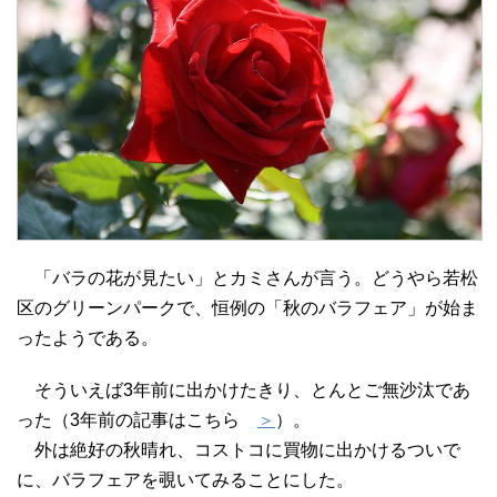
「バラの花が見たい」とカミさんが言う。どうやら若松
区のグリーンパークで、恒例の「秋のバラフェア」が始ま
ったようである。
そういえば3年前に出かけたきり、とんとご無沙汰であ
った（3年前の記事はこちら
＞
）。
外は絶好の秋晴れ、コストコに買物に出かけるついで
に、バラフェアを覗いてみることにした。