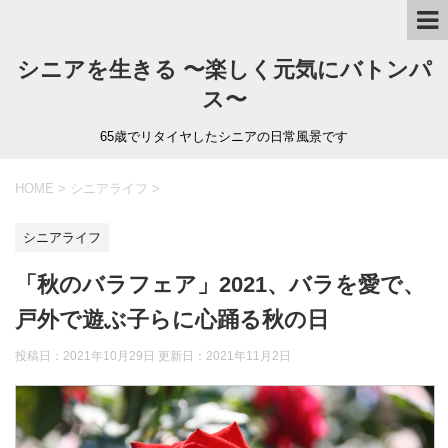
シニアを生きる 〜楽しく元気にバトンパ
ス〜
65歳でリタイヤしたシニアの日常風景です
HOME
>
シニアライフ
>
シニアライフ
「秋のバラフェア」2021、バラを愛で、
戸外で遊ぶ子らに心踊る秋の日
投稿日：2021年10月29日 更新日：
2021年11月2日