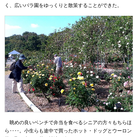
く、広いバラ園をゆっくりと散策することができた。
眺めの良いベンチで弁当を食べるシニアの方々もちらほ
ら‥‥。小生らも途中で買ったホット・ドッグとウーロン