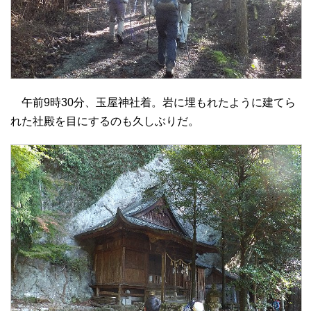
午前9時30分、玉屋神社着。岩に埋もれたように建てら
れた社殿を目にするのも久しぶりだ。