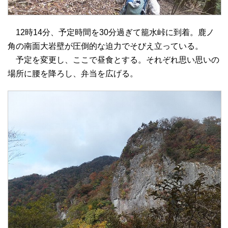
12時14分、予定時間を30分過ぎて籠水峠に到着。鹿ノ
角の南面大岩壁が圧倒的な迫力でそびえ立っている。
予定を変更し、ここで昼食とする。それぞれ思い思いの
場所に腰を降ろし、弁当を広げる。