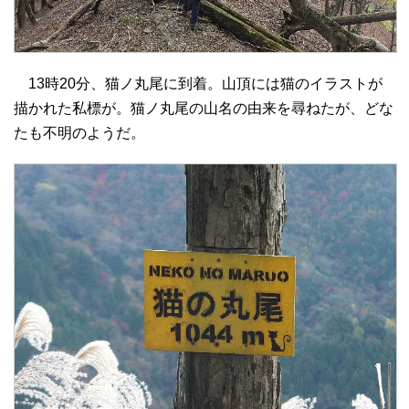
13時20分、猫ノ丸尾に到着。山頂には猫のイラストが
描かれた私標が。猫ノ丸尾の山名の由来を尋ねたが、どな
たも不明のようだ。