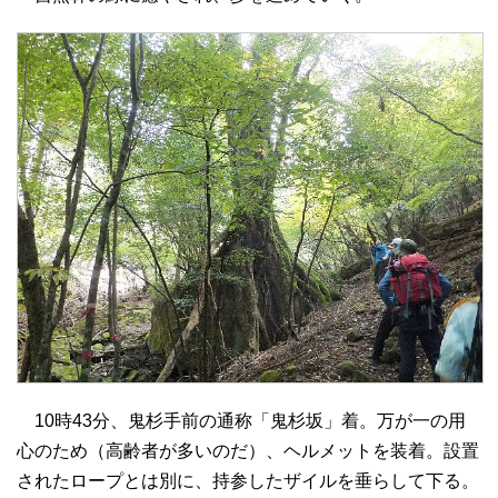
10時43分、鬼杉手前の通称「鬼杉坂」着。万が一の用
心のため（高齢者が多いのだ）、ヘルメットを装着。設置
されたロープとは別に、持参したザイルを垂らして下る。