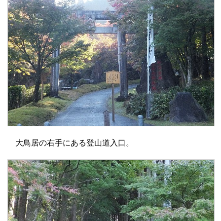
大鳥居の右手にある登山道入口。