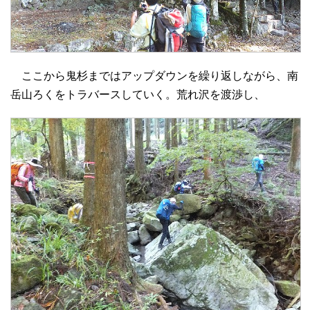
ここから鬼杉まではアップダウンを繰り返しながら、南
岳山ろくをトラバースしていく。荒れ沢を渡渉し、