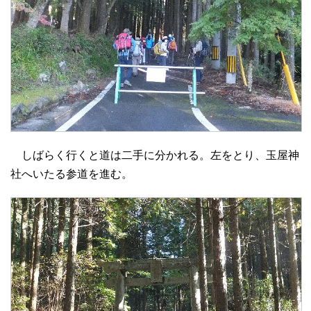
しばらく行くと道は二手に分かれる。左をとり、玉屋神
社へいたる参道を進む。