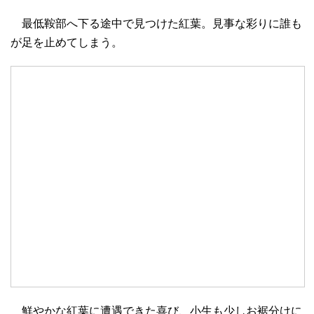
最低鞍部へ下る途中で見つけた紅葉。見事な彩りに誰も
が足を止めてしまう。
鮮やかな紅葉に遭遇できた喜び、小生も少しお裾分けに