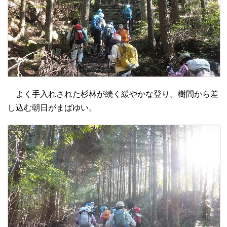
よく手入れされた杉林が続く緩やかな登り。樹間から差
し込む朝日がまばゆい。