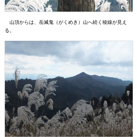
山頂からは、岳滅鬼（がくめき）山へ続く稜線が見え
る。