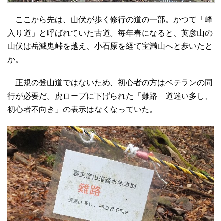
ここから先は、山伏が歩く修行の道の一部。かつて「峰
入り道」と呼ばれていた古道。毎年春になると、英彦山の
山伏は岳滅鬼峠を越え、小石原を経て宝満山へと歩いたと
か。
正規の登山道ではないため、初心者の方はベテランの同
行が必要だ。虎ロープに下げられた「難路 道迷い多し、
初心者不向き」の表示はなくなっていた。