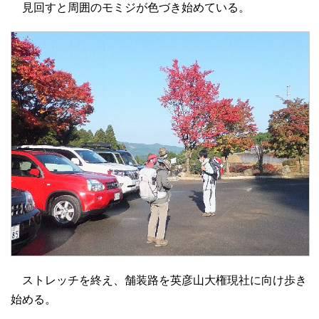
見回すと周囲のモミジが色づき始めている。
ストレッチを終え、舗装路を英彦山大権現社に向け歩き
始める。