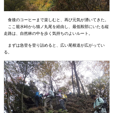
食後のコーヒーまで楽しむと、再び元気が湧いてきた。
ここ籠水峠から猫ノ丸尾を経由し、最低鞍部にいたる縦
走路は、自然林の中を歩く気持ちのよいルート。
まずは急登を登り詰めると、広い尾根道が広がってい
る。