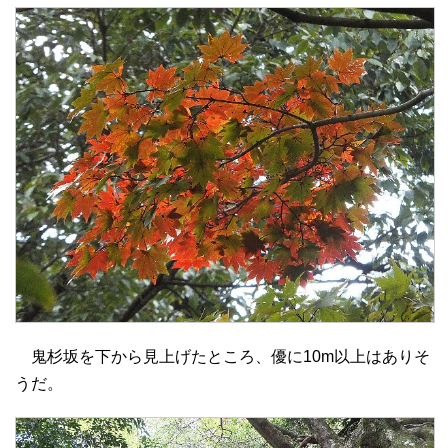
鬼杉坂を下から見上げたところ、優に10m以上はありそ
うだ。