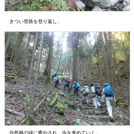
きつい登路を登り返し、
自然林の緑に癒やされ、歩を進めていく。