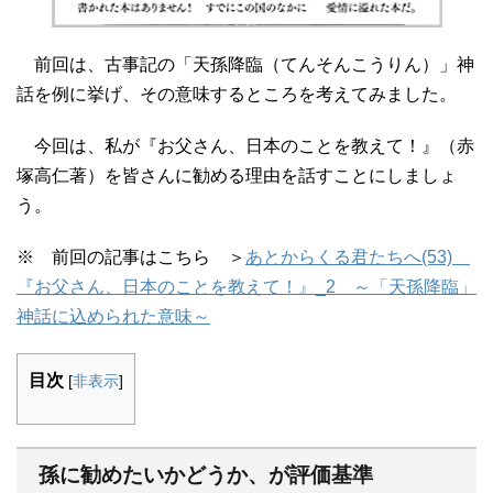
前回は、古事記の「天孫降臨（てんそんこうりん）」神
話を例に挙げ、その意味するところを考えてみました。
今回は、私が『お父さん、日本のことを教えて！』（赤
塚高仁著）を皆さんに勧める理由を話すことにしましょ
う。
※ 前回の記事はこちら ＞
あとからくる君たちへ(53)
『お父さん、日本のことを教えて！』_2 ～「天孫降臨」
神話に込められた意味～
目次
[
非表示
]
孫に勧めたいかどうか、が評価基準