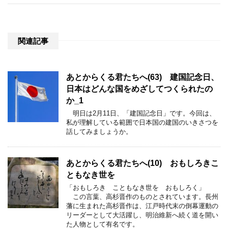
関連記事
あとからくる君たちへ(63) 建国記念日、
日本はどんな国をめざしてつくられたの
か_1
明日は2月11日、「建国記念日」です。今回は、
私が理解している範囲で日本国の建国のいきさつを
話してみましょうか。
あとからくる君たちへ(10) おもしろきこ
ともなき世を
「おもしろき こともなき世を おもしろく」
この言葉、高杉晋作のものとされています。長州
藩に生まれた高杉晋作は、江戸時代末の倒幕運動の
リーダーとして大活躍し、明治維新へ続く道を開い
た人物として有名です。