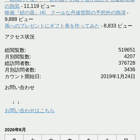
の熱気
- 11,119 ビュー
映画『砂の器』(4) クールな丹波哲郎の予想外の熱演
-
9,888 ビュー
孫へのプレゼントにギフト券を作ってみた
- 8,833 ビュー
アクセス状況
519651
総閲覧数:
4207
月別閲覧数:
376728
総訪問者数:
3436
月別訪問者数:
カウント開始日:
2019年1月24日
お問い合わせ
↓
↓
お問い合わせはこちら
2026年8月