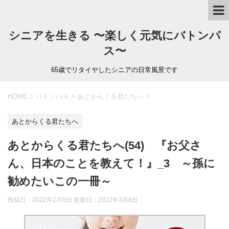
シニアを生きる 〜楽しく元気にバトンパ
ス〜
65歳でリタイヤしたシニアの日常風景です
HOME
>
バトンパス
>
あとからくる君たちへ
>
あとからくる君たちへ
あとからくる君たちへ(54) 『お父さ
ん、日本のことを教えて！』_3 ～孫に
勧めたいこの一冊～
投稿日：2022年2月8日 更新日：
2022年3月8日