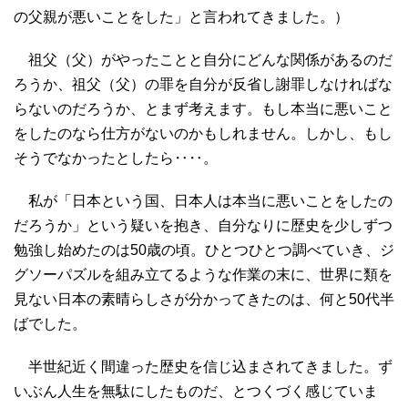
の父親が悪いことをした」と言われてきました。）
祖父（父）がやったことと自分にどんな関係があるのだ
ろうか、祖父（父）の罪を自分が反省し謝罪しなければな
らないのだろうか、とまず考えます。もし本当に悪いこと
をしたのなら仕方がないのかもしれません。しかし、もし
そうでなかったとしたら‥‥。
私が「日本という国、日本人は本当に悪いことをしたの
だろうか」という疑いを抱き、自分なりに歴史を少しずつ
勉強し始めたのは50歳の頃。ひとつひとつ調べていき、ジ
グソーパズルを組み立てるような作業の末に、世界に類を
見ない日本の素晴らしさが分かってきたのは、何と50代半
ばでした。
半世紀近く間違った歴史を信じ込まされてきました。ず
いぶん人生を無駄にしたものだ、とつくづく感じていま