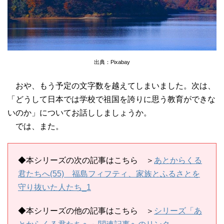
出典：Pixabay
おや、もう予定の文字数を越えてしまいました。次は、
「どうして日本では学校で祖国を誇りに思う教育ができな
いのか」についてお話ししましょうか。
では、また。
◆本シリーズの次の記事はこちら ＞
あとからくる
君たちへ(55) 福島フィフティ、家族とふるさとを
守り抜いた人たち_1
◆本シリーズの他の記事はこちら ＞
シリーズ「あ