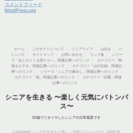
コメントフィード
WordPress.org
ホーム
このサイトについて
シニアライフ
山歩き
バ
トンパス
サイトマップ
お問い合わせ
リンク集
シリー
ズ「あとからくる君たちへ」関連記事へのリンク
カテゴリー「映
画＆ビデオ」関連記事へのリンク
カテゴリー「山行記録」関連記
事へのリンク
シリーズ「シニアの家めし」関連記事へのリンク
カテゴリー「旅」関連記事へのリンク
カテゴリー「読書」関連
記事へのリンク
シニアを生きる 〜楽しく元気にバトンパ
ス〜
65歳でリタイヤしたシニアの日常風景です
Copyright© シニアを生きる 〜楽しく元気にバトンパス〜 , 2026 All