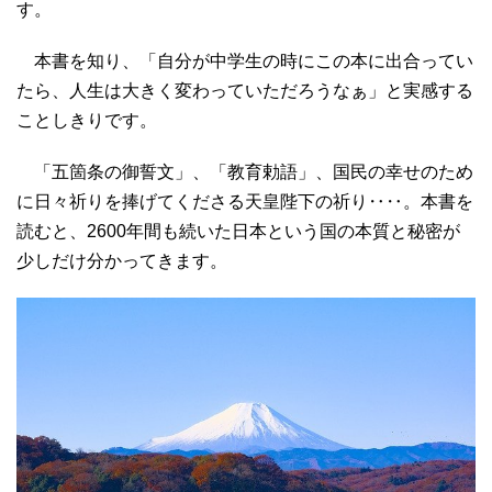
す。
本書を知り、「自分が中学生の時にこの本に出合ってい
たら、人生は大きく変わっていただろうなぁ」と実感する
ことしきりです。
「五箇条の御誓文」、「教育勅語」、国民の幸せのため
に日々祈りを捧げてくださる天皇陛下の祈り‥‥。本書を
読むと、2600年間も続いた日本という国の本質と秘密が
少しだけ分かってきます。