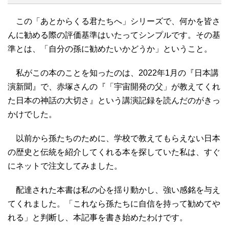
この「あとからくる君たちへ」シリーズで、何かを皆さ
んに勧める際の評価基準はいたってシンプルです。その基
準とは、「自分の孫に勧めたいかどうか」ということ。
私がこの本のことを知ったのは、2022年1月の『日本講
演新聞』で、赤塚さんの『「宇宙開発の父」が教えてくれ
た日本の神話の大切さ』という講演記録を読んだのがきっ
かけでした。
以前から孫たちのために、学校で教えてもらえない日本
の歴史と伝統を紹介してくれる本を探していた私は、すぐ
にネットで注文してみました。
配達された本書は私の心を揺り動かし、強い感銘を与え
てくれました。「これなら孫たちに自信を持って勧めてや
れる」と判断し、本記事を書き始めたわけです。