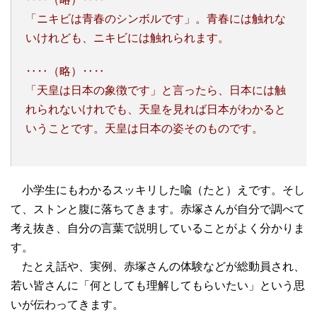
「ニキビは青春のシンボルです」。青春には触れな
いけれども、ニキビには触れられます。
‥‥（略）‥‥
「天皇は日本の象徴です」と言ったら、日本には触
れられないけれでも、天皇を見れば日本がわかると
いうことです。天皇は日本の姿そのものです。
小学生にもわかるスッキリした喩（たと）えです。そし
て、ストンと腹に落ちてきます。赤塚さんが自分で調べて
考え抜き、自分の言葉で説明していることがよく分かりま
す。
たとえ話や、実例、赤塚さんの体験などが総動員され、
若い皆さんに「何としても理解してもらいたい」という思
いが伝わってきます。