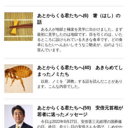
あとからくる君たちへ(6) 箸（はし）の
話
ある人が地獄と極楽を見学に出かけました。まず
最初に見学したのは地獄です。目を引くのは、いた
るところに設けられている大きな食卓です。どの食
卓にもたいへんおいしそうなご馳走が、山のように
並んでいます。
あとからくる君たちへ(40) あきらめてし
まったノミたち
以前、ノミを「調教」する話を読んだことがあり
ます。こんな内容でした。
あとからくる君たちへ(59) 安倍元首相が
若者に送ったメッセージ
今日は2022年9月27日、安倍晋三元総理の国葬儀
の日。終日、在りし日の安倍さんを偲び、しめやか