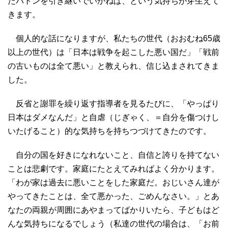
たバトンを引き継いでいかねば、という気持ちが芽生えて
きます。
個人的な話になりますが、私たちの世代（おおむね65歳
以上の世代）は「日本は戦争を起こした悪い国だ」「戦前
の古いものは全て悪い」と教えられ、信じ込まされてきま
した。
反省と謝罪を繰り返す指導者を見るたびに、「やっぱり
日本はダメなんだ」と自虐（じぎゃく、＝自分を傷つけし
いたげること）的な気持ちを持ちつづけてきたのです。
自分の国を好きになれないこと、自信と誇りを持てない
ことは悲劇です。家庭にたとえてみればよく分かります。
「わが家は過去に悪いことをした家庭だ。おじいさん達が
やってきたことは、全て悪かった、ごめんなさい。」とあ
なたの両親が周囲にあやまってばかりいたら、子どもはど
んな気持ちになるでしょう（私達の世代の場合は、「お前