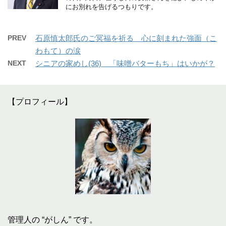
にお別れを告げるつもりです。
PREV
石原慎太郎氏のご冥福を祈る 心に刻まれた強面（こ
わもて）の涙
NEXT
シニアの家めし(36) 「味噌バターもち」はいかが？
【プロフィール】
管理人の “がしん” です。