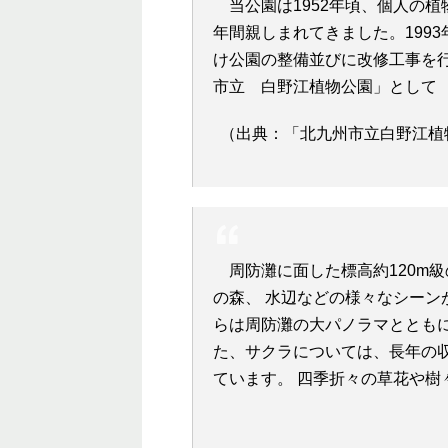
当公園は1952年頃、個人の
年間親しまれてきました。199
け公園の整備並びに改修工事を行
市立 白野江植物公園」として
（出典：「北九州市立白野江植
周防灘に面した標高約120m
の森、 水辺などの様々なシーン
らは周防灘の大パノラマととも
た、サクラについては、長年の
ています。 四季折々の草花や樹