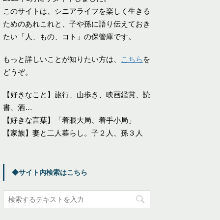
このサイトは、シニアライフを楽しく生きる
ためのあれこれと、子や孫に語り伝えておき
たい「人、もの、コト」の保管庫です。
もっと詳しいことが知りたい方は、
こちら
を
どうぞ。
【好きなこと】旅行、山歩き、映画鑑賞、読
書、酒…
【好きな言葉】「着眼大局、着手小局」
【家族】妻と二人暮らし。子２人、孫３人
◆サイト内検索はこちら