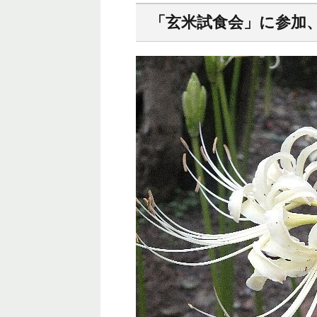
「玄米試食会」に参加