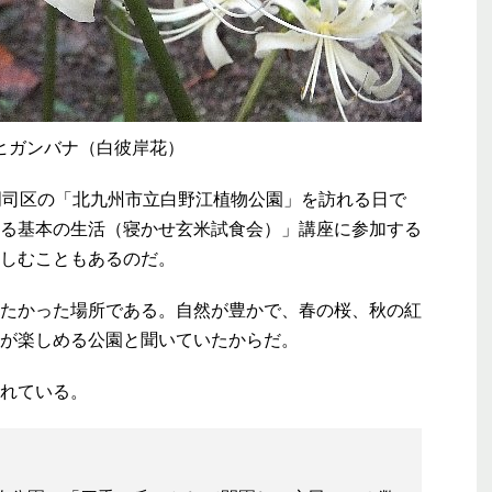
ヒガンバナ（白彼岸花）
門司区の「北九州市立白野江植物公園」を訪れる日で
る基本の生活（寝かせ玄米試食会）」講座に参加する
しむこともあるのだ。
たかった場所である。自然が豊かで、春の桜、秋の紅
が楽しめる公園と聞いていたからだ。
れている。