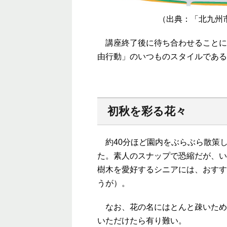
（出典：「北九州
講座終了後に待ち合わせることに
由行動」のいつものスタイルである
初秋を彩る花々
約40分ほど園内をぶらぶら散策
た。素人のスナップで恐縮だが、い
樹木を愛好するシニアには、おすす
うが）。
なお、花の名にはとんと疎いため
いただけたら有り難い。