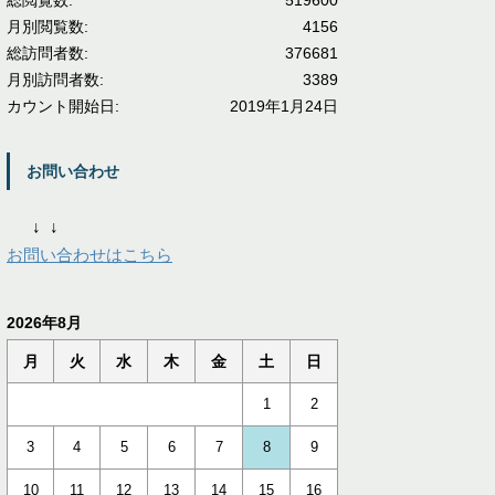
総閲覧数:
519600
月別閲覧数:
4156
総訪問者数:
376681
月別訪問者数:
3389
カウント開始日:
2019年1月24日
お問い合わせ
↓
↓
お問い合わせはこちら
2026年8月
月
火
水
木
金
土
日
1
2
3
4
5
6
7
8
9
10
11
12
13
14
15
16