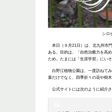
シロ
本日（９月21日）は、北九州市
ある。目的は、「自然治癒力を高め
ため。たまには「生涯学習」にいそ
白野江植物公園は、一度訪ねてみ
葉だけでなく、四季折々の花や樹木
公式サイトには次のように紹介さ