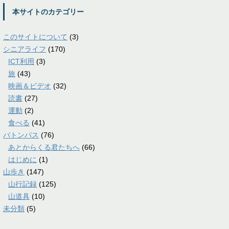
本サイトのカテゴリー
このサイトについて
(3)
シニアライフ
(170)
ICT利用
(3)
旅
(43)
映画＆ビデオ
(32)
読書
(27)
運動
(2)
食べる
(41)
バトンパス
(76)
あとからくる君たちへ
(66)
はじめに
(1)
山歩き
(147)
山行記録
(125)
山道具
(10)
未分類
(5)