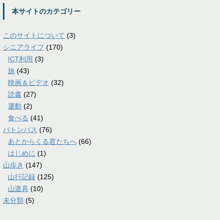
本サイトのカテゴリー
このサイトについて
(3)
シニアライフ
(170)
ICT利用
(3)
旅
(43)
映画＆ビデオ
(32)
読書
(27)
運動
(2)
食べる
(41)
バトンパス
(76)
あとからくる君たちへ
(66)
はじめに
(1)
山歩き
(147)
山行記録
(125)
山道具
(10)
未分類
(5)