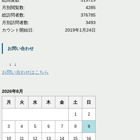
総閲覧数:
519729
月別閲覧数:
4285
総訪問者数:
376785
月別訪問者数:
3493
カウント開始日:
2019年1月24日
お問い合わせ
↓
↓
お問い合わせはこちら
2026年8月
月
火
水
木
金
土
日
1
2
3
4
5
6
7
8
9
10
11
12
13
14
15
16