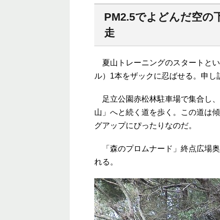
PM2.5でよどんだ空
走
夏山トレーニングのスタートとい
ル）1本をザックに忍ばせる。申し
足立公園赤松林駐車場で集合し、
山」へと続く道を歩く。この道は傾
グアップにぴったりなのだ。
「森のプロムナード」終点広場奥
れる。