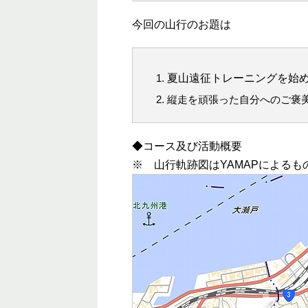
今回の山行のお題は
夏山遠征トレーニングを始
縦走を頑張った自分へのご褒
◆コース及び活動概要
※ 山行軌跡図はYAMAPによるも