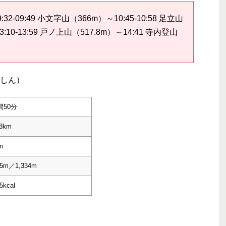
2-09:49 小文字山（366m）～10:45-10:58 足立山
:10-13:59 戸ノ上山（517.8m）～14:41 寺内登山
がしん）
間50分
38km
m
35m／1,334m
5kcal