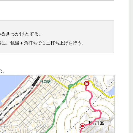
めるきっかけとする。
美に、銭湯＋角打ちでミニ打ち上げを行う。
の。