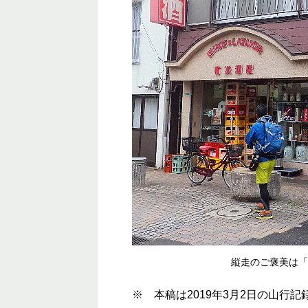
縦走のご褒美は「
※ 本稿は2019年3月2日の山行