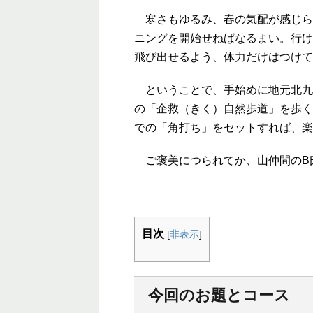
寒さもゆるみ、春の気配が感じら
ニングを開始せねばなるまい。行け
飛び出せるよう、体力だけはつけて
ということで、手始めに地元北九州の
の「企救（きく）自然歩道」を歩く
での「角打ち」をセットすれば、楽
ご褒美につられてか、山仲間のB
目次
[
非表示
]
今回のお題とコース