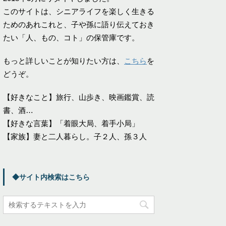
このサイトは、シニアライフを楽しく生きる
ためのあれこれと、子や孫に語り伝えておき
たい「人、もの、コト」の保管庫です。
もっと詳しいことが知りたい方は、
こちら
を
どうぞ。
【好きなこと】旅行、山歩き、映画鑑賞、読
書、酒…
【好きな言葉】「着眼大局、着手小局」
【家族】妻と二人暮らし。子２人、孫３人
◆サイト内検索はこちら