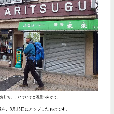
。
角打ち」、いそいそと酒屋へ向かう
記録を、3月13日にアップしたものです。