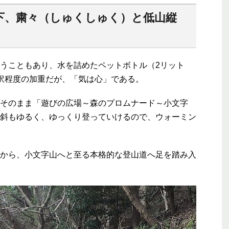
の下、粛々（しゅくしゅく）と低山縦
うこともあり、水を詰めたペットボトル（2リット
訳程度の加重だが、「気は心」である。
そのまま「遊びの広場～森のプロムナード～小文字
斜もゆるく、ゆっくり登っていけるので、ウォーミン
から、小文字山へと至る本格的な登山道へ足を踏み入