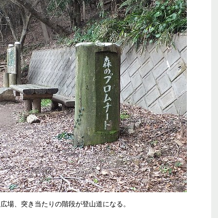
点広場、突き当たりの階段が登山道になる。