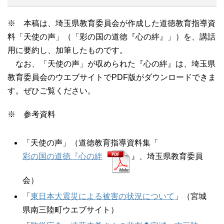
※ 本稿は、埼玉県教育委員会が作成した道徳教育指導資
料「天使の声」（「彩の国の道徳『心の絆』」）を、講話
用に要約し、加筆したものです。
なお、「天使の声」が収められた『心の絆』は、埼玉県
教育委員会のウエブサイトでPDF版がダウンロードできま
す。ぜひご覧ください。
※ 参考資料
「天使の声」（道徳教育指導資料集「
彩の国の道徳『心の絆
』、埼玉県教育委員
会）
「
東日本大震災による被害の状況について
」（宮城
県南三陸町ウエブサイト）