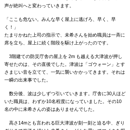
声が絶叫へと変わっていきます。
「ここも危ない。みんな早く屋上に逃げろ、早く、早
く！」
たまりかねた上司の指示で、未希さんを始め職員は一斉に
席を立ち、屋上に続く階段を駆け上がったのです。
3階建ての防災庁舎の屋上を 2m も越える大津波が押し
寄せたのは、その直後でした。津波は「ゴウォーン」とす
さまじい音を立てて、一気に襲いかかってきます。それは
一瞬の出来事でした。
数分後、波は少しずつ引いていきます。庁舎に30人ほど
いた職員は、わずか10名程度になっていました。その10
名の中に未希さんの姿はありませんでした。
高さ14mとも言われる巨大津波が刻一刻と迫る中、ぎり