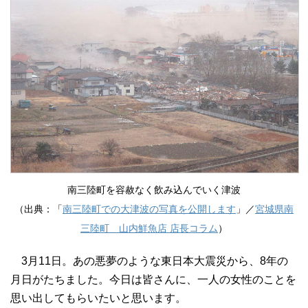
南三陸町を容赦なく飲み込んでいく津波
（出典：「
南三陸町での大津波の写真を公開します
」／
宮城県南
三陸町 山内鮮魚店 店長コラム
）
3月11日。あの悪夢のような東日本大震災から、8年の
月日がたちました。今日は皆さんに、一人の女性のことを
思い出してもらいたいと思います。