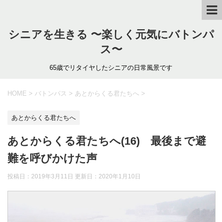
シニアを生きる 〜楽しく元気にバトンパ
ス〜
65歳でリタイヤしたシニアの日常風景です
HOME
>
バトンパス
>
あとからくる君たちへ
>
あとからくる君たちへ
あとからくる君たちへ(16) 最後まで避
難を呼びかけた声
投稿日：2019年3月11日 更新日：
2020年1月10日