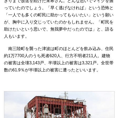
ぎりまで放送を続けた未希さん。どんな思いでマイクを握
っていたのでしょう。「早く逃げなければ」という恐怖と
「一人でも多くの町民に助かってもらいたい」という願い
が、胸中に入り交じっていたのかもしれません。「町民を
助けたいという思いで、無我夢中だったのでは」と、語る
人もいます。
南三陸町を襲った津波は町のほとんどを飲み込み、住民
約1万7700人のうち死者620人、行方不明者211人。建物
の被害は全壊3,143戸、半壊以上の被害は3,321戸。全世帯
数の61.9％が半壊以上の被害に遭ったといいます。