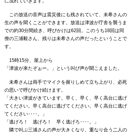
に流れていきます。
この放送の音声は震災後にも残されていて、未希さんの
生の声を聞くことができます。放送は津波が庁舎を襲うま
での約30分間続き、呼びかけは62回。このうち18回は同
僚の三浦毅さん、残りは未希さんの声だったということで
す。
15時15分、屋上から
「津波が来たぞぉー。」という叫び声が聞こえました。
未希さんは両手でマイクを握りしめて立ち上がり、必死
の思いで呼びかけ続けます。
「大きい津波がきています。早く、早く、早く高台に逃げ
てください。早く高台に逃げてください。早く高台に逃げ
てください‥‥。」
「逃げろ！ 逃げろ！ 早く逃げろ‥‥。」
隣で叫ぶ三浦さんの声が大きくなり、重なり合う二人の