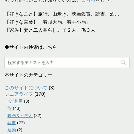
【好きなこと】旅行、山歩き、映画鑑賞、読書、酒…
【好きな言葉】「着眼大局、着手小局」
【家族】妻と二人暮らし。子２人、孫３人
◆サイト内検索はこちら
本サイトのカテゴリー
このサイトについて
(3)
シニアライフ
(170)
ICT利用
(3)
旅
(43)
映画＆ビデオ
(32)
読書
(27)
運動
(2)