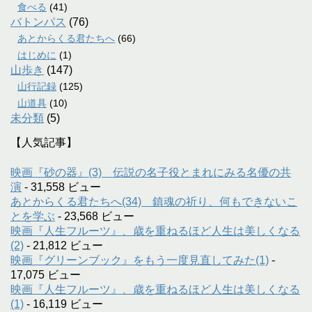
食べる
(41)
バトンパス
(76)
あとからくる君たちへ
(66)
はじめに
(1)
山歩き
(147)
山行記録
(125)
山道具
(10)
未分類
(5)
【人気記事】
映画『砂の器』(3) 伝説の名子役とまれにみる名優の共
演
- 31,558 ビュー
あとからくる君たちへ(34) 鎮魂の祈り、何もできないこ
とを学ぶ
- 23,568 ビュー
映画『人生フルーツ』、歳を重ねるほど人生は美しくなる
(2)
- 21,812 ビュー
映画『グリーンブック』をもう一度見直してみた(1)
-
17,075 ビュー
映画『人生フルーツ』、歳を重ねるほど人生は美しくなる
(1)
- 16,119 ビュー