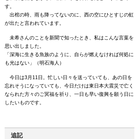
す。
出棺の時、雨も降ってないのに、西の空にひとすじの虹
が出たと言われています。
未希さんのことを新聞で知ったとき、私はこんな言葉を
思い出しました。
「深海に生きる魚族のように、自らが燃えなければ何処に
も光はない」（明石海人）
今日は3月11日。忙しい日々を送っていても、あの日を
忘れそうになっていても、今日だけは東日本大震災で亡く
なられた方々のご冥福を祈り、一日も早い復興を願う日に
したいものです。
追記