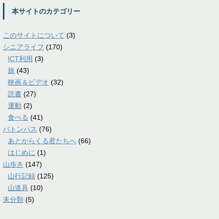
本サイトのカテゴリー
このサイトについて
(3)
シニアライフ
(170)
ICT利用
(3)
旅
(43)
映画＆ビデオ
(32)
読書
(27)
運動
(2)
食べる
(41)
バトンパス
(76)
あとからくる君たちへ
(66)
はじめに
(1)
山歩き
(147)
山行記録
(125)
山道具
(10)
未分類
(5)