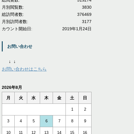
総閲覧数:
519274
月別閲覧数:
3830
総訪問者数:
376469
月別訪問者数:
3177
カウント開始日:
2019年1月24日
お問い合わせ
↓
↓
お問い合わせはこちら
2026年8月
月
火
水
木
金
土
日
1
2
3
4
5
6
7
8
9
10
11
12
13
14
15
16