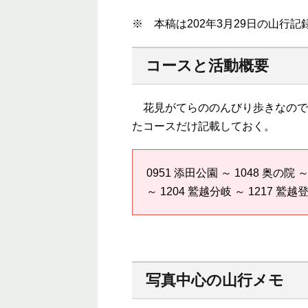
※ 本稿は202年3月29日の山行
コースと活動概要
花見がてらののんびり歩きなので
たコースだけ記載しておく。
0951 添田公園 ～ 1048 奥の院 ～
～ 1204 鷲越分岐 ～ 1217 
写真中心の山行メモ