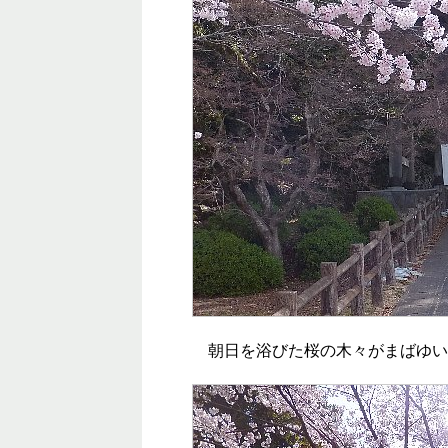
朝日を浴びた桜の木々がまばゆい