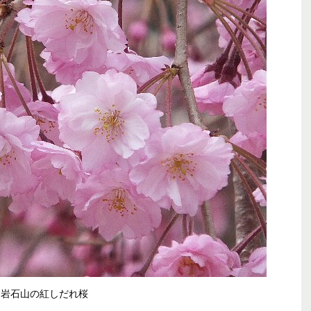
岩石山の紅しだれ桜