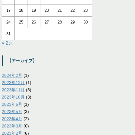
17
18
19
20
21
22
23
24
25
26
27
28
29
30
31
« 2月
【アーカイブ】
2024年2月
(1)
2023年12月
(1)
2023年11月
(3)
2023年10月
(3)
2023年6月
(1)
2023年5月
(3)
2023年4月
(2)
2023年3月
(6)
2023年2月
(6)