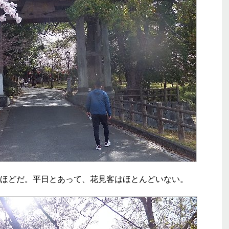
ほどだ。平日とあって、花見客はほとんどいない。