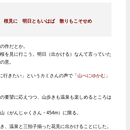
む 桜見に 明日ともいはば 散りもこそせめ
の作だとか。
桜を見に行こう。明日（出かける）なんて言っていた
の意。
に行きたい」というカミさんの声で「
山べにゆかむ
」
の要望に応えつつ、山歩きも温泉も楽しめるところは
（がんじゃくさん・454m）に限る。
き、温泉と三拍子揃った花見に出かけることにした。