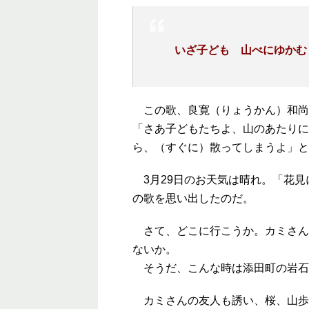
いざ子ども 山べにゆか
この歌、良寛（りょうかん）和尚
「さあ子どもたちよ、山のあたりに
ら、（すぐに）散ってしまうよ」と
3月29日のお天気は晴れ。「花見
の歌を思い出したのだ。
さて、どこに行こうか。カミさん
ないか。
そうだ、こんな時は添田町の岩石山
カミさんの友人も誘い、桜、山歩