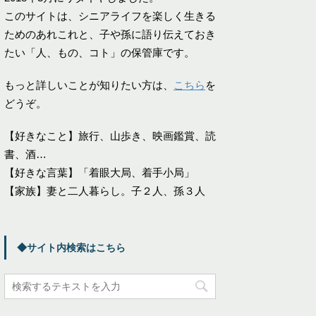
このサイトは、シニアライフを楽しく生きる
ためのあれこれと、子や孫に語り伝えておき
たい「人、もの、コト」の保管庫です。
もっと詳しいことが知りたい方は、
こちら
を
どうぞ。
【好きなこと】旅行、山歩き、映画鑑賞、読
書、酒…
【好きな言葉】「着眼大局、着手小局」
【家族】妻と二人暮らし。子２人、孫３人
◆サイト内検索はこちら