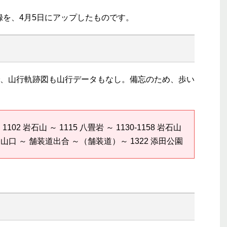
記録を、4月5日にアップしたものです。
、山行軌跡図も山行データもなし。備忘のため、歩い
 1102 岩石山 ～ 1115 八畳岩 ～ 1130-1158 岩石山
鷲越登山口 ～ 舗装道出合 ～（舗装道）～ 1322 添田公園