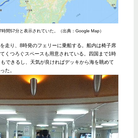
7時間57分と表示されていた。（出典：Google Map）
mを走り、8時発のフェリーに乗船する。船内は椅子席
てくつろぐスペースも用意されている。四国まで1時
ともできるし、天気が良ければデッキから海を眺めて
った。