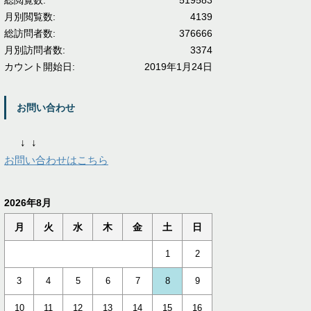
総閲覧数:
519583
月別閲覧数:
4139
総訪問者数:
376666
月別訪問者数:
3374
カウント開始日:
2019年1月24日
お問い合わせ
↓
↓
お問い合わせはこちら
2026年8月
月
火
水
木
金
土
日
1
2
3
4
5
6
7
8
9
10
11
12
13
14
15
16