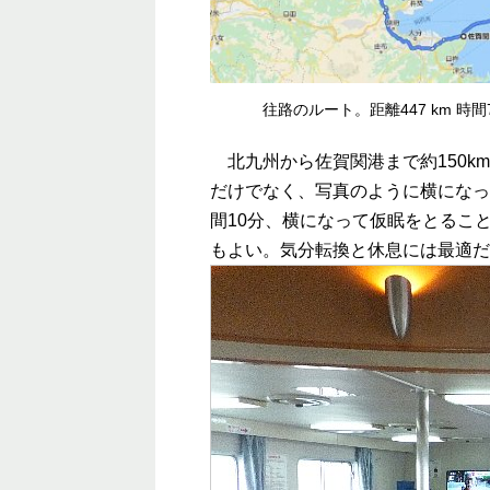
往路のルート。距離447 km 時間
北九州から佐賀関港まで約150k
だけでなく、写真のように横になっ
間10分、横になって仮眠をとるこ
もよい。気分転換と休息には最適だ