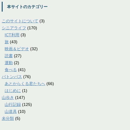
本サイトのカテゴリー
このサイトについて
(3)
シニアライフ
(170)
ICT利用
(3)
旅
(43)
映画＆ビデオ
(32)
読書
(27)
運動
(2)
食べる
(41)
バトンパス
(76)
あとからくる君たちへ
(66)
はじめに
(1)
山歩き
(147)
山行記録
(125)
山道具
(10)
未分類
(5)