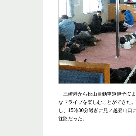
三崎港から松山自動車道伊予ICま
なドライブを楽しむことができた。
し、15時30分過ぎに見ノ越登山
往路だった。