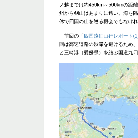
ノ越までは約450km～500km
州から剣山はあまりに遠い。海を隔
休で四国の山を巡る機会でもなけれ
前回の「
四国遠征山行レポート(1
回は高速道路の渋滞を避けるため、
と三崎港（愛媛県）を結ぶ国道九四