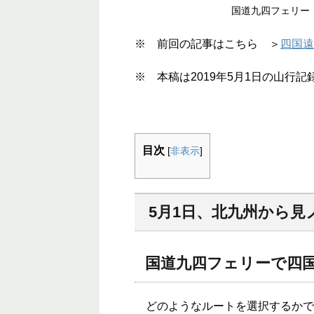
国道九四フェリー
※ 前回の記事はこちら ＞
四国遠
※ 本稿は2019年5月1日の山行記
目次
[
非表示
]
5月1日、北九州から見
国道九四フェリーで四
どのようなルートを選択するかで