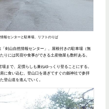
然情報センターと駐車場、リフトのりば
には「剣山自然情報センター」、屋根付きの駐車場（無
たりには民宿や食事ができる土産物屋も数軒ある。
営場まで、足慣らしも兼ねゆっくり登ることにする。
肩に食い込む。登山口を過ぎてすぐの劔神社で参拝
た登山道を進んでいく。