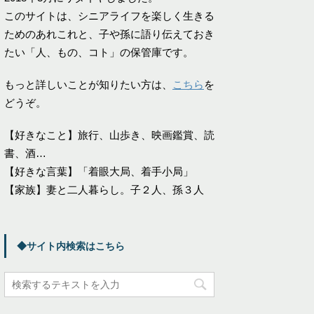
このサイトは、シニアライフを楽しく生きる
ためのあれこれと、子や孫に語り伝えておき
たい「人、もの、コト」の保管庫です。
もっと詳しいことが知りたい方は、
こちら
を
どうぞ。
【好きなこと】旅行、山歩き、映画鑑賞、読
書、酒…
【好きな言葉】「着眼大局、着手小局」
【家族】妻と二人暮らし。子２人、孫３人
◆サイト内検索はこちら