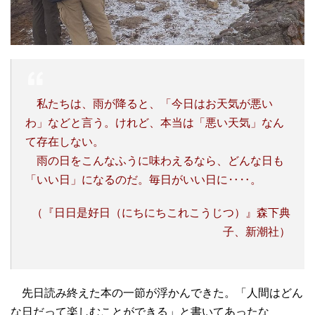
私たちは、雨が降ると、「今日はお天気が悪い
わ」などと言う。けれど、本当は「悪い天気」なん
て存在しない。
雨の日をこんなふうに味わえるなら、どんな日も
「いい日」になるのだ。毎日がいい日に‥‥。
（『日日是好日（にちにちこれこうじつ）』森下典
子、新潮社）
先日読み終えた本の一節が浮かんできた。「人間はどん
な日だって楽しむことができる」と書いてあったな