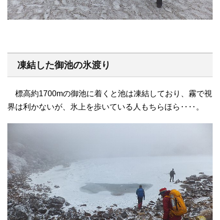
凍結した御池の氷渡り
標高約1700mの御池に着くと池は凍結しており、霧で視
界は利かないが、氷上を歩いている人もちらほら‥‥。