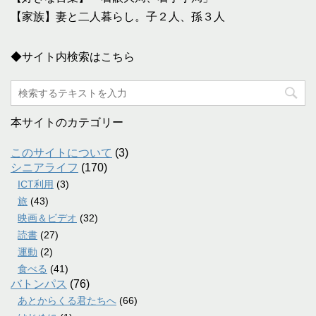
【家族】妻と二人暮らし。子２人、孫３人
◆サイト内検索はこちら
本サイトのカテゴリー
このサイトについて
(3)
シニアライフ
(170)
ICT利用
(3)
旅
(43)
映画＆ビデオ
(32)
読書
(27)
運動
(2)
食べる
(41)
バトンパス
(76)
あとからくる君たちへ
(66)