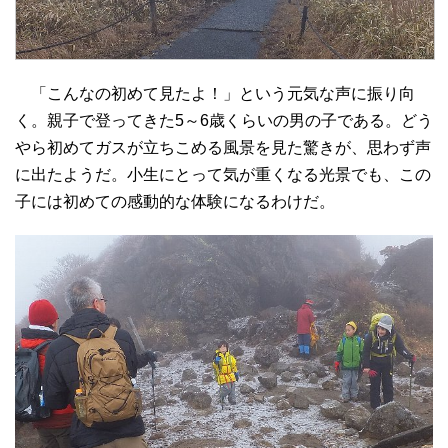
「こんなの初めて見たよ！」という元気な声に振り向
く。親子で登ってきた5～6歳くらいの男の子である。どう
やら初めてガスが立ちこめる風景を見た驚きが、思わず声
に出たようだ。小生にとって気が重くなる光景でも、この
子には初めての感動的な体験になるわけだ。