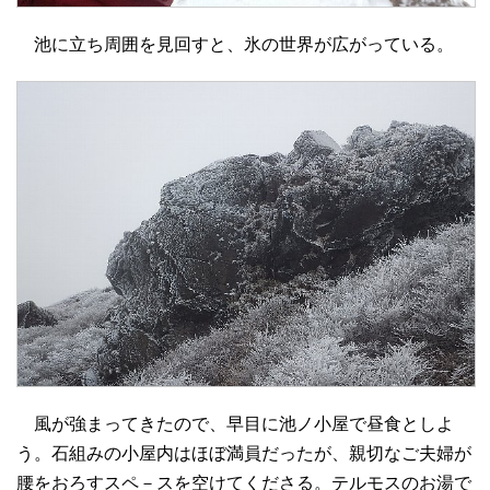
池に立ち周囲を見回すと、氷の世界が広がっている。
風が強まってきたので、早目に池ノ小屋で昼食としよ
う。石組みの小屋内はほぼ満員だったが、親切なご夫婦が
腰をおろすスペ－スを空けてくださる。テルモスのお湯で