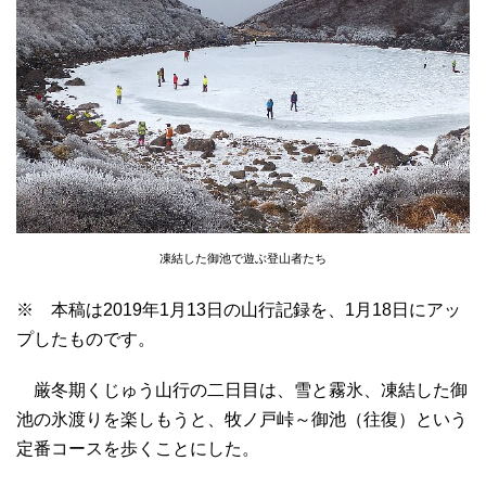
凍結した御池で遊ぶ登山者たち
※ 本稿は2019年1月13日の山行記録を、1月18日にアッ
プしたものです。
厳冬期くじゅう山行の二日目は、雪と霧氷、凍結した御
池の氷渡りを楽しもうと、牧ノ戸峠～御池（往復）という
定番コースを歩くことにした。