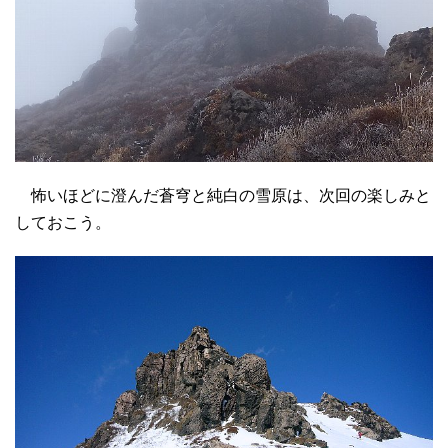
怖いほどに澄んだ蒼穹と純白の雪原は、次回の楽しみと
しておこう。