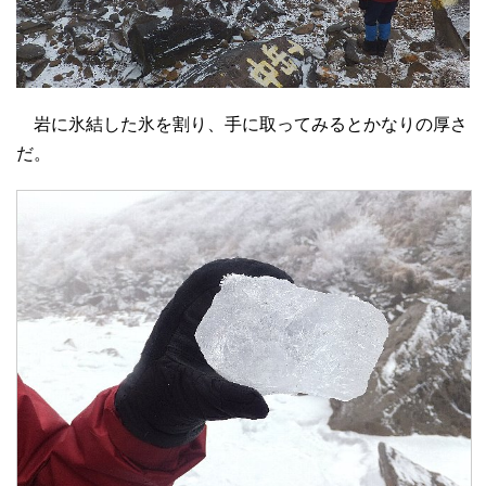
岩に氷結した氷を割り、手に取ってみるとかなりの厚さ
だ。