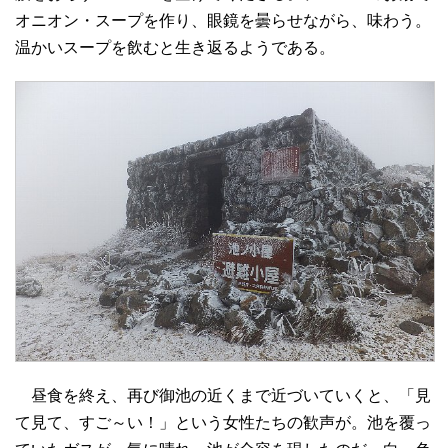
オニオン・スープを作り、眼鏡を曇らせながら、味わう。
温かいスープを飲むと生き返るようである。
昼食を終え、再び御池の近くまで近づいていくと、「見
て見て、すご～い！」という女性たちの歓声が。池を覆っ