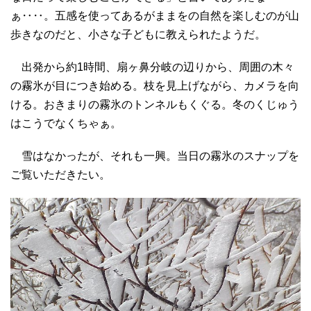
ぁ‥‥。五感を使ってあるがままをの自然を楽しむのが山
歩きなのだと、小さな子どもに教えられたようだ。
出発から約1時間、扇ヶ鼻分岐の辺りから、周囲の木々
の霧氷が目につき始める。枝を見上げながら、カメラを向
ける。おきまりの霧氷のトンネルもくぐる。冬のくじゅう
はこうでなくちゃぁ。
雪はなかったが、それも一興。当日の霧氷のスナップを
ご覧いただきたい。