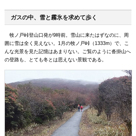
ガスの中、雪と霧氷を求めて歩く
牧ノ戸峠登山口発が9時前。雪山に来たはずなのに、周
囲に雪は全く見えない。1月の牧ノ戸峠（1333m）で、こ
んな光景を見た記憶はあまりない。ご覧のように沓掛山へ
の登路も、とても冬とは思えない景観である。