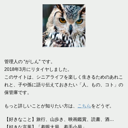
管理人の “がしん” です。
2018年3月にリタイヤしました。
このサイトは、シニアライフを楽しく生きるためのあれこ
れと、子や孫に語り伝えておきたい「人、もの、コト」の
保管庫です。
もっと詳しいことが知りたい方は、
こちら
をどうぞ。
【好きなこと】旅行、山歩き、映画鑑賞、読書、酒…
【好きな言葉】「着眼大局、着手小局」