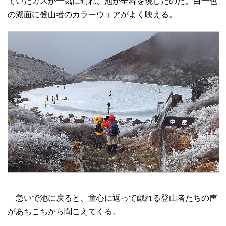
ていたガスが一気に晴れ、池が全容を現したのだ。白一色
の湖面に登山者のカラーウェアがよく映える。
急いで池に戻ると、童心に返って戯れる登山者たちの声
があちこちから聞こえてくる。