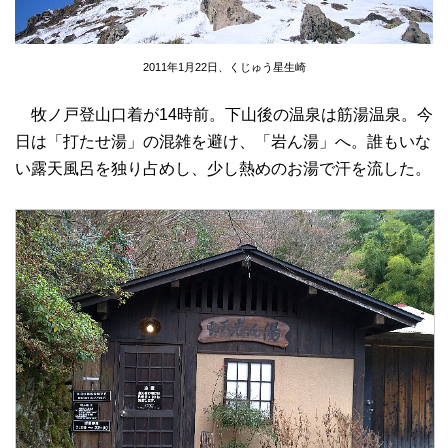
2011年1月22日、くじゅう星生崎
牧ノ戸登山口着が14時前。下山後の温泉は筋湯温泉。今
日は「打たせ湯」の混雑を避け、「岩ん湯」へ。誰もいな
い露天風呂を独り占めし、少し熱めのお湯で汗を流した。