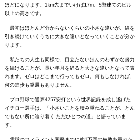
ほどになります。1km先までいけば17m、5階建てのビル
以上の高さです。
最初はほとんど分からないくらいの小さな違いが、線を
引き続けていくうちに大きな違いとなっていくことが分か
ります。
私たちの人生も同様で、目立たないほんのわずかな努力
を続けることが、長い年月を経ると大きな違いとなって表
れます。ゼロはどこまで行ってもゼロ。何もしなければ、
何の進歩も発展もありません。
プロ野球で通算4257安打という世界記録を成し遂げた
イチロー選手は、「小さいことを積み重ねることが、とん
でもない所に辿り着く ただひとつの道」と語っていま
す。
電球のフィラメント開発までに約1万回の失敗を重ねた