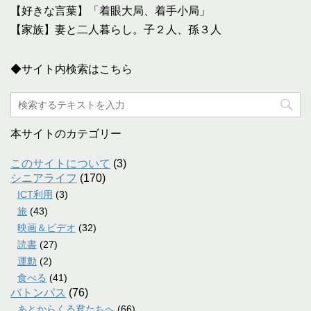
【好きな言葉】「着眼大局、着手小局」
【家族】妻と二人暮らし。子２人、孫３人
◆サイト内検索はこちら
本サイトのカテゴリー
このサイトについて
(3)
シニアライフ
(170)
ICT利用
(3)
旅
(43)
映画＆ビデオ
(32)
読書
(27)
運動
(2)
食べる
(41)
バトンパス
(76)
あとからくる君たちへ
(66)