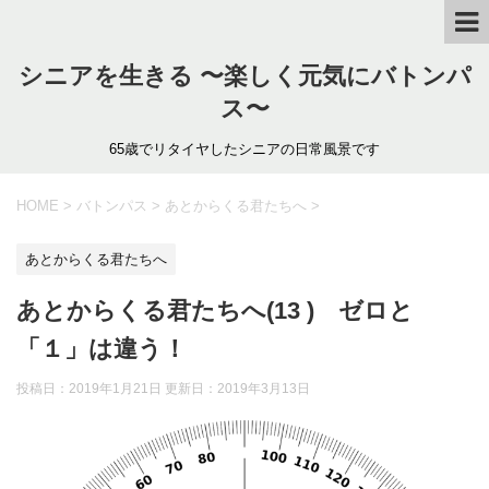
シニアを生きる 〜楽しく元気にバトンパ
ス〜
65歳でリタイヤしたシニアの日常風景です
HOME
>
バトンパス
>
あとからくる君たちへ
>
あとからくる君たちへ
あとからくる君たちへ(13 ) ゼロと
「１」は違う！
投稿日：2019年1月21日 更新日：
2019年3月13日