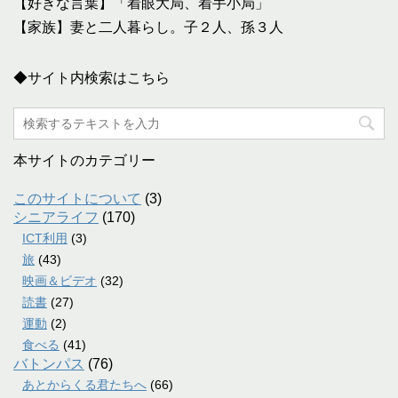
【好きな言葉】「着眼大局、着手小局」
【家族】妻と二人暮らし。子２人、孫３人
◆サイト内検索はこちら
本サイトのカテゴリー
このサイトについて
(3)
シニアライフ
(170)
ICT利用
(3)
旅
(43)
映画＆ビデオ
(32)
読書
(27)
運動
(2)
食べる
(41)
バトンパス
(76)
あとからくる君たちへ
(66)