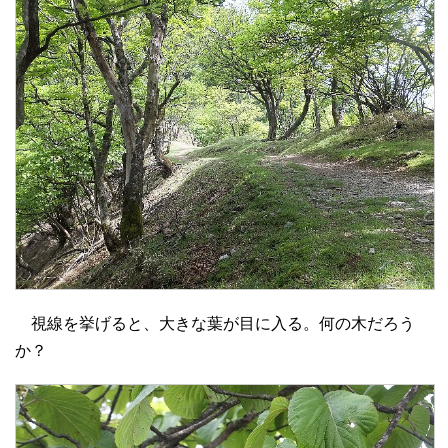
視線を挙げると、大きな葉が目に入る。何の木だろう
か？