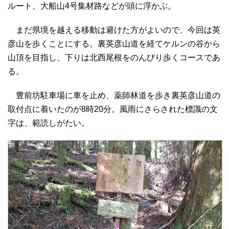
ルート、大船山4号集材路などが頭に浮かぶ。
まだ県境を越える移動は避けた方がよいので、今回は英
彦山を歩くことにする。裏英彦山道を経てケルンの谷から
山頂を目指し、下りは北西尾根をのんびり歩くコースであ
る。
豊前坊駐車場に車を止め、薬師林道を歩き裏英彦山道の
取付点に着いたのが8時20分。風雨にさらされた標識の文
字は、範読しがたい。