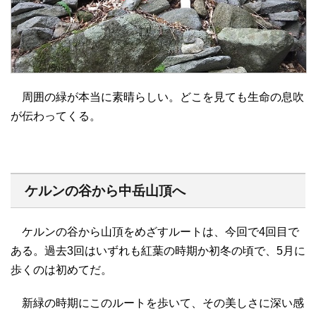
周囲の緑が本当に素晴らしい。どこを見ても生命の息吹
が伝わってくる。
ケルンの谷から中岳山頂へ
ケルンの谷から山頂をめざすルートは、今回で4回目で
ある。過去3回はいずれも紅葉の時期か初冬の頃で、5月に
歩くのは初めてだ。
新緑の時期にこのルートを歩いて、その美しさに深い感