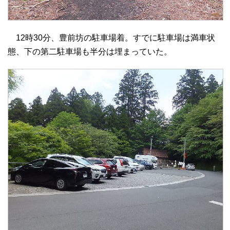
12時30分、豊前坊の駐車場着。すでに駐車場は満車状
態、下の第二駐車場も半分は埋まっていた。