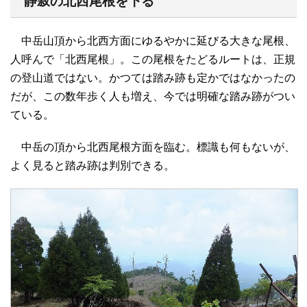
静寂の北西尾根を下る
中岳山頂から北西方面にゆるやかに延びる大きな尾根、
人呼んで「北西尾根」。この尾根をたどるルートは、正規
の登山道ではない。かつては踏み跡も定かではなかったの
だが、この数年歩く人も増え、今では明確な踏み跡がつい
ている。
中岳の頂から北西尾根方面を臨む。標識も何もないが、
よく見ると踏み跡は判別できる。