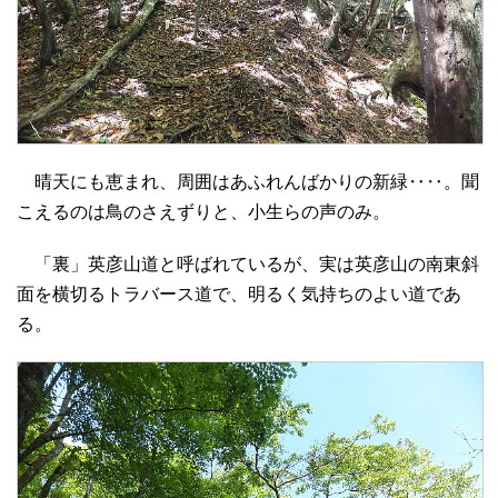
晴天にも恵まれ、周囲はあふれんばかりの新緑‥‥。聞
こえるのは鳥のさえずりと、小生らの声のみ。
「裏」英彦山道と呼ばれているが、実は英彦山の南東斜
面を横切るトラバース道で、明るく気持ちのよい道であ
る。