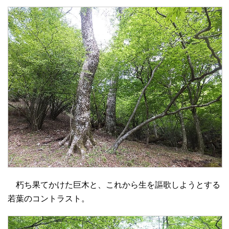
朽ち果てかけた巨木と、これから生を謳歌しようとする
若葉のコントラスト。