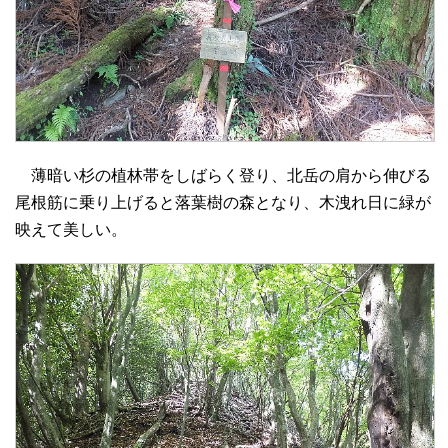
薄暗い杉の植林帯をしばらく登り、北岳の肩から伸びる
尾根筋に乗り上げると落葉樹の森となり、木洩れ日に緑が
映えて美しい。