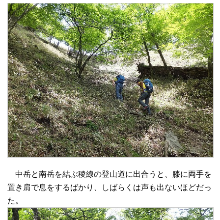
中岳と南岳を結ぶ稜線の登山道に出合うと、膝に両手を
置き肩で息をするばかり、しばらくは声も出ないほどだっ
た。