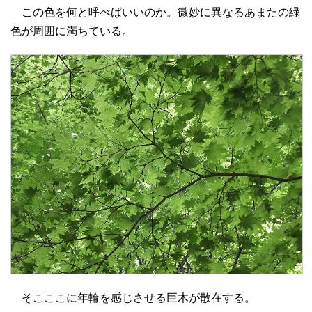
この色を何と呼べばいいのか。微妙に異なるあまたの緑
色が周囲に満ちている。
そこここに年輪を感じさせる巨木が散在する。