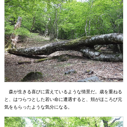
森が生きる喜びに震えているような情景だ。歳を重ねる
と、はつらつとした若い命に遭遇すると、頬がほころび元
気をもらったような気分になる。