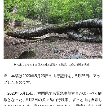
朽ち果てようとする巨木と生を謳歌する新緑、生命の循環を実感。
※ 本稿は2020年5月23日の山行記録を、5月25日にアッ
プしたものです。
2020年5月15日、福岡県でも緊急事態宣言がようやく解
除となった。5月2日の犬ヶ岳山行以来、ずっと山は自粛し