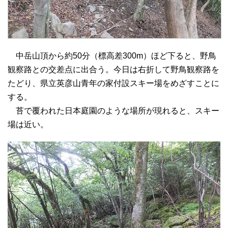
中岳山頂から約50分（標高差300m）ほど下ると、野鳥
観察路との交差点に出合う。今日は右折して野鳥観察路を
たどり、県立英彦山青年の家付設スキー場をめざすことに
する。
苔で覆われた日本庭園のような場所が現れると、スキー
場は近い。