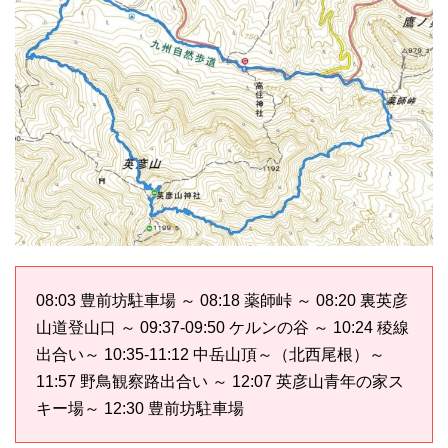
08:03 豊前坊駐車場 ～ 08:18 薬師峠 ～ 08:20 裏英彦
山道登山口 ～ 09:37-09:50 ケルンの谷 ～ 10:24 稜線
出合い～ 10:35-11:12 中岳山頂～（北西尾根）～
11:57 野鳥観察路出合い ～ 12:07 英彦山青年の家ス
キー場～ 12:30 豊前坊駐車場