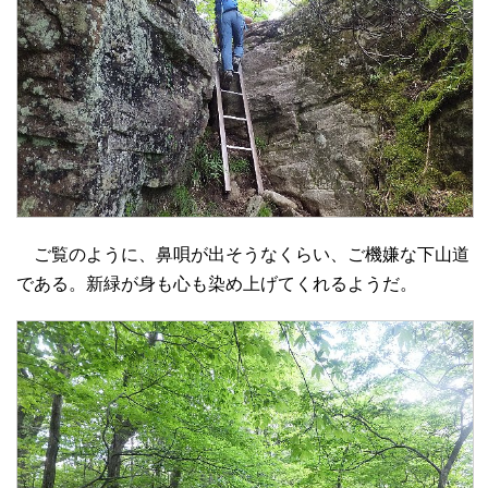
ご覧のように、鼻唄が出そうなくらい、ご機嫌な下山道
である。新緑が身も心も染め上げてくれるようだ。