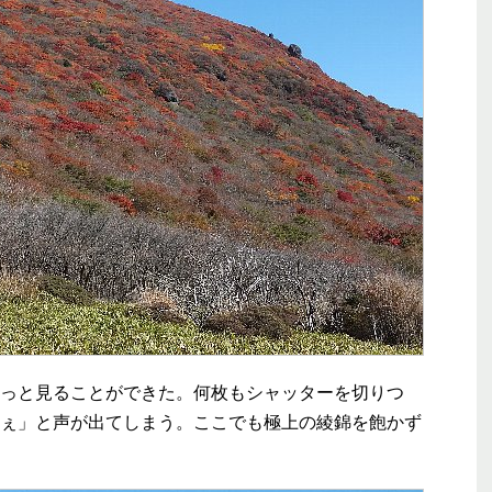
っと見ることができた。何枚もシャッターを切りつ
ぇ」と声が出てしまう。ここでも極上の綾錦を飽かず