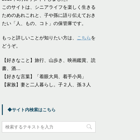
このサイトは、シニアライフを楽しく生きる
ためのあれこれと、子や孫に語り伝えておき
たい「人、もの、コト」の保管庫です。
もっと詳しいことが知りたい方は、
こちら
を
どうぞ。
【好きなこと】旅行、山歩き、映画鑑賞、読
書、酒…
【好きな言葉】「着眼大局、着手小局」
【家族】妻と二人暮らし。子２人、孫３人
◆サイト内検索はこちら