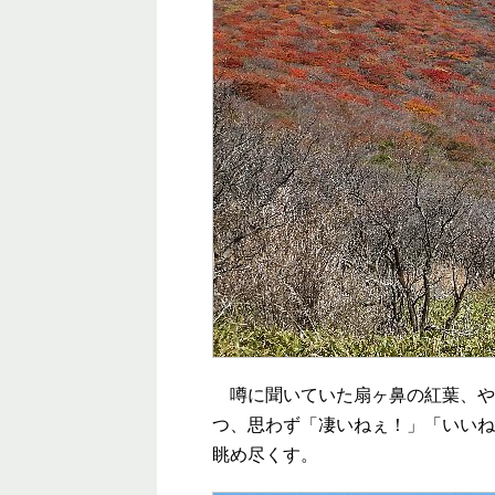
噂に聞いていた扇ヶ鼻の紅葉、や
つ、思わず「凄いねぇ！」「いいね
眺め尽くす。