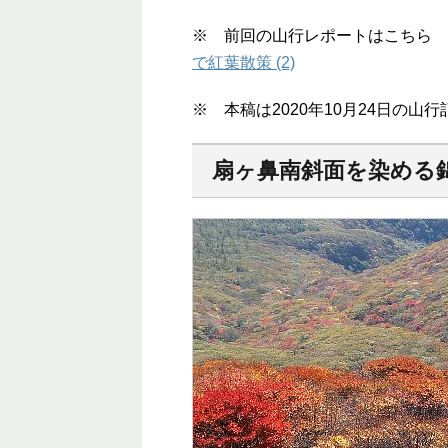
※ 前回の山行レポートはこちら 
で紅葉散策 (2)
※ 本稿は2020年10月24日の山
扇ヶ鼻南斜面を染める