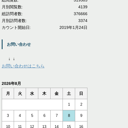
総閲覧数:
519583
月別閲覧数:
4139
総訪問者数:
376666
月別訪問者数:
3374
カウント開始日:
2019年1月24日
お問い合わせ
↓
↓
お問い合わせはこちら
2026年8月
月
火
水
木
金
土
日
1
2
3
4
5
6
7
8
9
10
11
12
13
14
15
16