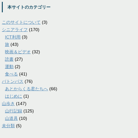
本サイトのカテゴリー
このサイトについて
(3)
シニアライフ
(170)
ICT利用
(3)
旅
(43)
映画＆ビデオ
(32)
読書
(27)
運動
(2)
食べる
(41)
バトンパス
(76)
あとからくる君たちへ
(66)
はじめに
(1)
山歩き
(147)
山行記録
(125)
山道具
(10)
未分類
(5)