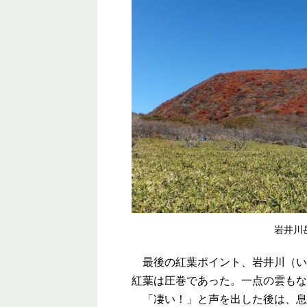
岩井川
最後の紅葉ポイント、岩井川（い
紅葉は圧巻であった。一点の雲もな
「凄い！」と声を出した後は、息