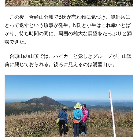
この後、合頭山分岐でB氏が忘れ物に気づき、猟師岳に
とって返すという珍事が発生。N氏と小生はこれ幸いとば
かり、待ち時間の間に、周囲の雄大な展望をたっぷりと満
喫できた。
合頭山の山頂では、ハイカーと覚しきグループが、山談
義に興じておられる。後ろに見えるのは涌蓋山か。