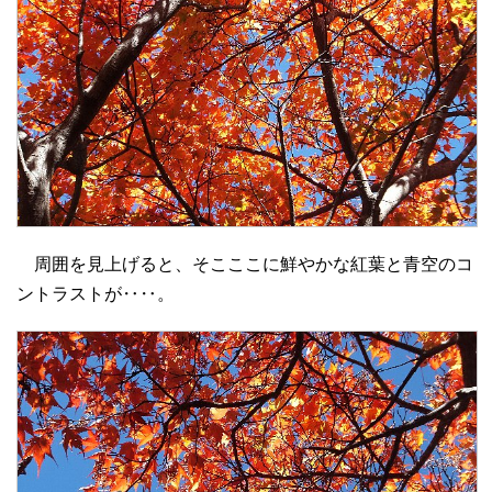
周囲を見上げると、そこここに鮮やかな紅葉と青空のコ
ントラストが‥‥。