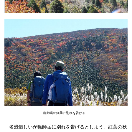
猟師岳の紅葉に別れを告げる。
名残惜しいが猟師岳に別れを告げるとしよう。紅葉の秋