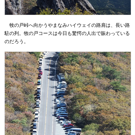
牧の戸峠へ向かうやまなみハイウェイの路肩は、長い路
駐の列。牧の戸コースは今日も驚愕の人出で賑わっている
のだろう。