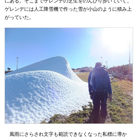
にある。そこまでゲレンデの芝生をのんびり歩いていく。
ゲレンデには人工降雪機で作った雪が小山のように積み上
がっていた。
風雨にさらされ文字も範読できなくなった私標に導か