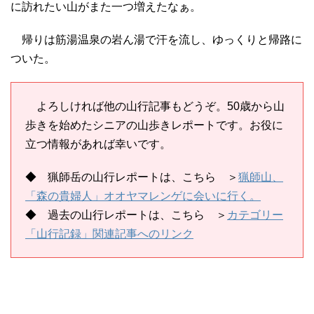
に訪れたい山がまた一つ増えたなぁ。
帰りは筋湯温泉の岩ん湯で汗を流し、ゆっくりと帰路に
ついた。
よろしければ他の山行記事もどうぞ。50歳から山
歩きを始めたシニアの山歩きレポートです。お役に
立つ情報があれば幸いです。
◆ 猟師岳の山行レポートは、こちら ＞
猟師山、
「森の貴婦人」オオヤマレンゲに会いに行く。
◆ 過去の山行レポートは、
こちら
＞
カテゴリー
「山行記録」関連記事へのリンク