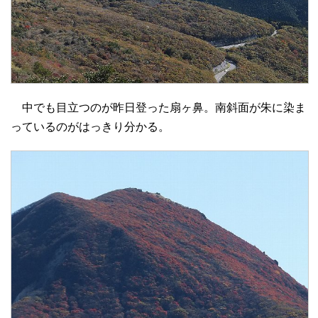
中でも目立つのが昨日登った扇ヶ鼻。南斜面が朱に染ま
っているのがはっきり分かる。