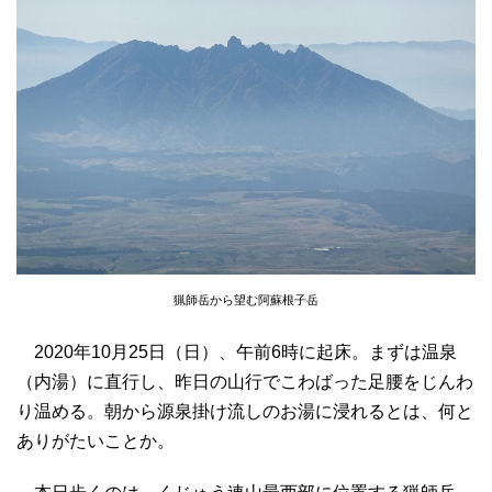
猟師岳から望む阿蘇根子岳
2020年10月25日（日）、午前6時に起床。まずは温泉
（内湯）に直行し、昨日の山行でこわばった足腰をじんわ
り温める。朝から源泉掛け流しのお湯に浸れるとは、何と
ありがたいことか。