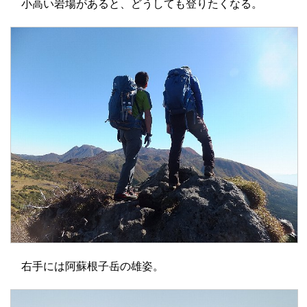
小高い岩場があると、どうしても登りたくなる。
右手には阿蘇根子岳の雄姿。