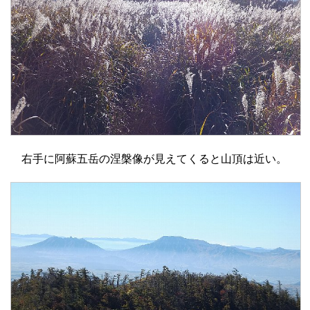
右手に阿蘇五岳の涅槃像が見えてくると山頂は近い。