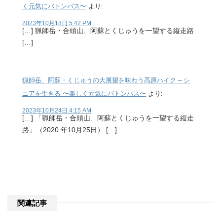
く元気にバトンパス〜
より:
2023年10月18日 5:42 PM
[…] 猟師岳・合頭山、阿蘇とくじゅうを一望する縦走路
[…]
猟師岳、阿蘇・くじゅうの大展望を味わう高原ハイク – シ
ニアを生きる 〜楽しく元気にバトンパス〜
より:
2023年10月24日 4:15 AM
[…] 「猟師岳・合頭山、阿蘇とくじゅうを一望する縦走
路」（2020 年10月25日） […]
関連記事