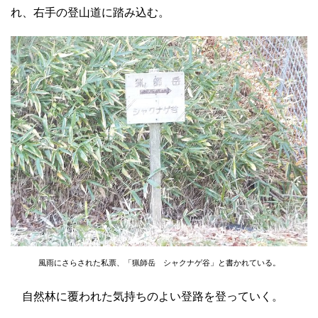
れ、右手の登山道に踏み込む。
風雨にさらされた私票、「猟師岳 シャクナゲ谷」と書かれている。
自然林に覆われた気持ちのよい登路を登っていく。