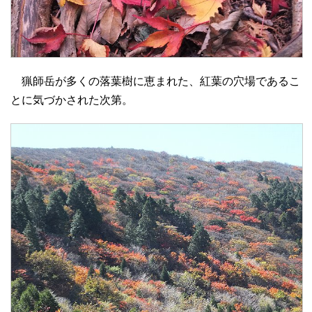
猟師岳が多くの落葉樹に恵まれた、紅葉の穴場であるこ
とに気づかされた次第。