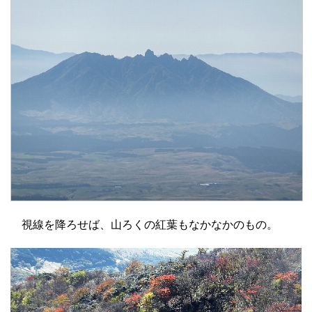
視線を降ろせば、山ろくの紅葉もなかなかのもの。