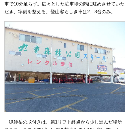
車で10分足らず。広々とした駐車場の隅に駐めさせていた
だき、準備を整える。登山客らしき車は2、3台のみ。
猟師岳の取付きは、第1リフト終点から少し進んだ場所